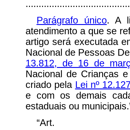
........................................
Parágrafo único
. A 
atendimento a que se ref
artigo será executada 
Nacional de Pessoas De
13.812, de 16 de mar
Nacional de Crianças e
criado pela
Lei nº 12.12
e com os demais cadas
estaduais ou municipais.
“Art