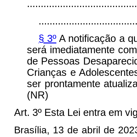
........................................
...................................
§ 3º
A notificação a qu
será imediatamente com
de Pessoas Desaparecid
Crianças e Adolescente
ser prontamente atualiz
(NR)
Art. 3º Esta Lei entra em vi
Brasília, 13 de abril de 202