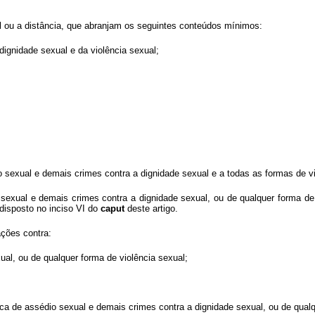
l ou a distância, que abranjam os seguintes conteúdos mínimos:
dignidade sexual e da violência sexual;
 sexual e demais crimes contra a dignidade sexual e a todas as formas de vio
sexual e demais crimes contra a dignidade sexual, ou de qualquer forma de 
disposto no inciso VI do
caput
deste artigo.
ações contra:
ual, ou de qualquer forma de violência sexual;
ica de assédio sexual e demais crimes contra a dignidade sexual, ou de qualq