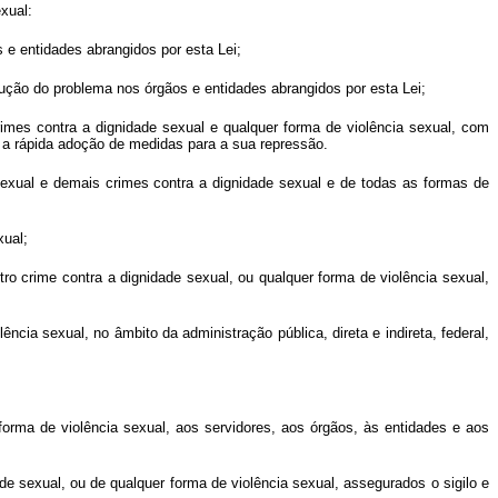
xual:
s e entidades abrangidos por esta Lei;
ução do problema nos órgãos e entidades abrangidos por esta Lei;
mes contra a dignidade sexual e qualquer forma de violência sexual, com
 e a rápida adoção de medidas para a sua repressão.
sexual e demais crimes contra a dignidade sexual e de todas as formas de
xual;
o crime contra a dignidade sexual, ou qualquer forma de violência sexual,
cia sexual, no âmbito da administração pública, direta e indireta, federal,
forma de violência sexual, aos servidores, aos órgãos, às entidades e aos
 sexual, ou de qualquer forma de violência sexual, assegurados o sigilo e