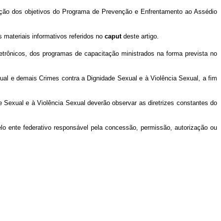
ulgação dos objetivos do Programa de Prevenção e Enfrentamento ao Assédio
 materiais informativos referidos no
caput
deste artigo.
eletrônicos, dos programas de capacitação ministrados na forma prevista no
al e demais Crimes contra a Dignidade Sexual e à Violência Sexual, a fim
Sexual e à Violência Sexual deverão observar as diretrizes constantes do
pelo ente federativo responsável pela concessão, permissão, autorização ou