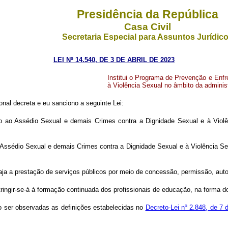
Presidência da República
Casa Civil
Secretaria Especial para Assuntos Jurídic
LEI Nº 14.540, DE 3 DE ABRIL DE 2023
Institui o Programa de Prevenção e Enf
à Violência Sexual no âmbito da administra
nal decreta e eu sanciono a seguinte Lei:
 ao Assédio Sexual e demais Crimes contra a Dignidade Sexual e à Violênci
Assédio Sexual e demais Crimes contra a Dignidade Sexual e à Violência Sexua
aja a prestação de serviços públicos por meio de concessão, permissão, auto
ingir-se-á à formação continuada dos profissionais de educação, na forma do
rão ser observadas as definições estabelecidas no
Decreto-Lei nº 2.848, de 7