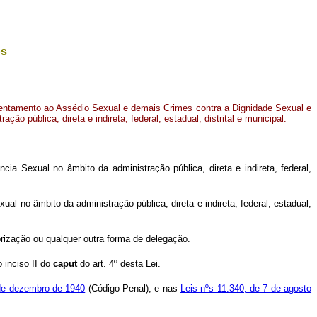
os
rentamento ao Assédio Sexual e demais Crimes contra a Dignidade Sexual e
ção pública, direta e indireta, federal, estadual, distrital e municipal
.
a Sexual no âmbito da administração pública, direta e indireta, federal,
l no âmbito da administração pública, direta e indireta, federal, estadual,
rização ou qualquer outra forma de delegação.
 inciso II do
caput
do art. 4º desta Lei.
 de dezembro de 1940
(Código Penal), e nas
Leis nºs 11.340, de 7 de agosto