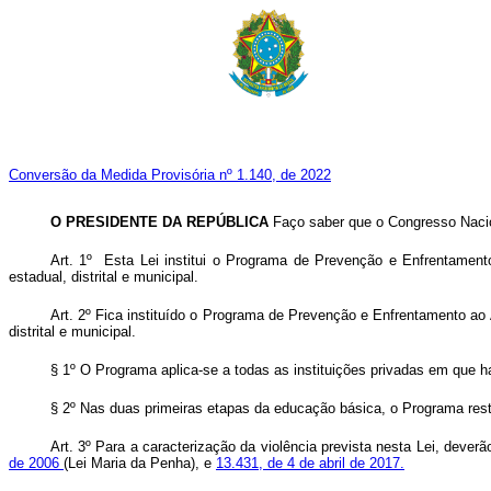
Conversão da Medida Provisória nº 1.140, de 2022
O PRESIDENTE DA REPÚBLICA
Faço saber que o Congresso Nacio
Art. 1º Esta Lei institui o Programa de Prevenção e Enfrentamento
estadual, distrital e municipal.
Art. 2º Fica instituído o Programa de Prevenção e Enfrentamento ao 
distrital e municipal.
§ 1º O Programa aplica-se a todas as instituições privadas em que h
§ 2º Nas duas primeiras etapas da educação básica, o Programa restr
Art. 3º Para a caracterização da violência prevista nesta Lei, deve
de 2006
(Lei Maria da Penha), e
13.431, de 4 de abril de 2017.