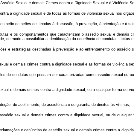
 Assédio Sexual e demais Crimes contra a Dignidade Sexual e à Violência Se
 contra a dignidade sexual e de todas as formas de violência sexual nos órgão
mentação de ações destinadas à discussão, à prevenção, à orientação e à sol
dutas e os comportamentos que caracterizam o assédio sexual e demais cri
e, de modo a possibilitar a identificação da ocorrência de condutas ilícitas
ações e estratégias destinadas à prevenção e ao enfrentamento do assédio 
xual e demais crimes contra a dignidade sexual e as formas de violência se
los de condutas que possam ser caracterizadas como assédio sexual ou outr
ual e demais crimes contra a dignidade sexual, ou a qualquer forma de violên
oteção, de acolhimento, de assistência e de garantia de direitos às vítimas;
assédio sexual e demais crimes contra a dignidade sexual, ou de qualquer 
lamações e denúncias de assédio sexual e demais crimes contra a dignidade