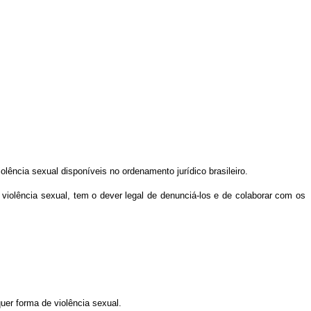
lência sexual disponíveis no ordenamento jurídico brasileiro.
violência sexual, tem o dever legal de denunciá-los e de colaborar com os
uer forma de violência sexual.