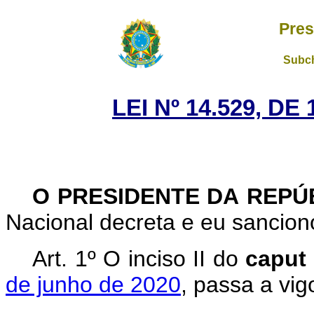
Pres
Subch
LEI Nº 14.529, DE
O PRESIDENTE DA REPÚ
Nacional decreta e eu sanciono
Art. 1º O inciso II do
caput
de junho de 2020
, passa a vi