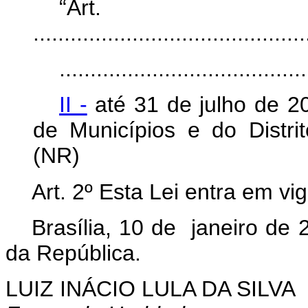
“Art
............................................
........................................
II -
até 31 de julho de 2
de Municípios e do Distri
(NR)
Art. 2º Esta Lei entra em vi
Brasília, 10 de janeiro de 
da República.
LUIZ INÁCIO LULA DA SILVA