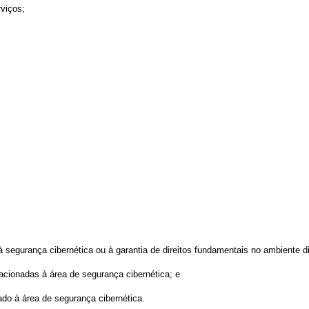
rviços;
 segurança cibernética ou à garantia de direitos fundamentais no ambiente dig
elacionadas à área de segurança cibernética; e
ado à área de segurança cibernética.