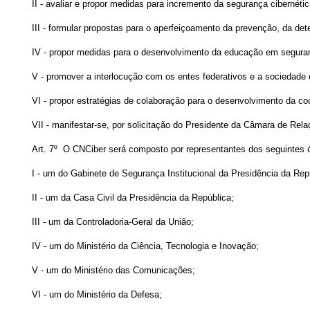
II - avaliar e propor medidas para incremento da segurança cibernéti
III - formular propostas para o aperfeiçoamento da prevenção, da det
IV - propor medidas para o desenvolvimento da educação em seguran
V - promover a interlocução com os entes federativos e a sociedade 
VI - propor estratégias de colaboração para o desenvolvimento da co
VII - manifestar-se, por solicitação do Presidente da Câmara de Rel
Art. 7º O CNCiber será composto por representantes dos seguintes 
I - um do Gabinete de Segurança Institucional da Presidência da Repú
II - um da Casa Civil da Presidência da República;
III - um da Controladoria-Geral da União;
IV - um do Ministério da Ciência, Tecnologia e Inovação;
V - um do Ministério das Comunicações;
VI - um do Ministério da Defesa;