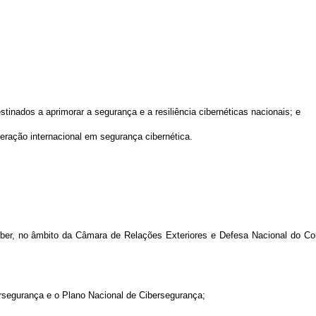
tinados a aprimorar a segurança e a resiliência cibernéticas nacionais; e
eração internacional em segurança cibernética.
Ciber, no âmbito da Câmara de Relações Exteriores e Defesa Nacional do 
bersegurança e o Plano Nacional de Cibersegurança;