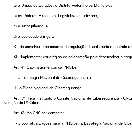
a) a União, os Estados, o Distrito Federal e os Municípios;
b) os Poderes Executivo, Legislativo e Judiciário;
c) o setor privado; e
d) a sociedade em geral;
X - desenvolver mecanismos de regulação, fiscalização e controle des
XI - implementar estratégias de colaboração para desenvolver a coop
Art. 4º São instrumentos da PNCiber:
I - a Estratégia Nacional de Cibersegurança; e
II - o Plano Nacional de Cibersegurança.
Art. 5º Fica instituído o Comitê Nacional de Cibersegurança - CN
evolução da PNCiber.
Art. 6º Ao CNCiber compete:
I - propor atualizações para a PNCiber, a Estratégia Nacional de Ci