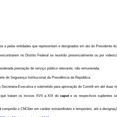
os e pelas entidades que representam e designados em ato do Presidente do
ncontrarem no Distrito Federal se reunirão presencialmente ou por videoc
nsiderada prestação de serviço público relevante, não remunerada.
ete de Segurança Institucional da Presidência da República.
a Secretaria-Executiva e submetido para aprovação do Comitê em até duas re
 que tratam os incisos XVII a XIX do
caput
e os respectivos suplentes s
t
comporão o CNCiber em caráter extraordinário e temporário, até a designação