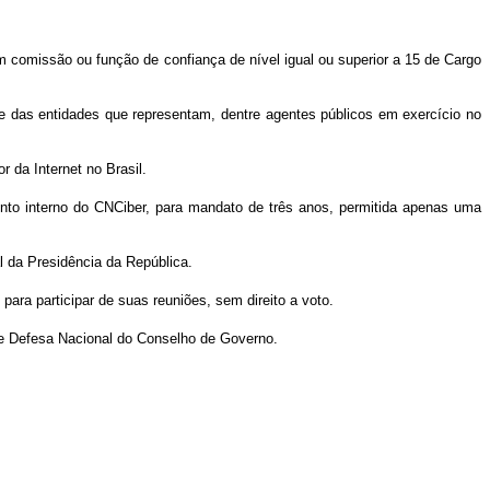
 comissão ou função de confiança de nível igual ou superior a 15 de Cargo
 e das entidades que representam, dentre agentes públicos em exercício no
 da Internet no Brasil.
nto interno do CNCiber, para mandato de três anos, permitida apenas uma
 da Presidência da República.
ara participar de suas reuniões, sem direito a voto.
 e Defesa Nacional do Conselho de Governo.