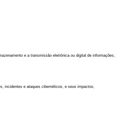
armazenamento e a transmissão eletrônica ou digital de informações;
des, incidentes e ataques cibernéticos, e seus impactos;