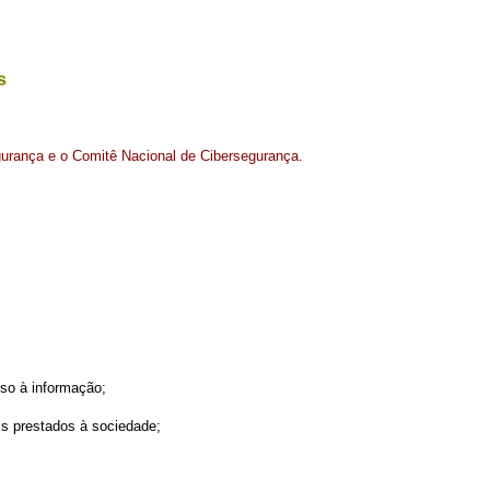
s
segurança e o Comitê Nacional de Cibersegurança
.
sso à informação;
ais prestados à sociedade;