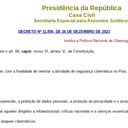
Presidência da República
Casa Civil
Secretaria Especial para Assuntos Jurídico
DECRETO Nº 11.856, DE 26 DE DEZEMBRO DE 2023
Institui a Política Nacional de Ciber
ere o art. 84,
caput
, inciso VI, alínea “a”, da Constituição,
er, com a finalidade de orientar a atividade de segurança cibernética no País.
e expressão, a proteção de dados pessoais, a proteção da privacidade e o ace
ar aqueles dirigidos a infraestruturas críticas nacionais e a serviços essenci
e ataques cibernéticos;