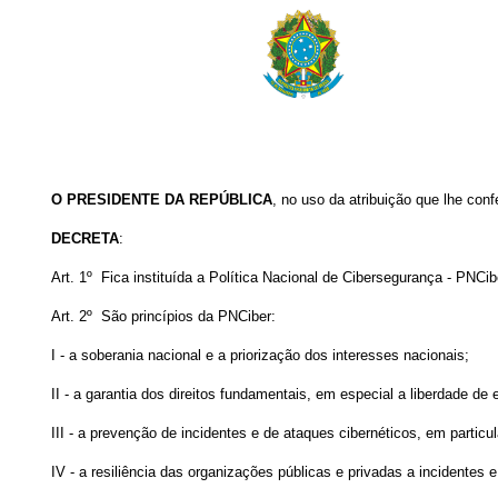
O PRESIDENTE DA REPÚBLICA
, no uso da atribuição que lhe conf
DECRETA
:
Art. 1º Fica instituída a Política Nacional de Cibersegurança - PNCib
Art. 2º São princípios da PNCiber:
I - a soberania nacional e a priorização dos interesses nacionais;
II - a garantia dos direitos fundamentais, em especial a liberdade d
III - a prevenção de incidentes e de ataques cibernéticos, em particul
IV - a resiliência das organizações públicas e privadas a incidentes 