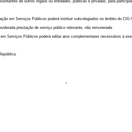
ntantes de outros órgãos ou entidades, públicas e privadas, para participar
ação em Serviços Públicos poderá instituir subcolegiados no âmbito do CIG-S
siderada prestação de serviço público relevante, não remunerada.
o em Serviços Públicos poderá editar atos complementares necessários à exe
República.
*