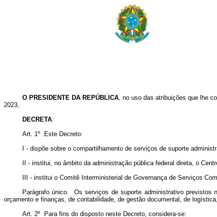
O PRESIDENTE DA REPÚBLICA
, no uso das atribuições que lhe co
2023,
DECRETA
:
Art. 1º Este Decreto:
I - dispõe sobre o compartilhamento de serviços de suporte administ
II - institui, no âmbito da administração pública federal direta, o Ce
III - institui o Comitê Interministerial de Governança de Serviços Com
Parágrafo único. Os serviços de suporte administrativo previstos 
orçamento e finanças, de contabilidade, de gestão documental, de logística
Art. 2º Para fins do disposto neste Decreto, considera-se: