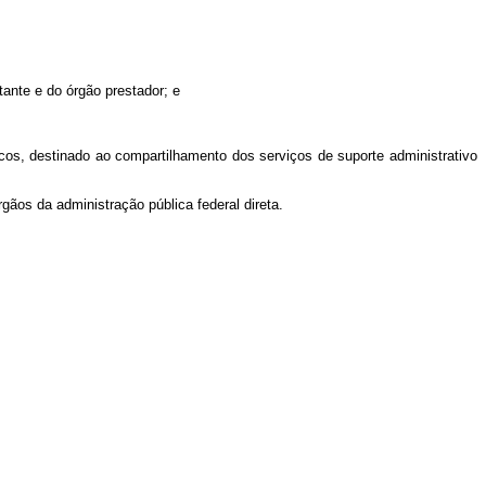
tante e do órgão prestador; e
cos, destinado ao compartilhamento dos serviços de suporte administrativo
gãos da administração pública federal direta.