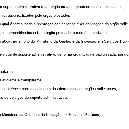
de suporte administrativo a um órgão ou a um grupo de órgãos solicitantes;
inistrativo realizados pelo órgão prestador;
o qual é formalizada a prestação dos serviços e as obrigações do órgão solici
os compartilhados entre o órgão prestador e o órgão solicitante.
boraGov, no âmbito do Ministério da Gestão e da Inovação em Serviços Públi
viços de suporte administrativo, de forma organizada e padronizada, para ór
icitantes;
 eficiente e transparente;
ransparência para atendimento das demandas dos órgãos solicitantes; e
as de serviços de suporte administrativo.
o Ministério da Gestão e da Inovação em Serviços Públicos; e