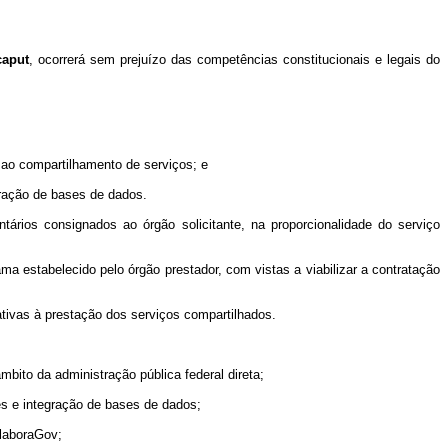
caput
, ocorrerá sem prejuízo das competências constitucionais e legais do
s ao compartilhamento de serviços; e
gração de bases de dados.
ários consignados ao órgão solicitante, na proporcionalidade do serviço
ma estabelecido pelo órgão prestador, com vistas a viabilizar a contratação
tivas à prestação dos serviços compartilhados.
bito da administração pública federal direta;
es e integração de bases de dados;
olaboraGov;