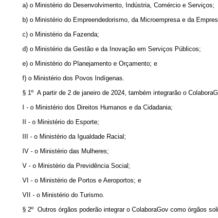
a) o Ministério do Desenvolvimento, Indústria, Comércio e Serviços;
b) o Ministério do Empreendedorismo, da Microempresa e da Empres
c) o Ministério da Fazenda;
d) o Ministério da Gestão e da Inovação em Serviços Públicos;
e) o Ministério do Planejamento e Orçamento; e
f) o Ministério dos Povos Indígenas.
§ 1º A partir de 2 de janeiro de 2024, também integrarão o Colabora
I - o Ministério dos Direitos Humanos e da Cidadania;
II - o Ministério do Esporte;
III - o Ministério da Igualdade Racial;
IV - o Ministério das Mulheres;
V - o Ministério da Previdência Social;
VI - o Ministério de Portos e Aeroportos; e
VII - o Ministério do Turismo.
§ 2º Outros órgãos poderão integrar o ColaboraGov como órgãos soli