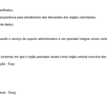
rtilhados;
ransparência para atendimento das demandas dos órgãos solicitantes;
 de dados;
uando o serviço de suporte administrativo a ser prestado integrar esses si
s sistemas em que o órgão prestador atuará como órgão setorial executor dos 
ção - Sisp;
ral - Siorg;