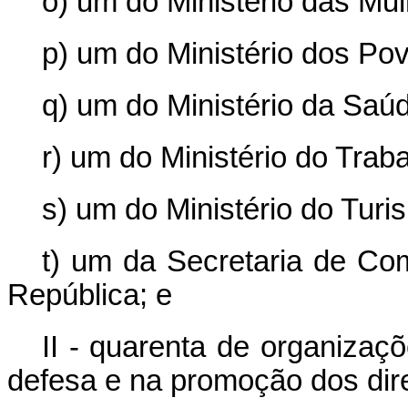
o) um do Ministério das Mul
p) um do Ministério dos Po
q) um do Ministério da Saú
r) um do Ministério do Tra
s) um do Ministério do Turi
t) um da Secretaria de Co
República; e
II - quarenta de organizaç
defesa e na promoção dos dire