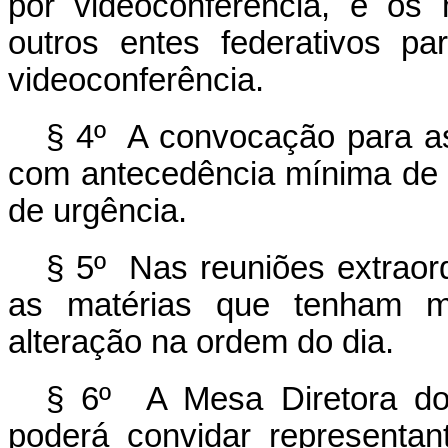
por videoconferência, e o
outros entes federativos pa
videoconferência.
§ 4º A convocação para as 
com antecedência mínima de q
de urgência.
§ 5º Nas reuniões extraord
as matérias que tenham m
alteração na ordem do dia.
§ 6º A Mesa Diretora do
poderá convidar representan