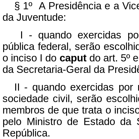
§ 1º A Presidência e a Vic
da Juventude:
I - quando exercidas por
pública federal, serão escolh
o inciso I do
caput
do art. 5º 
da Secretaria-Geral da Presid
II - quando exercidas por
sociedade civil, serão escolh
membros de que trata o inciso
pelo Ministro de Estado da 
República.