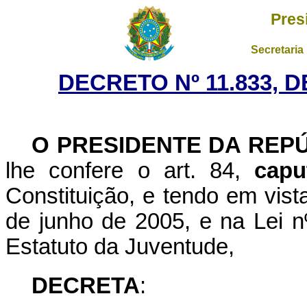
Pres
Secretaria
DECRETO Nº 11.833, 
O
PRESIDENTE DA REP
lhe confere o art. 84,
capu
Constituição, e tendo em vist
de junho de 2005, e na Lei n
Estatuto da Juventude,
DECRETA
: