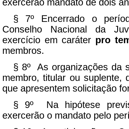
exercerão mandato de dois an
§ 7º Encerrado o perí
Conselho Nacional da Ju
exercício em caráter
pro te
membros.
§ 8º As organizações da so
membro, titular ou suplente,
que apresentem solicitação fo
§ 9º Na hipótese previ
exercerão o mandato pelo per