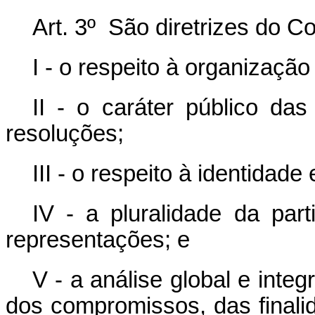
Art. 3º São diretrizes do 
I - o respeito à organizaçã
II - o caráter público da
resoluções;
III - o respeito à identidade
IV - a pluralidade da part
representações; e
V - a análise global e inte
dos compromissos, das finalid