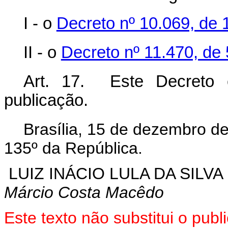
I - o
Decreto nº 10.069, de 
II - o
Decreto nº 11.470, de 
Art. 17. Este Decreto 
publicação.
Brasília, 15 de dezembro d
135º da República.
LUIZ INÁCIO LULA DA SILVA
Márcio Costa Macêdo
Este texto não substitui o pu