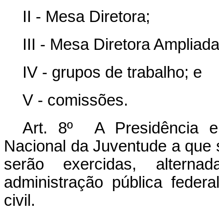
II - Mesa Diretora;
III - Mesa Diretora Ampliada
IV - grupos de trabalho; e
V - comissões.
Art. 8º A Presidência e
Nacional da Juventude a que s
serão exercidas, alterna
administração pública feder
civil.