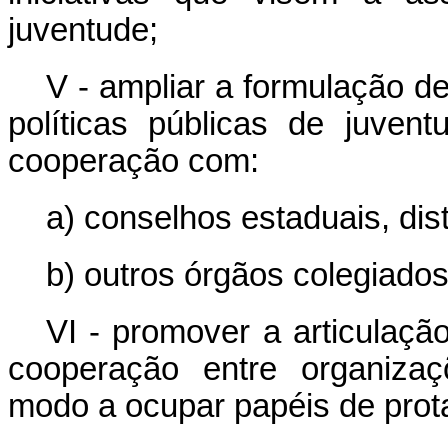
juventude;
V - ampliar a formulação d
políticas públicas de juven
cooperação com:
a) conselhos estaduais, dist
b) outros órgãos colegiados
VI - promover a articulaçã
cooperação entre organizaç
modo a ocupar papéis de pro