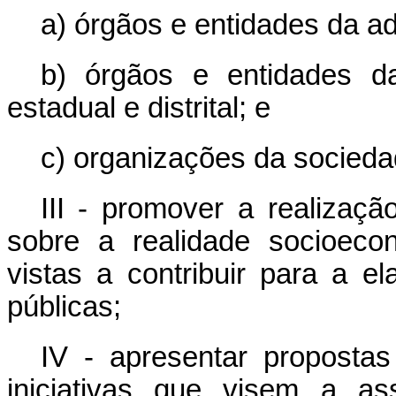
a) órgãos e entidades da ad
b) órgãos e entidades da
estadual e distrital; e
c) organizações da sociedad
III - promover a realizaç
sobre a realidade socioeco
vistas a contribuir para a e
públicas;
IV - apresentar propostas
iniciativas que visem a as