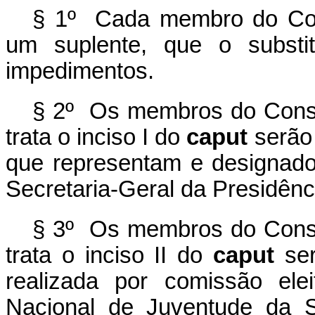
§ 1º Cada membro do Con
um suplente, que o substi
impedimentos.
§ 2º Os membros do Conse
trata o inciso I do
caput
serão
que representam e designado
Secretaria-Geral da Presidênc
§ 3º Os membros do Conse
trata o inciso II do
caput
se
realizada por comissão elei
Nacional de Juventude da S