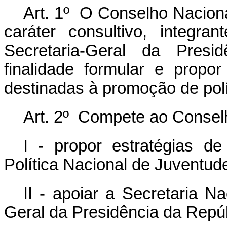
Art. 1º O Conselho Naciona
caráter consultivo, integra
Secretaria-Geral da Pres
finalidade formular e propo
destinadas à promoção de polí
Art. 2º Compete ao Consel
I - propor estratégias 
Política Nacional de Juventud
II - apoiar a Secretaria N
Geral da Presidência da Repúb