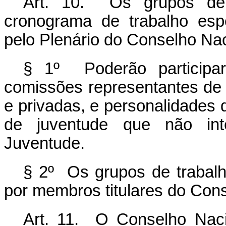
Art. 10. Os grupos de 
cronograma de trabalho esp
pelo Plenário do Conselho Na
§ 1º Poderão participa
comissões representantes de 
e privadas, e personalidades 
de juventude que não in
Juventude.
§ 2º Os grupos de trabalh
por membros titulares do Con
Art. 11. O Conselho Naci