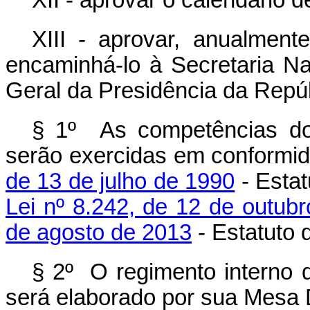
XII - aprovar o calendário d
XIII - aprovar, anualmente
encaminhá-lo à Secretaria Na
Geral da Presidência da Repúb
§ 1º As competências do
serão exercidas em conformi
de 13 de julho de 1990
- Estat
Lei nº 8.242, de 12 de outub
de agosto de 2013
- Estatuto 
§ 2º O regimento interno 
será elaborado por sua Mesa D