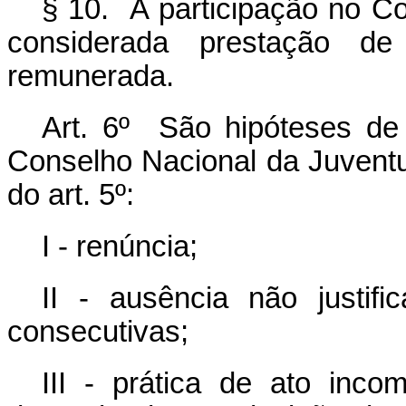
§ 10. A participação no C
considerada prestação de 
remunerada.
Art. 6º São hipóteses d
Conselho Nacional da Juventud
do art. 5º:
I - renúncia;
II - ausência não justif
consecutivas;
III - prática de ato inc