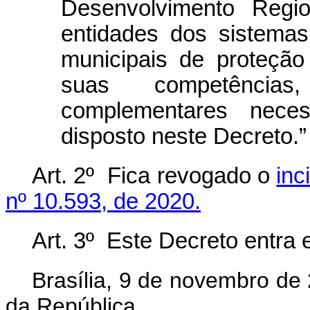
Desenvolvimento Regi
entidades dos sistemas f
municipais de proteção
suas competências
complementares nece
disposto neste Decreto.”
Art. 2º Fica revogado o
inc
nº 10.593, de 2020.
Art. 3º Este Decreto entra 
Brasília, 9 de novembro de
da República.