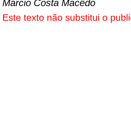
Márcio Costa Macêdo
Este texto não substitui o pu