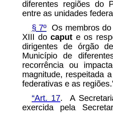
diferentes regiões do P
entre as unidades federa
§ 7º
Os membros do Co
XIII do
caput
e os respe
dirigentes de órgão d
Município de diferent
recorrência ou impact
magnitude, respeitada a
federativas e as regiões.
“Art. 17
. A Secretar
exercida pela Secreta