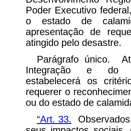
Poder Executivo federal
o estado de calami
apresentação de reque
atingido pelo desastre.
Parágrafo único. A
Integração e do D
estabelecerá os crité
requerer o reconhecime
ou do estado de calamid
“Art. 33.
Observados a
seus impactos sociais,