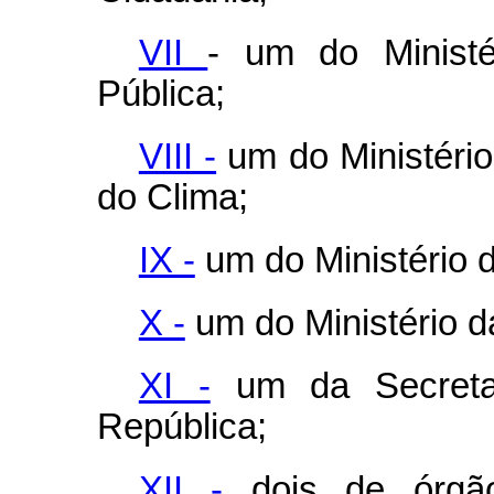
VII
- um do Ministé
Pública;
VIII -
um do Ministéri
do Clima;
IX -
um do Ministério 
X -
um do Ministério d
XI -
um da Secretar
República;
XII -
dois de órgãos