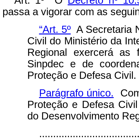
Art. 1º O
Decreto nº 10
passa a vigorar com as seguin
“Art. 5º
A Secretaria 
Civil do Ministério da I
Regional exercerá as 
Sinpdec e de coorden
Proteção e Defesa Civil.
Parágrafo único.
Comp
Proteção e Defesa Civil
do Desenvolvimento Reg
...................................