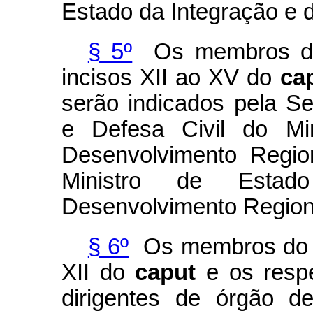
Estado da Integração e 
§ 5º
Os membros do
incisos XII ao XV do
ca
serão indicados pela Se
e Defesa Civil do Min
Desenvolvimento Regio
Ministro de Esta
Desenvolvimento Region
§ 6º
Os membros do Co
XII do
caput
e os respe
dirigentes de órgão d