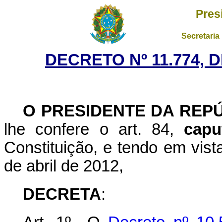
Pres
Secretaria
DECRETO Nº 11.774, 
O PRESIDENTE DA REP
lhe confere o art. 84,
capu
Constituição, e tendo em vist
de abril de 2012,
DECRETA
: