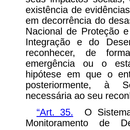
existência de evidênci
em decorrência do desas
Nacional de Proteção e 
Integração e do Desen
reconhecer, de form
emergência ou o esta
hipótese em que o ent
posteriormente, à S
necessária ao seu recon
“Art. 35.
O Sistema 
Monitoramento de De