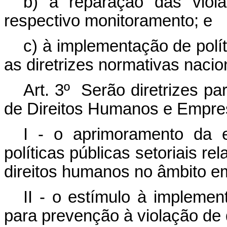
b) à reparação das viol
respectivo monitoramento; e
c) à implementação de polí
as diretrizes normativas nacio
Art. 3º Serão diretrizes pa
de Direitos Humanos e Empre
I - o aprimoramento da e
políticas públicas setoriais r
direitos humanos no âmbito em
II - o estímulo à impleme
para prevenção à violação de