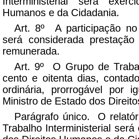
Interministerial será exer
Humanos e da Cidadania.
Art. 8º A participação no 
será considerada prestação 
remunerada.
Art. 9º O Grupo de Trabalh
cento e oitenta dias, contad
ordinária, prorrogável por 
Ministro de Estado dos Direi
Parágrafo único. O relatór
Trabalho Interministerial ser