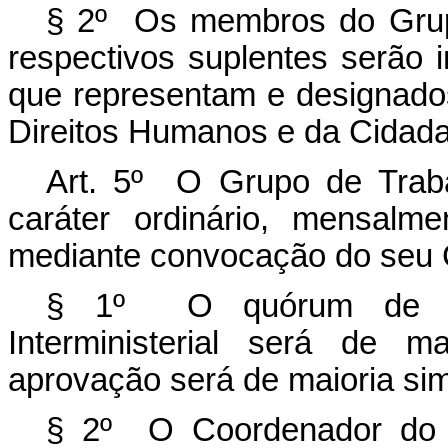
§ 2º Os membros do Grupo 
respectivos suplentes serão i
que representam e designado
Direitos Humanos e da Cidada
Art. 5º O Grupo de Trabal
caráter ordinário, mensalme
mediante convocação do seu 
§ 1º O quórum de re
Interministerial será de 
aprovação será de maioria sim
§ 2º O Coordenador do Gr