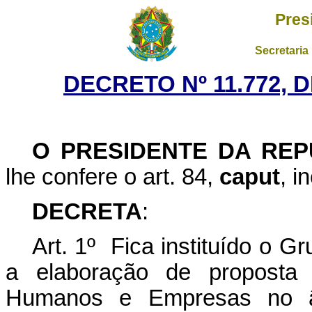
Pres
Secretaria
DECRETO Nº 11.772, 
O PRESIDENTE DA REP
lhe confere o art. 84,
caput
, i
DECRETA
:
Art. 1º Fica instituído o Gr
a elaboração de proposta d
Humanos e Empresas no âmb