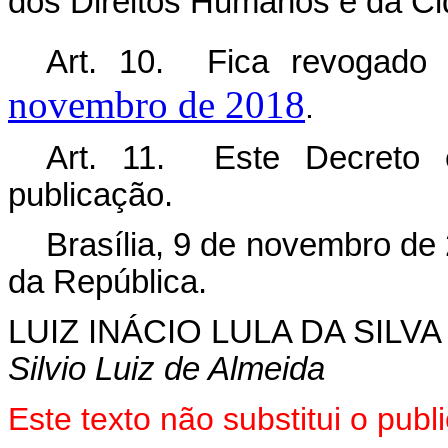
dos Direitos Humanos e da Ci
Art. 10. Fica revogad
novembro de 2018
.
Art. 11. Este Decreto 
publicação.
Brasília, 9 de novembro de
da República.
LUIZ INÁCIO LULA DA SILVA
Silvio Luiz de Almeida
Este texto não substitui o pu