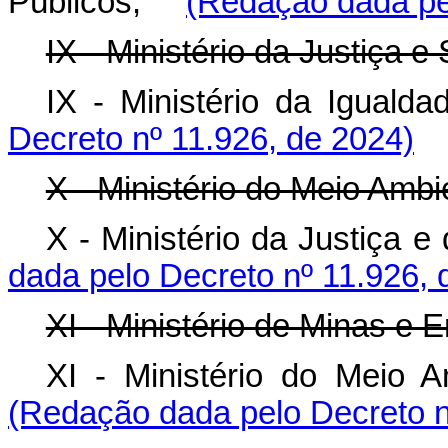
Públicos;
(Redação dada pel
IX - Ministério da Justiça e
IX - Ministério da Igua
Decreto nº 11.926, de 2024)
X - Ministério do Meio Amb
X - Ministério da Justiça
dada pelo Decreto nº 11.926, 
XI - Ministério de Minas e E
XI - Ministério do Mei
(Redação dada pelo Decreto n