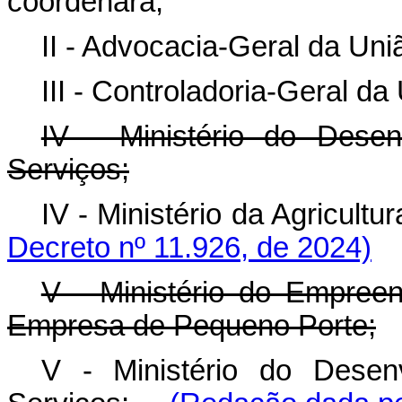
coordenará;
II - Advocacia-Geral da Uni
III - Controladoria-Geral da
IV - Ministério do Desen
Serviços;
IV - Ministério da Agricul
Decreto nº 11.926, de 2024)
V - Ministério do Empree
Empresa de Pequeno Porte;
V - Ministério do Desenv