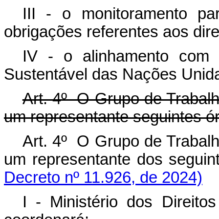
III - o monitoramento p
obrigações referentes aos dir
IV - o alinhamento com 
Sustentável das Nações Unid
Art. 4º O Grupo de Trabalh
um representante seguintes ó
Art. 4º O Grupo de Trabalh
um representante dos segu
Decreto nº 11.926, de 2024)
I - Ministério dos Direi