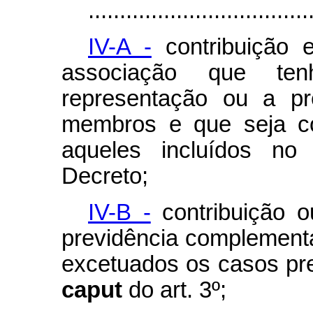
...................................
IV-A -
contribuição 
associação que te
representação ou a pr
membros e que seja co
aqueles incluídos no
Decreto;
IV-B -
contribuição o
previdência complementa
excetuados os casos prev
caput
do art. 3º;