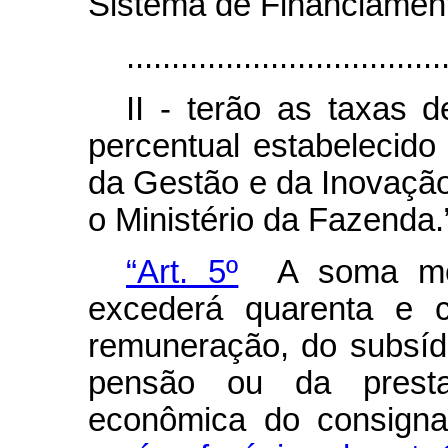
Sistema de Financiamento
...................................
II - terão as taxas d
percentual estabelecido
da Gestão e da Inovação
o Ministério da Fazenda.
“Art. 5º
A soma men
excederá quarenta e c
remuneração, do subsídi
pensão ou da prest
econômica do consigna