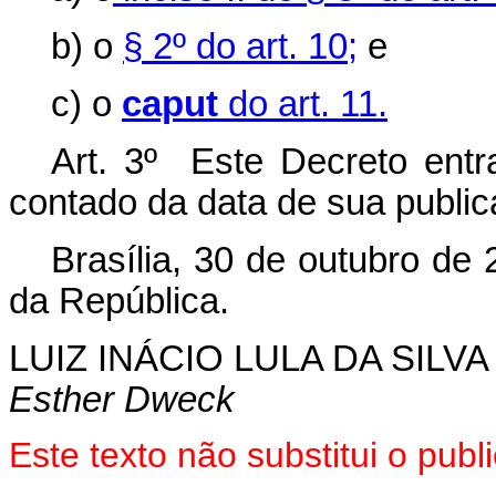
b) o
§ 2º do art. 10;
e
c) o
caput
do art. 11.
Art. 3º Este Decreto entra
contado da data de sua publi
Brasília, 30 de outubro de
da República.
LUIZ INÁCIO LULA DA SILVA
Esther Dweck
Este texto não substitui o pu