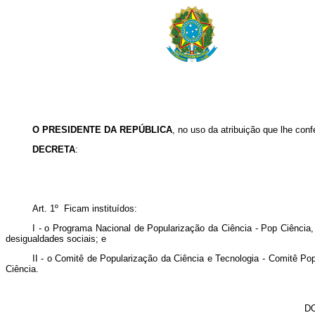
O PRESIDENTE DA REPÚBLICA
, no uso da atribuição que lhe conf
DECRETA
:
Art. 1º Ficam instituídos:
I - o Programa Nacional de Popularização da Ciência - Pop Ciência, 
desigualdades sociais; e
II - o Comitê de Popularização da Ciência e Tecnologia - Comitê Po
Ciência.
DO