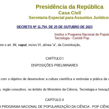
Presidência da República
Casa Civil
Secretaria Especial para Assuntos Jurídico
DECRETO Nº 11.754, DE 25 DE OUTUBRO DE 2023
Institui o Programa Nacional de Popul
Tecnologia - Comitê Pop.
ere o art. 84,
caput
, inciso VI, alínea “a”, da Constituição,
CAPÍTULO I
DISPOSIÇÕES PRELIMINARES
com o objetivo de desenvolver a cultura científica e estimular a prática da 
p, órgão consultivo, no âmbito do Ministério da Ciência, Tecnologia e Inova
CAPÍTULO II
 PROGRAMA NACIONAL DE POPULARIZAÇÃO DA CIÊNCIA - POP CIÊN