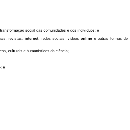
transformação social das comunidades e dos indivíduos; e
ais, revistas,
internet
, redes sociais, vídeos
online
e outras formas de
cos, culturais e humanísticos da ciência;
; e