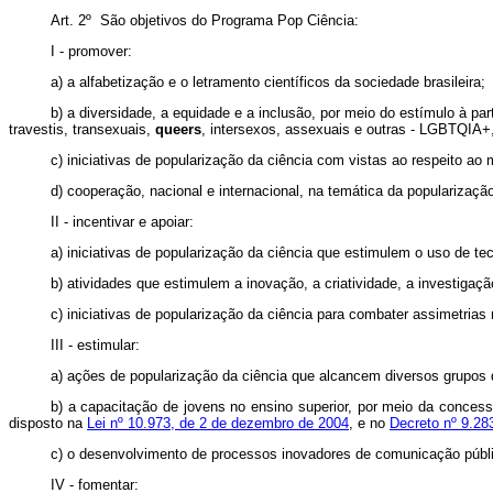
Art. 2º São objetivos do Programa Pop Ciência:
I - promover:
a) a alfabetização e o letramento científicos da sociedade brasileira;
b) a diversidade, a equidade e a inclusão, por meio do estímulo à p
travestis, transexuais,
queers
, intersexos, assexuais e outras - LGBTQIA+,
c) iniciativas de popularização da ciência com vistas ao respeito ao 
d) cooperação, nacional e internacional, na temática da popularizaçã
II - incentivar e apoiar:
a) iniciativas de popularização da ciência que estimulem o uso de tec
b) atividades que estimulem a inovação, a criatividade, a investigaçã
c) iniciativas de popularização da ciência para combater assimetrias 
III - estimular:
a) ações de popularização da ciência que alcancem diversos grupos 
b) a capacitação de jovens no ensino superior, por meio da concessã
disposto na
Lei nº 10.973, de 2 de dezembro de 2004
, e no
Decreto nº 9.283
c) o desenvolvimento de processos inovadores de comunicação públ
IV - fomentar: