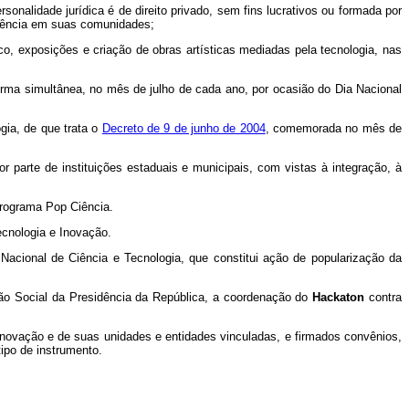
sonalidade jurídica é de direito privado, sem fins lucrativos ou formada por
 ciência em suas comunidades;
fico, exposições e criação de obras artísticas mediadas pela tecnologia, nas
 forma simultânea, no mês de julho de cada ano, por ocasião do Dia Nacional
gia, de que trata o
Decreto de 9 de junho de 2004
, comemorada no mês de
r parte de instituições estaduais e municipais, com vistas à integração, à
Programa Pop Ciência.
ecnologia e Inovação.
acional de Ciência e Tecnologia, que constitui ação de popularização da
ção Social da Presidência da República, a coordenação do
Hackaton
contra
novação e de suas unidades e entidades vinculadas, e firmados convênios,
tipo de instrumento.