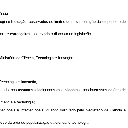
ência.
logia e Inovação, observados os limites de movimentação de empenho e de
is e estrangeiras, observado o disposto na legislação.
inistério da Ciência, Tecnologia e Inovação.
 Tecnologia e Inovação;
citado, nos assuntos relacionados às atividades e aos interesses da área de
ciência e tecnologia;
acionais e internacionais, quando solicitado pelo Secretário de Ciência e
sse da área de popularização da ciência e tecnologia;