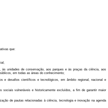
ativas que:
ial;
os, às unidades de conservação, aos parques e às praças da ciência, aos
es públicos, em todas as áreas do conhecimento;
s e desafios científicos e tecnológicos, em âmbito regional, nacional e
 sociais vulneráveis e historicamente excluídos, a fim de garantir maior
zação de pautas relacionadas à ciência, tecnologia e inovação na agenda