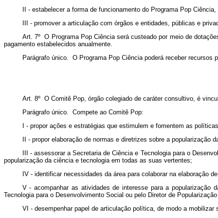
II - estabelecer a forma de funcionamento do Programa Pop Ciência,
III - promover a articulação com órgãos e entidades, públicas e pri
Art. 7º O Programa Pop Ciência será custeado por meio de dotaçõe
pagamento estabelecidos anualmente.
Parágrafo único. O Programa Pop Ciência poderá receber recursos pro
Art. 8º O Comitê Pop, órgão colegiado de caráter consultivo, é vincu
Parágrafo único. Compete ao Comitê Pop:
I - propor ações e estratégias que estimulem e fomentem as políticas
II - propor elaboração de normas e diretrizes sobre a popularização 
III - assessorar a Secretaria de Ciência e Tecnologia para o Desenvo
popularização da ciência e tecnologia em todas as suas vertentes;
IV - identificar necessidades da área para colaborar na elaboração 
V - acompanhar as atividades de interesse para a popularização da 
Tecnologia para o Desenvolvimento Social ou pelo Diretor de Popularização
VI - desempenhar papel de articulação política, de modo a mobilizar