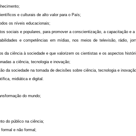
onhecimento;
ntíficos e culturais de alto valor para o País;
todos os níveis educacionais;
s sociais e populares, para promover a conscientização, a capacitação e a 
bilidades e competências em mídias, nos meios de televisão, rádio, jorn
ios da ciência à sociedade e que valorizem os cientistas e os aspectos históri
onadas a ciência, tecnologia e inovação;
ação da sociedade na tomada de decisões sobre ciência, tecnologia e inovação
fica, midiática e digital.
 transformação do mundo;
to do público na ciência;
 formal e não formal;