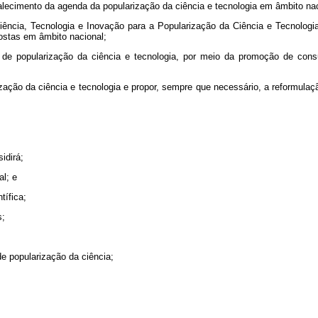
rtalecimento da agenda da popularização da ciência e tecnologia em âmbito nac
iência, Tecnologia e Inovação para a Popularização da Ciência e Tecnologia
ostas em âmbito nacional;
ca de popularização da ciência e tecnologia, por meio da promoção de cons
arização da ciência e tecnologia e propor, sempre que necessário, a reformul
idirá;
al; e
tífica;
s;
de popularização da ciência;