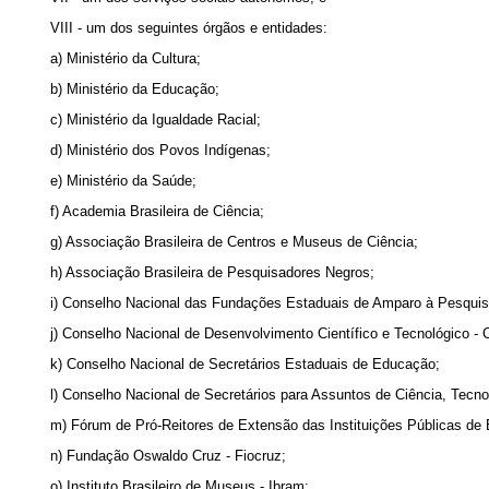
VIII - um dos seguintes órgãos e entidades:
a) Ministério da Cultura;
b) Ministério da Educação;
c) Ministério da Igualdade Racial;
d) Ministério dos Povos Indígenas;
e) Ministério da Saúde;
f) Academia Brasileira de Ciência;
g) Associação Brasileira de Centros e Museus de Ciência;
h) Associação Brasileira de Pesquisadores Negros;
i) Conselho Nacional das Fundações Estaduais de Amparo à Pesquis
j) Conselho Nacional de Desenvolvimento Científico e Tecnológico -
k) Conselho Nacional de Secretários Estaduais de Educação;
l) Conselho Nacional de Secretários para Assuntos de Ciência, Tecno
m) Fórum de Pró-Reitores de Extensão das Instituições Públicas de 
n) Fundação Oswaldo Cruz - Fiocruz;
o) Instituto Brasileiro de Museus - Ibram;