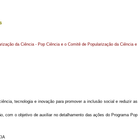
s
arização da Ciência - Pop Ciência e o Comitê de Popularização da Ciência e
ciência, tecnologia e inovação para promover a inclusão social e reduzir as
ção, com o objetivo de auxiliar no detalhamento das ações do Programa Pop
CIA