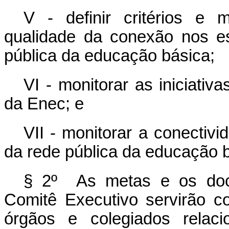
V - definir critérios e
qualidade da conexão nos e
pública da educação básica;
VI - monitorar as iniciativ
da Enec; e
VII - monitorar a conectiv
da rede pública da educação b
§ 2º As metas e os docu
Comitê Executivo servirão c
órgãos e colegiados relaci