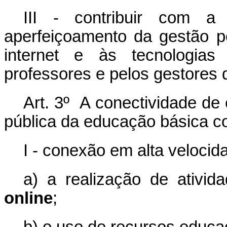
III - contribuir com a
aperfeiçoamento da gestão 
internet e às tecnologias 
professores e pelos gestores 
Art. 3º A conectividade de
pública da educação básica c
I - conexão em alta velocid
a) a realização de ativid
online
;