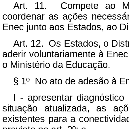
Art. 11. Compete ao Min
coordenar as ações necessár
Enec junto aos Estados, ao Dis
Art. 12. Os Estados, o Dist
aderir voluntariamente à Ene
o Ministério da Educação.
§ 1º No ato de adesão à En
I - apresentar diagnóstic
situação atualizada, as aç
existentes para a conectivida