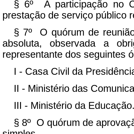
§ 6º A participação no C
prestação de serviço público 
§ 7º O quórum de reunião
absoluta, observada a obr
representante dos seguintes ó
I - Casa Civil da Presidênc
II - Ministério das Comunic
III - Ministério da Educação
§ 8º O quórum de aprovaçã
simples.