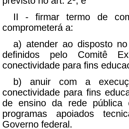
previsto no art. 2º; e
II - firmar termo de co
comprometerá a:
a) atender ao disposto no
definidos pelo Comitê Ex
conectividade para fins educac
b) anuir com a execuç
conectividade para fins educ
de ensino da rede pública
programas apoiados tecnic
Governo federal.