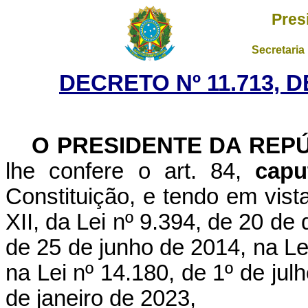
Pres
Secretaria
DECRETO Nº 11.713, 
O PRESIDENTE DA REP
lhe confere o art. 84,
capu
Constituição, e tendo em vista
XII, da Lei nº 9.394, de 20 de
de 25 de junho de 2014, na Le
na Lei nº 14.180, de 1º de jul
de janeiro de 2023,