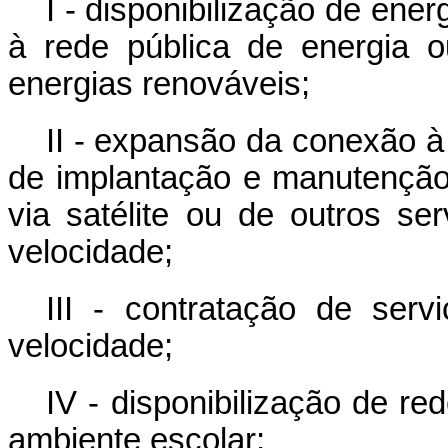
I - disponibilização de ener
à rede pública de energia o
energias renováveis;
II - expansão da conexão à 
de implantação e manutenção 
via satélite ou de outros se
velocidade;
III - contratação de serv
velocidade;
IV - disponibilização de re
ambiente escolar;