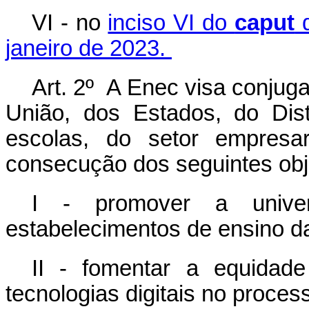
VI - no
inciso VI do
caput
d
janeiro de 2023.
Art. 2º A Enec visa conjug
União, dos Estados, do Dist
escolas, do setor empresar
consecução dos seguintes obj
I - promover a univer
estabelecimentos de ensino d
II - fomentar a equidad
tecnologias digitais no proce