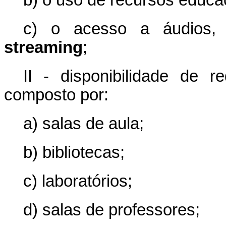
b) o uso de recursos educac
c) o acesso a áudios, 
streaming
;
II - disponibilidade de 
composto por:
a) salas de aula;
b) bibliotecas;
c) laboratórios;
d) salas de professores;