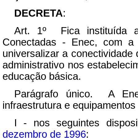
DECRETA
:
Art. 1º Fica instituída 
Conectadas - Enec, com a f
universalizar a conectividade
administrativo nos estabeleci
educação básica.
Parágrafo único. A Ene
infraestrutura e equipamentos 
I - nos seguintes dispos
dezembro de 1996
: