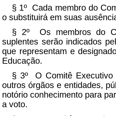
§ 1º Cada membro do Comit
o substituirá em suas ausênc
§ 2º Os membros do Com
suplentes serão indicados pel
que representam e designado
Educação.
§ 3º O Comitê Executivo 
outros órgãos e entidades, púb
notório conhecimento para part
a voto.