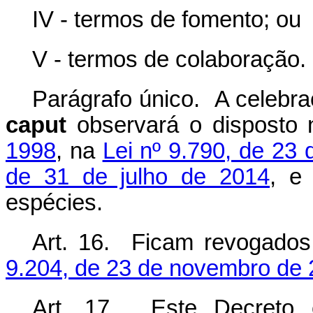
IV - termos de fomento; ou
V - termos de colaboração.
Parágrafo único. A celebra
caput
observará o disposto
1998
, na
Lei nº 9.790, de 23
de 31 de julho de 2014
, e
espécies.
Art. 16. Ficam revogado
9.204, de 23 de novembro de
Art. 17. Este Decreto 