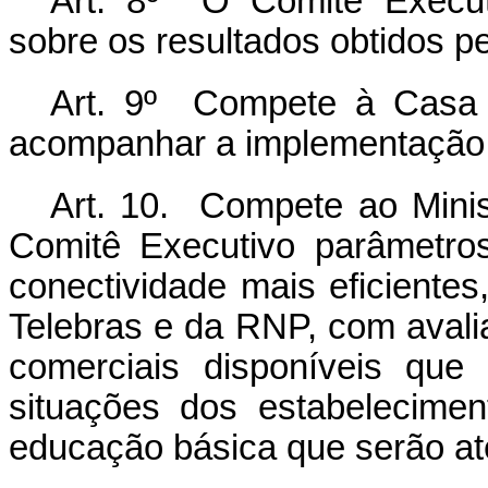
Art. 8º O Comitê Executi
sobre os resultados obtidos p
Art. 9º Compete à Casa C
acompanhar a implementação
Art. 10. Compete ao Mini
Comitê Executivo parâmetro
conectividade mais eficientes
Telebras e da RNP, com avalia
comerciais disponíveis que
situações dos estabelecime
educação básica que serão at