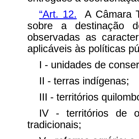
“Art. 12.
A Câmara Téc
sobre a destinação de
observadas as caracter
aplicáveis às políticas p
I - unidades de conse
II - terras indígenas;
III - territórios quilomb
IV - territórios de
tradicionais;