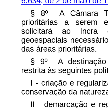
6.634, de 2 de maio de 
§ 8º A Câmara Téc
prioritárias a serem 
solicitará ao Incra
geoespaciais necessário
das áreas prioritárias.
§ 9º A destinação 
restrita às seguintes polí
I - criação e regular
conservação da naturez
II - demarcação e reg