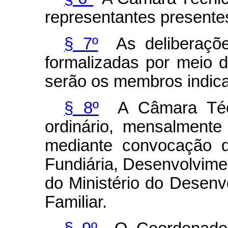
representantes presentes
§ 7º
As deliberaçõe
formalizadas por meio d
serão os membros indica
§ 8º
A Câmara Técni
ordinário, mensalmente 
mediante convocação d
Fundiária, Desenvolvimen
do Ministério do Desenvo
Familiar.