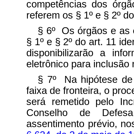
competências dos órgã
referem os § 1º e § 2º do 
§ 6º Os órgãos e as 
§ 1º e § 2º do art. 11 id
disponibilizarão a in
eletrônico para inclusão 
§ 7º Na hipótese de 
faixa de fronteira, o pro
será remetido pelo Inc
Conselho de Defesa
assentimento prévio, no