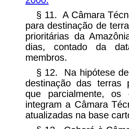
2000.
§ 11. A Câmara Técni
para destinação de terra
prioritárias da Amazôn
dias, contado da da
membros.
§ 12. Na hipótese de
destinação das terras
que parcialmente, os
integram a Câmara Téc
atualizadas na base cart