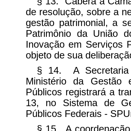
§ 13. Caberá à Câm
de resolução, sobre a n
gestão patrimonial, a s
Patrimônio da União d
Inovação em Serviços P
objeto de sua
deliberaçã
§ 14. A Secretaria
Ministério da Gestão
Públicos registrará a tr
13, no Sistema de Ge
Públicos Federais - SPU
§ 15. A coordenação