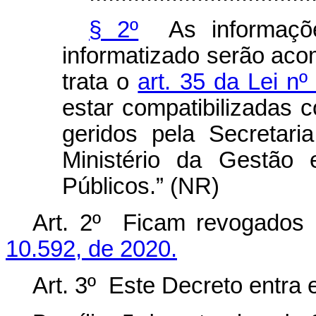
§ 2º
As informaçõe
informatizado serão ac
trata o
art. 35 da Lei n
estar compatibilizadas 
geridos pela Secretar
Ministério da Gestão
Públicos.” (NR)
Art. 2º Ficam revogados
10.592, de 2020.
Art. 3º Este Decreto entra 