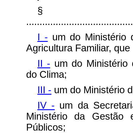
§
........................................
I -
um do Ministério 
Agricultura Familiar, que
II -
um do Ministério
do Clima;
III -
um do Ministério 
IV -
um da Secretari
Ministério da Gestão
Públicos;