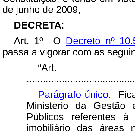
de junho de 2009,
DECRETA
:
Art. 1º O
Decreto nº 10
passa a vigorar com as seguin
“Ar
........................................
Parágrafo único.
Fica
Ministério da Gestão
Públicos referentes à
imobiliário das áreas 