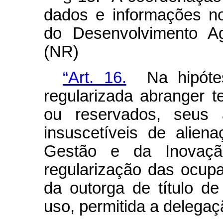
dados e informações no 
do Desenvolvimento Agr
(NR)
“Art. 16.
Na hipótes
regularizada abranger t
ou reservados, seus 
insuscetíveis de alien
Gestão e da Inovaçã
regularização das ocupa
da outorga de título de
uso, permitida a delega