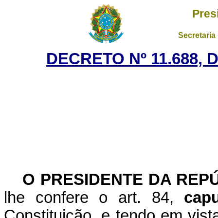
Pres
Secretaria
DECRETO Nº 11.688, 
O PRESIDENTE DA REP
lhe confere o art. 84,
capu
Constituição, e tendo em vist