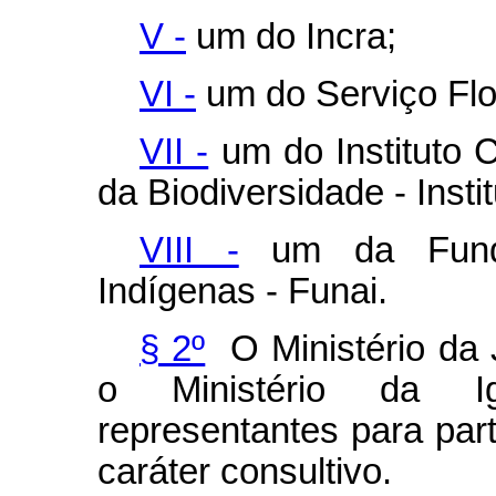
V -
um do Incra;
VI -
um do Serviço Flor
VII -
um do Instituto
da Biodiversidade - Inst
VIII -
um da Funda
Indígenas - Funai
.
§ 2º
O Ministério da 
o Ministério da Ig
representantes para par
caráter consultivo.