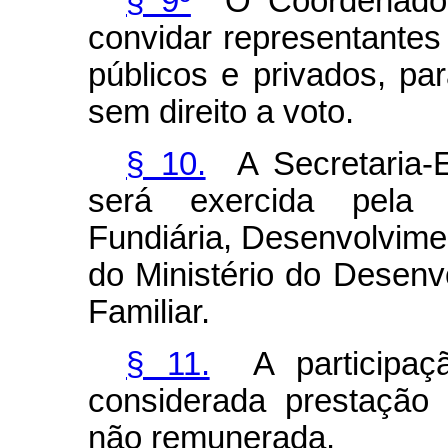
§ 9º
O Coordenado
convidar representantes
públicos e privados, par
sem direito a voto.
§ 10.
A Secretaria-E
será exercida pela 
Fundiária, Desenvolvimen
do Ministério do Desenvo
Familiar.
§ 11.
A participaç
considerada prestação 
não remunerada.