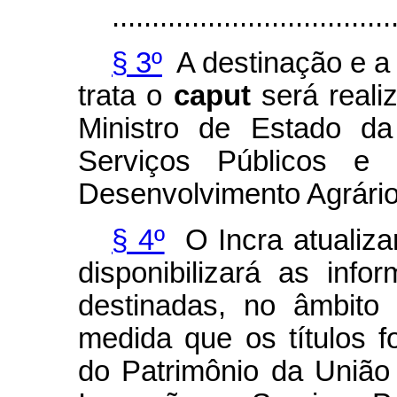
...................................
§ 3º
A destinação e a 
trata o
caput
será reali
Ministro de Estado d
Serviços Públicos e
Desenvolvimento Agrário 
§ 4º
O Incra atualiza
disponibilizará as inf
destinadas, no âmbito 
medida que os títulos f
do Patrimônio da União