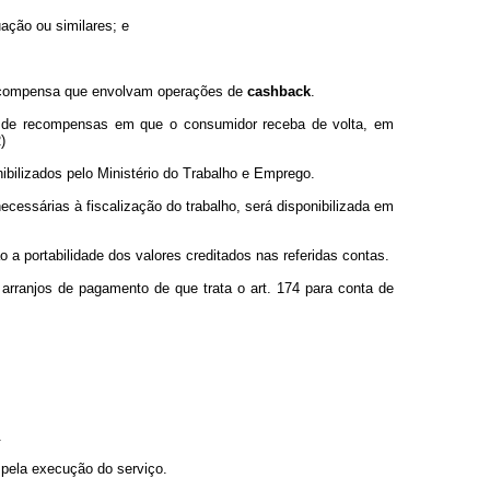
uação ou similares; e
recompensa que envolvam operações de
cashback
.
 de recompensas em que o consumidor receba de volta, em
)
bilizados pelo Ministério do Trabalho e Emprego.
essárias à fiscalização do trabalho, será disponibilizada em
o a portabilidade dos valores creditados nas referidas contas.
 arranjos de pagamento de que trata o art. 174 para conta de
.
 pela execução do serviço.