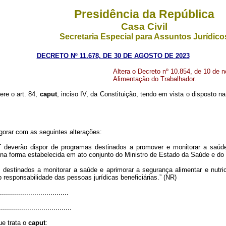
Presidência da República
Casa Civil
Secretaria Especial para Assuntos Jurídico
DECRETO Nº 11.678, DE 30 DE AGOSTO DE 2023
Altera o Decreto nº 10.854, de 10 de 
Alimentação do Trabalhador
.
ere o art. 84,
caput
, inciso IV, da Constituição, tendo em vista o disposto na 
igorar com as seguintes alterações:
 deverão dispor de programas destinados a promover e monitorar a saúde 
na forma estabelecida em ato conjunto do Ministro de Estado da Saúde e do
, destinados a monitorar a saúde e aprimorar a segurança alimentar e nutri
responsabilidade das pessoas jurídicas beneficiárias.” (NR)
.................................
....................................
ue trata o
caput
: