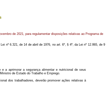
s
novembro de 2021, para regulamentar disposições relativas ao Programa de
Lei nº 6.321, de 14 de abril de 1976, no art. 6º, § 4º, da Lei nº 12.865, de 9
e a aprimorar a segurança alimentar e nutricional de seus
 Ministro de Estado do Trabalho e Emprego.
cional dos trabalhadores, deverão promover ações relativas à