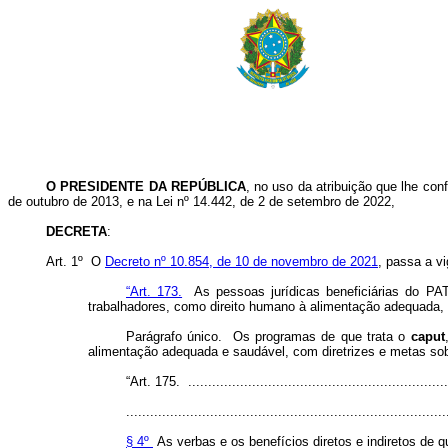
O PRESIDENTE DA REPÚBLICA
, no uso da atribuição que lhe conf
de outubro de 2013, e na Lei nº 14.442, de 2 de setembro de 2022,
DECRETA
:
Art. 1º O
Decreto nº 10.854, de 10 de novembro de 2021
, passa a v
“Art. 173.
As pessoas jurídicas beneficiárias do PAT
trabalhadores, como direito humano à alimentação adequada, 
Parágrafo único. Os programas de que trata o
caput
alimentação adequada e saudável, com diretrizes e metas sob 
“Art. 175. ..................................................................
................................................................................
§ 4º
As verbas e os benefícios diretos e indiretos de q