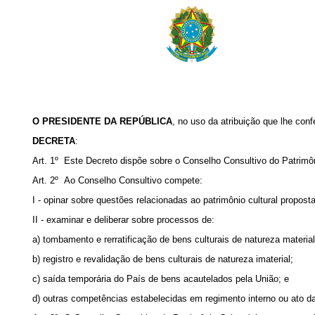
O PRESIDENTE DA REPÚBLICA
, no uso da atribuição que lhe conf
DECRETA
:
Art. 1º Este Decreto dispõe sobre o Conselho Consultivo do Patrimônio
Art. 2º Ao Conselho Consultivo compete:
I - opinar sobre questões relacionadas ao patrimônio cultural propos
II - examinar e deliberar sobre processos de:
a) tombamento e rerratificação de bens culturais de natureza material
b) registro e revalidação de bens culturais de natureza imaterial;
c) saída temporária do País de bens acautelados pela União; e
d) outras competências estabelecidas em regimento interno ou ato da