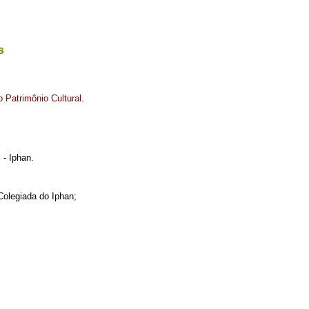
s
 Patrimônio Cultural.
 - Iphan.
Colegiada do Iphan;