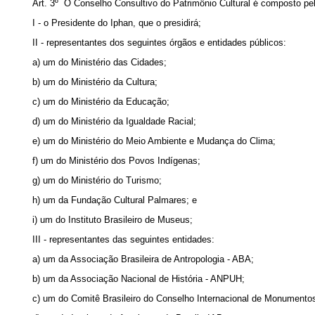
Art. 3º O Conselho Consultivo do Patrimônio Cultural é composto p
I - o Presidente do Iphan, que o presidirá;
II - representantes dos seguintes órgãos e entidades públicos:
a) um do Ministério das Cidades;
b) um do Ministério da Cultura;
c) um do Ministério da Educação;
d) um do Ministério da Igualdade Racial;
e) um do Ministério do Meio Ambiente e Mudança do Clima;
f) um do Ministério dos Povos Indígenas;
g) um do Ministério do Turismo;
h) um da Fundação Cultural Palmares; e
i) um do Instituto Brasileiro de Museus;
III - representantes das seguintes entidades:
a) um da Associação Brasileira de Antropologia - ABA;
b) um da Associação Nacional de História - ANPUH;
c) um do Comitê Brasileiro do Conselho Internacional de Monumentos