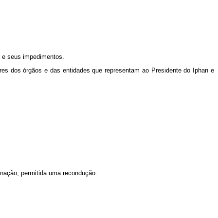
s e seus impedimentos.
lares dos órgãos e das entidades que representam ao Presidente do Iphan e
gnação, permitida uma recondução.