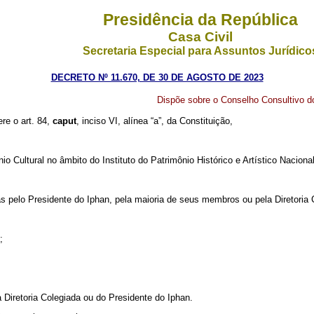
Presidência da República
Casa Civil
Secretaria Especial para Assuntos Jurídico
DECRETO Nº 11.670, DE 30 DE AGOSTO DE 2023
Dispõe sobre o Conselho Consultivo do
ere o art. 84,
caput
, inciso VI, alínea “a”, da Constituição,
 Cultural no âmbito do Instituto do Patrimônio Histórico e Artístico Nacional
tas pelo Presidente do Iphan, pela maioria de seus membros ou pela Diretoria 
;
 Diretoria Colegiada ou do Presidente do Iphan.