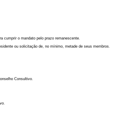
ra cumprir o mandato pelo prazo remanescente.
Presidente ou solicitação de, no mínimo, metade de seus membros.
Conselho Consultivo.
vo.