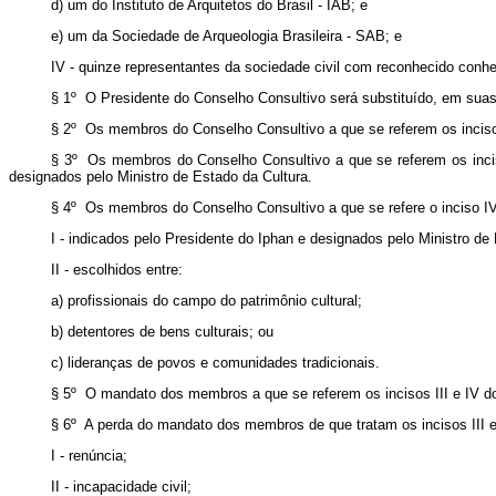
d) um do Instituto de Arquitetos do Brasil - IAB; e
e) um da Sociedade de Arqueologia Brasileira - SAB; e
IV - quinze representantes da sociedade civil com reconhecido conhe
§ 1º O Presidente do Conselho Consultivo será substituído, em suas
§ 2º Os membros do Conselho Consultivo a que se referem os incisos
§ 3º Os membros do Conselho Consultivo a que se referem os incis
designados pelo Ministro de Estado da Cultura.
§ 4º Os membros do Conselho Consultivo a que se refere o inciso I
I - indicados pelo Presidente do Iphan e designados pelo Ministro de
II - escolhidos entre:
a) profissionais do campo do patrimônio cultural;
b) detentores de bens culturais; ou
c) lideranças de povos e comunidades tradicionais.
§ 5º O mandato dos membros a que se referem os incisos III e IV 
§ 6º A perda do mandato dos membros de que tratam os incisos III 
I - renúncia;
II - incapacidade civil;