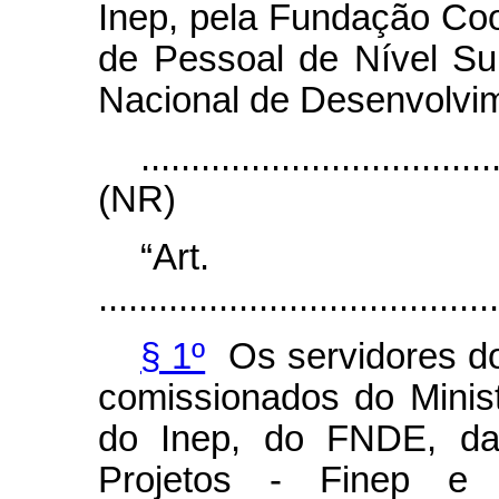
Inep, pela Fundação Co
de Pessoal de Nível Su
Nacional de Desenvolvi
...................................
(NR)
“Ar
........................................
§ 1º
Os servidores do
comissionados do Minis
do Inep, do FNDE, da
Projetos - Finep e