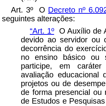
Art. 3º O
Decreto nº 6.09
seguintes alterações:
“Art. 1º
O Auxílio de 
devido ao servidor ou 
decorrência do exercíc
no ensino básico ou s
participe, em caráte
avaliação educacional d
projetos ou de desempe
de forma presencial ou r
de Estudos e Pesquisas 