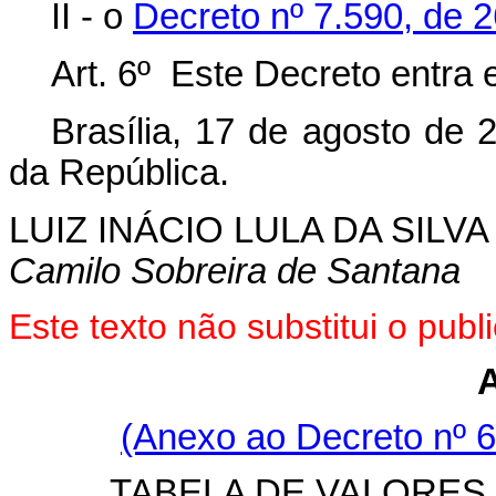
II - o
Decreto nº 7.590, de 
Art. 6º Este Decreto entra 
Brasília, 17 de agosto de 
da República.
LUIZ INÁCIO LULA DA SILVA
Camilo Sobreira de Santana
Este texto não substitui o pu
(Anexo ao Decreto nº 6
TABELA DE VALORES 