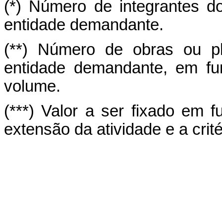
(*) Número de integrantes do
entidade demandante.
(**) Número de obras ou pl
entidade demandante, em fu
volume.
(***) Valor a ser fixado em 
extensão da atividade e a cri