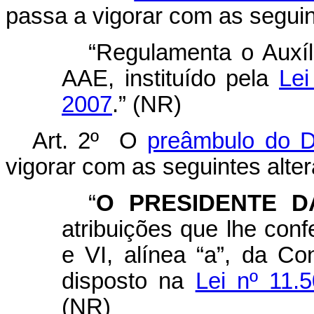
passa a vigorar com as seguin
“Regulamenta o Auxíl
AAE, instituído pela
Lei
2007
.” (NR)
Art. 2º O
preâmbulo do D
vigorar com as seguintes alte
“
O PRESIDENTE D
atribuições que lhe conf
e VI, alínea “a”, da Co
disposto na
Lei nº 11.
(NR)