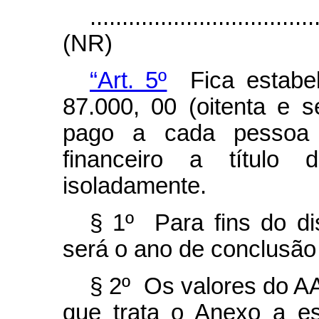
...................................
(NR)
“Art. 5º
Fica estabel
87.000, 00 (oitenta e s
pago a cada pessoa 
financeiro a títul
isoladamente.
§ 1º Para fins do d
será o ano de conclusão 
§ 2º Os valores do AA
que trata o Anexo a es