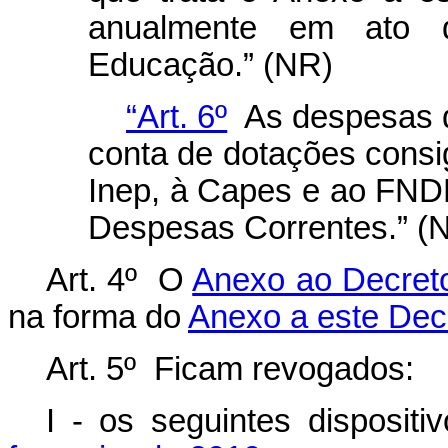
anualmente em ato 
Educação.” (NR)
“Art. 6º
As despesas d
conta de dotações cons
Inep, à Capes e ao FND
Despesas Correntes.” (
Art. 4º O
Anexo ao Decreto
na forma do
Anexo a este Dec
Art. 5º Ficam revogados:
I - os seguintes disposit