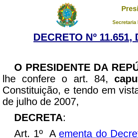
Pres
Secretaria
DECRETO Nº 11.651,
O PRESIDENTE DA REP
lhe confere o art. 84,
capu
Constituição, e tendo em vist
de julho de 2007,
DECRETA
:
Art. 1º A
ementa do Decret