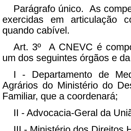
Parágrafo único. As compet
exercidas em articulação 
quando cabível.
Art. 3º A CNEVC é compo
um dos seguintes órgãos e da 
I - Departamento de Med
Agrários do Ministério do De
Familiar, que a coordenará;
II - Advocacia-Geral da Uni
III - Ministério dos Direit