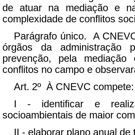
de atuar na mediação e na
complexidade de conflitos so
Parágrafo único. A CNEVC 
órgãos da administração pú
prevenção, pela mediação 
conflitos no campo e observará
Art. 2º À CNEVC compete:
I - identificar e reali
socioambientais de maior co
II - elaborar plano anual de