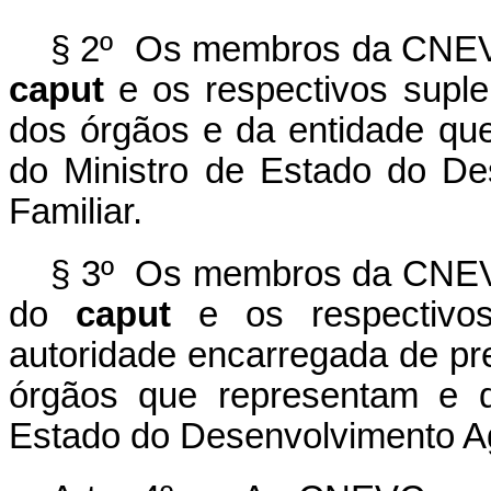
§ 2º Os membros da CNEVC 
caput
e os respectivos suplen
dos órgãos e da entidade qu
do Ministro de Estado do Des
Familiar.
§ 3º Os membros da CNEVC
do
caput
e os respectivos
autoridade encarregada de pre
órgãos que representam e d
Estado do Desenvolvimento Agr