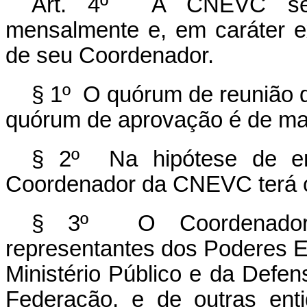
Art. 4º A CNEVC se re
mensalmente e, em caráter e
de seu Coordenador.
§ 1º O quórum de reunião 
quórum de aprovação é de mai
§ 2º Na hipótese de emp
Coordenador da CNEVC terá o
§ 3º O Coordenador
representantes dos Poderes Exe
Ministério Público e da Defen
Federação, e de outras enti