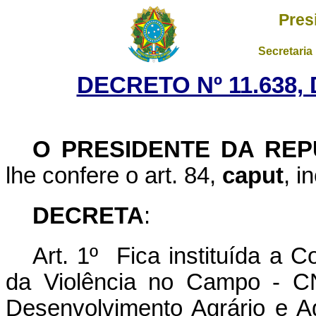
Pres
Secretaria
DECRETO Nº 11.638,
O PRESIDENTE DA REP
lhe confere o art. 84,
caput
, i
DECRETA
:
Art. 1º Fica instituída a 
da Violência no Campo - CN
Desenvolvimento Agrário e Agr