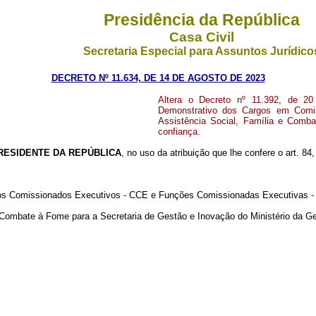
Presidência da República
Casa Civil
Secretaria Especial para Assuntos Jurídico
DECRETO Nº 11.634, DE 14 DE AGOSTO DE 2023
Altera o Decreto nº 11.392, de 20
Demonstrativo dos Cargos em Comis
Assistência Social, Família e Comb
confiança.
RESIDENTE DA REPÚBLICA
, no uso da atribuição que lhe confere o art. 84
gos Comissionados Executivos - CCE e Funções Comissionadas Executivas -
 e Combate à Fome para a Secretaria de Gestão e Inovação do Ministério da 