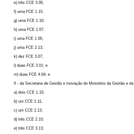
e) três CCE 3.05;
f) uma FCE 1.15;
g) uma FCE 1.10;
h) uma FCE 1.07;
i) uma FCE 1.05;
j) uma FCE 2.13;
k) dez FCE 3.07;
l) duas FCE 3.01; e
m) duas FCE 4.04; e
II - da Secretaria de Gestão e Inovação do Ministério da Gestão e 
a) dois CCE 1.15;
b) um CCE 1.11;
c) um CCE 2.13;
d) três CCE 2.10;
e) três CCE 3.13;