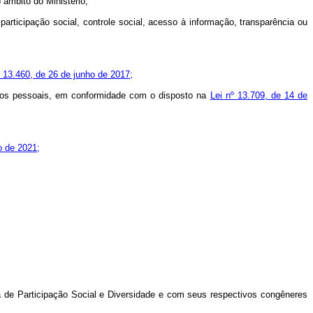
 âmbito do Ministério;
participação social, controle social, acesso à informação, transparência ou
º 13.460, de 26 de junho de 2017;
dados pessoais, em conformidade com o disposto na
Lei nº 13.709, de 14 de
o de 2021;
a de Participação Social e Diversidade e com seus respectivos congêneres