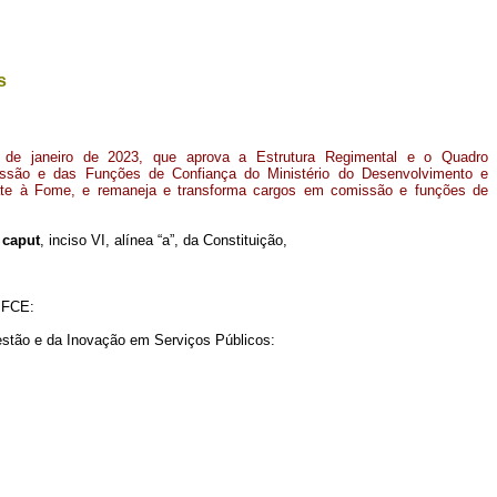
s
 de janeiro de 2023, que aprova a Estrutura Regimental e o Quadro
são e das Funções de Confiança do Ministério do Desenvolvimento e
ate à Fome, e remaneja e transforma cargos em comissão e funções de
,
caput
, inciso VI, alínea “a”, da Constituição,
 FCE:
Gestão e da Inovação em Serviços Públicos: