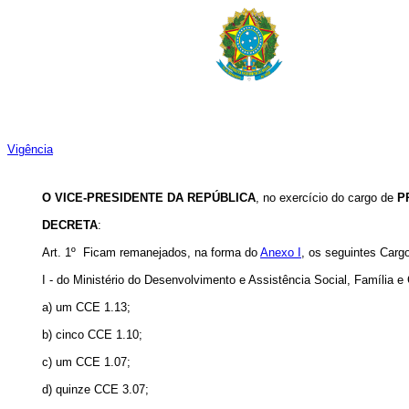
Vigência
O VICE-PRESIDENTE DA REPÚBLICA
, no exercício do cargo de
P
DECRETA
:
Art. 1º Ficam remanejados, na forma do
Anexo I
, os seguintes Car
I - do Ministério do Desenvolvimento e Assistência Social, Família
a) um CCE 1.13;
b) cinco CCE 1.10;
c) um CCE 1.07;
d) quinze CCE 3.07;