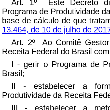
Art. 1º Este Decreto d
Programa de Produtividade da 
base de cálculo de que trat
13.464, de 10 de julho de 201
Art. 2º Ao Comitê Gestor
Receita Federal do Brasil co
I - gerir o Programa de P
Brasil;
II - estabelecer a fo
Produtividade da Receita Feder
III - estabelecer a me