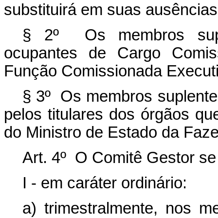
substituirá em suas ausência
§ 2º Os membros supl
ocupantes de Cargo Comis
Função Comissionada Executiv
§ 3º Os membros suplentes
pelos titulares dos órgãos q
do Ministro de Estado da Faz
Art. 4º O Comitê Gestor se 
I - em caráter ordinário:
a) trimestralmente, nos 