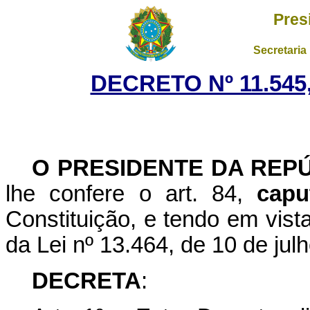
Pres
Secretaria
DECRETO Nº 11.545
O PRESIDENTE DA REP
lhe confere o art. 84,
capu
Constituição, e tendo em vista 
da Lei nº 13.464, de 10 de jul
DECRETA
: