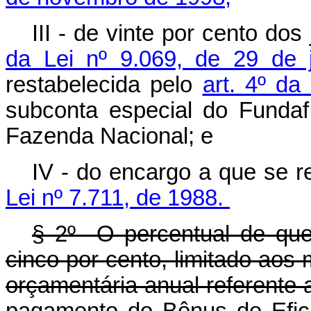
III - de vinte por cento do
da Lei nº 9.069, de 29 de
restabelecida pelo
art. 4º da
subconta especial do Fundaf
Fazenda Nacional; e
IV - do encargo a que se r
Lei nº 7.711, de 1988.
§ 2º O percentual de que
cinco por cento, limitado aos 
orçamentária anual referente 