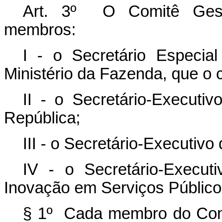
Art. 3º O Comitê Gest
membros:
I - o Secretário Especia
Ministério da Fazenda, que o
II - o Secretário-Executi
República;
III - o Secretário-Executiv
IV - o Secretário-Execut
Inovação em Serviços Públic
§ 1º Cada membro do Comi