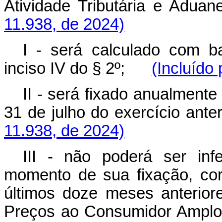
Atividade Tributária e A
11.938, de 2024)
I - será calculado com b
inciso IV do § 2º;
(Incluído
II - será fixado anualment
31 de julho do exercício a
11.938, de 2024)
III - não poderá ser inf
momento de sua fixação, cor
últimos doze meses anterior
Preços ao Consumidor Am