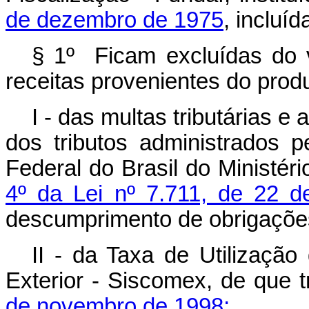
de dezembro de 1975
, incluí
§ 1º Ficam excluídas do v
receitas provenientes do pro
I - das multas tributárias e
dos tributos administrados p
Federal do Brasil do Ministér
4º da Lei nº 7.711, de 22 
descumprimento de obrigaçõe
II - da Taxa de Utilizaçã
Exterior - Siscomex, de que 
de novembro de 1998;