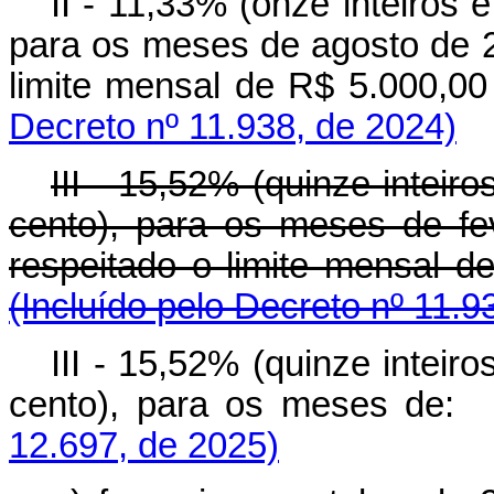
II - 11,33% (onze inteiros e
para os meses de agosto de 2
limite mensal de R$ 5.000,0
Decreto nº 11.938, de 2024)
III - 15,52% (quinze inteir
cento), para os meses de fe
respeitado o limite mensal 
(Incluído pelo Decreto nº 11.9
III - 15,52% (quinze inteir
cento), para os meses 
12.697, de 2025)