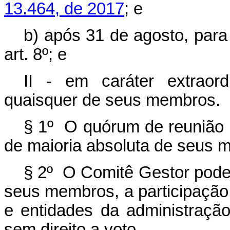
13.464, de 2017
; e
b) após 31 de agosto, para
art. 8º; e
II - em caráter extraord
quaisquer de seus membros.
§ 1º O quórum de reunião 
de maioria absoluta de seus
m
§ 2º
O Comitê Gestor poder
seus membros, a participação
e entidades da administração
sem direito a voto.