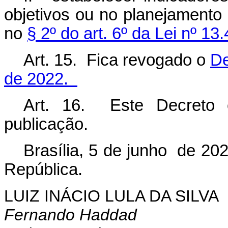
objetivos ou no planejamento 
no
§ 2º do art. 6º da Lei nº 1
Art.
15.
Fica revogado o
De
de 2022.
Art. 16.
Este Decreto
publicação.
Brasília, 5 de junho de 20
República.
LUIZ INÁCIO LULA DA SILVA
Fernando Haddad