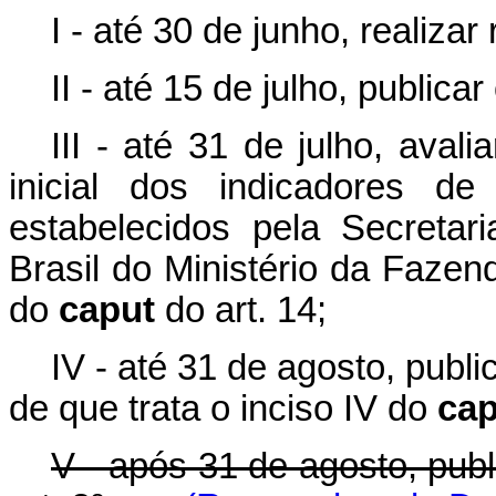
I - até 30 de junho, realizar
II - até 15 de julho, publica
III - até 31 de julho, avali
inicial dos indicadores 
estabelecidos pela Secretar
Brasil do Ministério da Fazend
do
caput
do art. 14;
IV - até 31 de agosto, public
de que trata o inciso IV do
cap
V - após 31 de agosto, publ