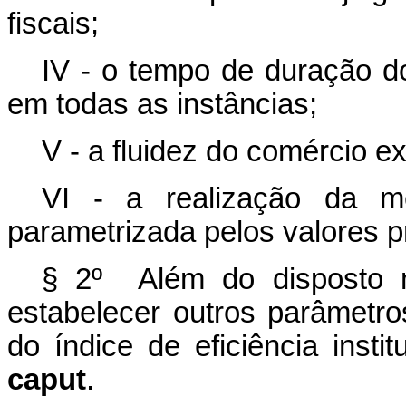
fiscais;
IV - o tempo de duração do
em todas as instâncias;
V - a fluidez do comércio ex
VI - a realização da me
parametrizada pelos valores pr
§ 2º Além do disposto n
estabelecer
outros parâmetro
do índice de eficiência insti
caput
.