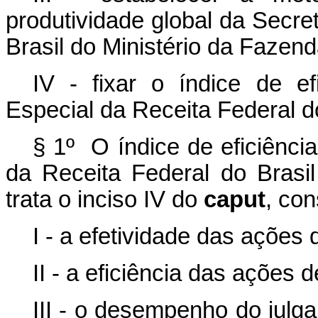
produtividade global da Secre
Brasil do Ministério da Fazen
IV - fixar o índice de efi
Especial da Receita Federal d
§ 1º O índice de eficiência
da Receita Federal do Brasi
trata o inciso IV do
caput
, con
I - a efetividade das ações
II - a eficiência das ações d
III - o desempenho do julg