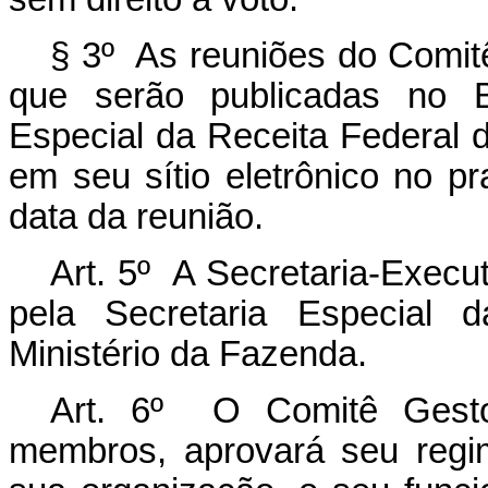
§ 3º As reuniões do Comitê
que serão publicadas no B
Especial da Receita Federal d
em seu sítio eletrônico no p
data da reunião.
Art. 5º A Secretaria-Execu
pela Secretaria Especial 
Ministério da Fazenda.
Art. 6º O Comitê Gestor
membros, aprovará seu regim