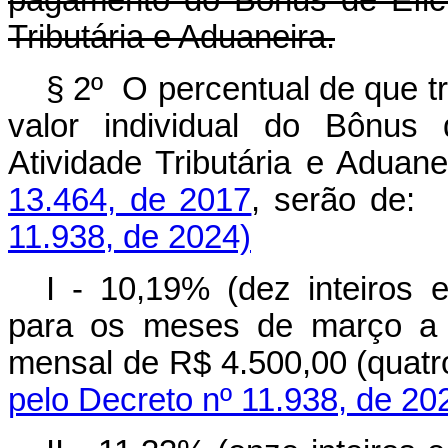
pagamento do Bônus
de Efic
Tributária e Aduaneira
.
§ 2º O percentual de que t
valor individual do Bônus 
Atividade Tributária e Aduan
13.464, de 2017
, serão 
11.938, de 2024)
I - 10,19% (dez inteiros 
para os meses de março a j
mensal de R$ 4.500,00 (quatr
pelo Decreto nº 11.938, de 20