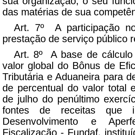
sua organização, o seu func
das matérias de sua competê
Art.
7º
A participação no
prestação de serviço público 
Art. 8º A base de cálculo 
valor global do Bônus de Efic
Tributária e Aduaneira para 
de percentual do valor total
de julho do penúltimo exercí
fontes de receitas que 
Desenvolvimento e Aperf
Fiscalização - Fundaf, institu