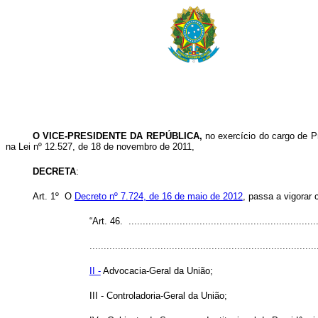
O VICE-PRESIDENTE DA REPÚBLICA,
no exercício do cargo de P
na Lei nº 12.527, de 18 de novembro de 2011,
DECRETA
:
Art. 1º O
Decreto nº 7.724, de 16 de maio de 2012
, passa a vigorar
“Art. 46. ...................................................................
................................................................................
II -
Advocacia-Geral da União;
III - Controladoria-Geral da União;