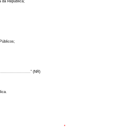
a da República;
Públicos;
.............................” (NR)
lica.
*