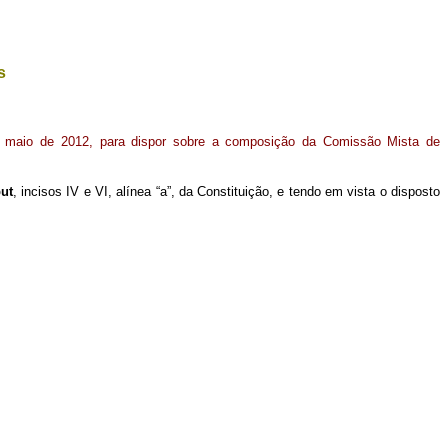
s
e maio de 2012, para dispor sobre a composição da Comissão Mista de
ut
, incisos IV e VI, alínea “a”, da Constituição, e tendo em vista o disposto