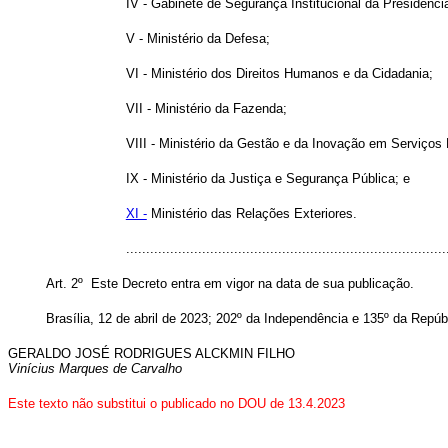
IV - Gabinete de Segurança Institucional da Presidênci
V - Ministério da Defesa;
VI - Ministério dos Direitos Humanos e da Cidadania;
VII - Ministério da Fazenda;
VIII - Ministério da Gestão e da Inovação em Serviços 
IX - Ministério da Justiça e Segurança Pública; e
XI -
Ministério das Relações Exteriores.
..............................................................................
Art. 2º Este Decreto entra em vigor na data de sua publicação.
Brasília, 12 de abril de 2023; 202º da Independência e 135º da Repúb
GERALDO JOSÉ RODRIGUES ALCKMIN FILHO
Vinícius Marques de Carvalho
Este texto não substitui o publicado no DOU de 13.4.2023