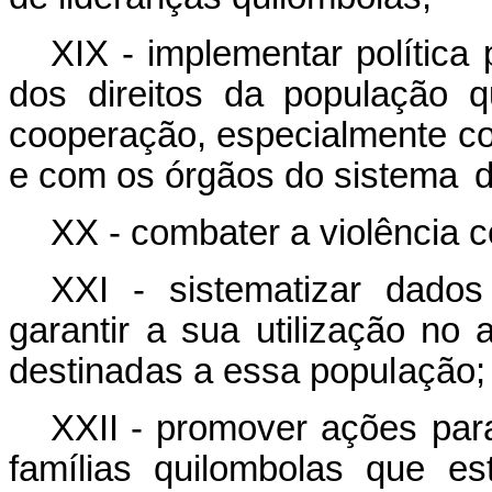
XIX - implementar
política
dos
direitos
da
população
q
cooperação, especialmente com
e com os órgãos do sistema
d
XX - combater
a
violência
c
XXI - sistematizar
dados
garantir
a
sua
utilização
no
destinadas a essa população
;
XXII - promover
ações
par
famílias
quilombolas
que
es