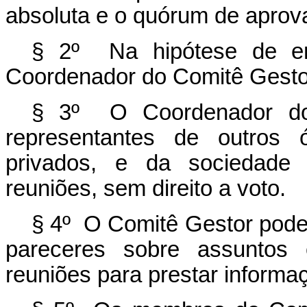
absoluta e o quórum de aprova
§ 2º Na hipótese de emp
Coordenador do Comitê Gestor
§ 3º O Coordenador do 
representantes de outros 
privados, e da sociedade c
reuniões, sem direito a voto.
§ 4º O Comitê Gestor poder
pareceres sobre assuntos e
reuniões para prestar informa