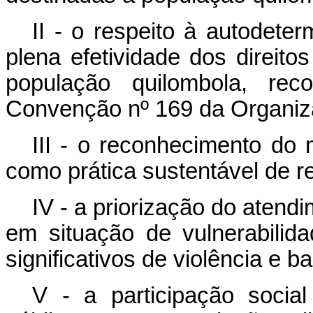
II - o respeito à autodeterm
plena efetividade dos direito
população quilombola, rec
Convenção nº 169 da Organiza
III - o reconhecimento do 
como prática sustentável de r
IV - a priorização do aten
em situação de vulnerabilid
significativos de violência e b
V - a p
articipação socia