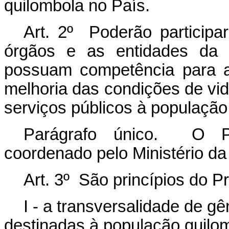
quilombola no País.
Art. 2
º
Poderão participa
órgãos e as entidades da a
possuam competência para a
melhoria das condições de vi
serviços públicos à população
Parágrafo único
. O Pro
coordenado pelo Ministério da
Art. 3º São princípios do P
I - a transversalidade de gê
destinadas à população quilo