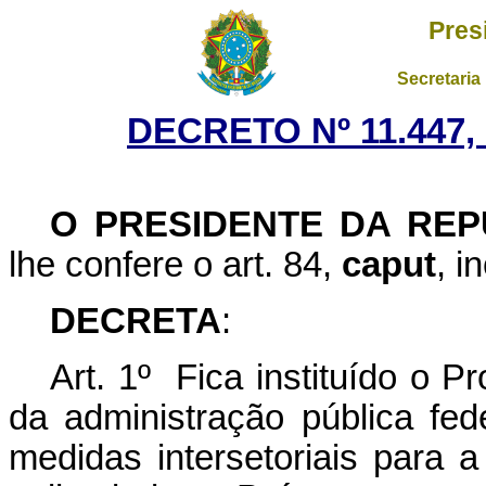
Pres
Secretaria
DECRETO Nº 11.447,
O PRESIDENTE DA REP
lhe confere o art. 84,
caput
, i
DECRETA
:
Art. 1
º
Fica instituído o P
da administração pública fed
medidas intersetoriais para a