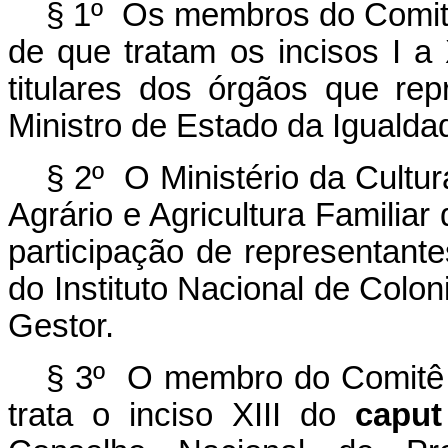
§ 1
º
Os membros do Comitê 
de que tratam os incisos I a
titulares dos órgãos que r
Ministro de Estado da Igualda
§ 2º O Ministério da Cultu
Agrário e Agricultura Familiar
participação de representant
do Instituto Nacional de Colo
Gestor.
§ 3º O membro do Comitê G
trata o inciso XIII do
caput