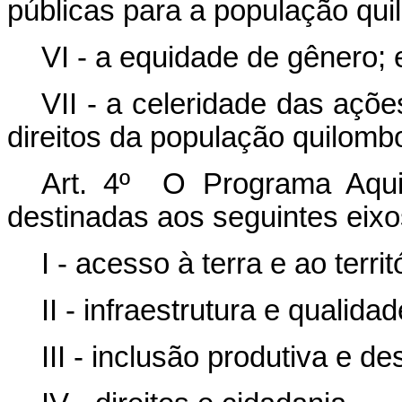
públicas para a população qui
VI - a equidade de gênero; 
VII - a celeridade das açõ
direitos da população quilombo
Art. 4º O Programa Aqui
destinadas aos seguintes eixo
I - acesso à terra e ao territ
II - infraestrutura e qualida
III - inclusão produtiva e d