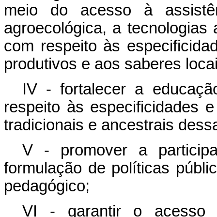
meio do acesso à assistên
agroecológica, a tecnologias a
com respeito às especificidad
produtivos e aos saberes locai
IV - fortalecer
a
educaçã
respeito
às
especificidades
e
tradicionais
e
ancestrais dess
V - promover a particip
formulação de políticas públi
pedagógico;
VI - garantir
o
acesso