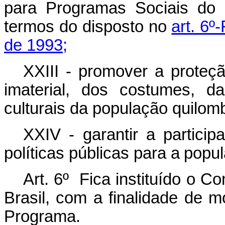
para Programas Sociais do 
termos do disposto no
art. 6º
de 1993;
XXIII - promover a proteçã
imaterial, dos costumes, d
culturais da população quilomb
XXIV - garantir
a
particip
políticas
públicas
para
a
popu
Art. 6º Fica instituído o 
Brasil, com a finalidade de m
Programa.