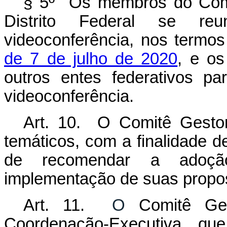
§ 5º Os membros do Comi
Distrito Federal se reu
videoconferência, nos termo
de 7 de julho de 2020
, e o
outros entes federativos pa
videoconferência.
Art. 10.
O Comitê Gestor p
temáticos, com a finalidade 
de recomendar a adoçã
implementação de suas propo
Art. 11.
O
Comitê Ge
Coordenação-Executiva, que