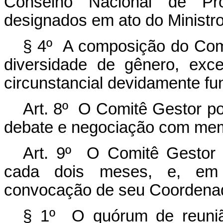
Conselho Nacional de Pr
designados em ato do Ministro
§ 4º A composição do Comi
diversidade de gênero, exce
circunstancial devidamente f
Art. 8º
O Comitê Gestor pod
debate e negociação com memb
Art. 9º O Comitê Gestor s
cada dois meses, e, em ca
convocação de seu Coordena
§ 1º O quórum de reuniã