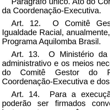
Parágrafo único. Ato do Co
da Coordenação-Executiva.
Art. 12. O
Comitê Ge
Igualdade Racial, anualmente,
Programa
Aquilomba Brasil
.
Art. 13. O Ministério da
administrativo e os meios ne
do Comitê Gestor do Pr
Coordenação-Executiva e dos 
Art. 14. Para a execuçã
poderão ser firmados convê