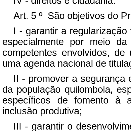
IV - direitos e cidadania.
Art. 5 º São objetivos do P
I - garantir a regularização 
especialmente por meio da 
competentes envolvidos, de
uma agenda nacional de titula
II - promover a segurança e
da população quilombola, es
específicos de fomento à ag
inclusão produtiva;
III - garantir o desenvolvi