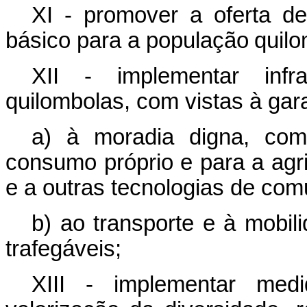
XI - promover
a
oferta
de
básico
para a
população
quilo
XII - implementar infra
quilombolas, com vistas à garan
a) à moradia digna, com
consumo próprio e para a agricu
e a outras tecnologias de com
b) ao transporte e à mobil
trafegáveis;
XIII - implementar me