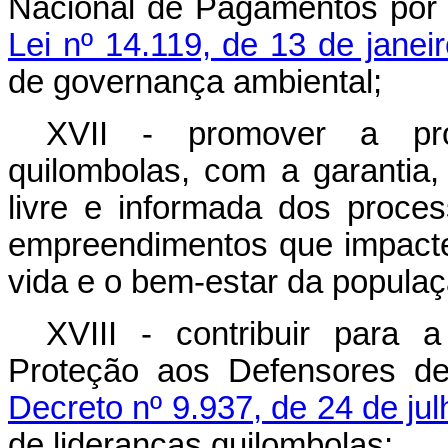
Nacional de Pagamentos por S
Lei nº 14.119, de 13 de janei
de governança ambiental;
XVII - promover a prot
quilombolas, com a garantia,
livre e informada dos proce
empreendimentos que impact
vida
e o
bem-estar
da populaç
XVIII - contribuir para
Proteção aos Defensores de
Decreto nº 9.937, de 24 de ju
de lideranças quilombolas;