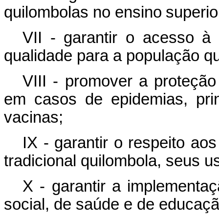
quilombolas
no
ensino
superio
VII - garantir o acesso à 
qualidade para a população qu
VIII - promover a
proteção
em
casos
de
epidemias, pr
vacinas;
IX - garantir
o
respeito
aos
tradicional
quilombola,
seus
u
X - garantir a implementa
social, de saúde e de educação