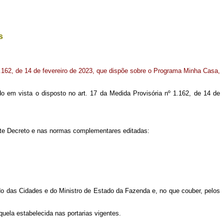
s
.162, de 14 de fevereiro de 2023, que dispõe sobre o Programa Minha Casa,
endo em vista o disposto no art. 17 da Medida Provisória nº 1.162, de 14 de
este Decreto e nas normas complementares editadas:
do das Cidades e do Ministro de Estado da Fazenda e, no que couber, pelos
quela estabelecida nas portarias vigentes.