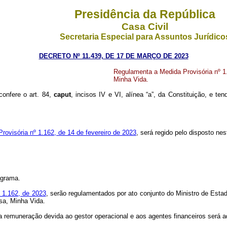
Presidência da República
Casa Civil
Secretaria Especial para Assuntos Jurídico
DECRETO Nº 11.439, DE 17 DE MARÇO DE 2023
Regulamenta a Medida Provisória nº 1
Minha Vida.
confere o art. 84,
caput
, incisos IV e VI, alínea “a”, da Constituição, e t
rovisória nº 1.162, de 14 de fevereiro de 2023
, será regido pelo disposto n
ograma.
º 1.162, de 2023
, serão regulamentados por ato conjunto do Ministro de Esta
sa, Minha Vida.
 a remuneração devida ao gestor operacional e aos agentes financeiros será a