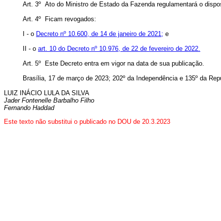
Art. 3º Ato do Ministro de Estado da Fazenda regulamentará o disp
Art. 4º Ficam revogados:
I - o
Decreto nº 10.600, de 14 de janeiro de 2021;
e
II - o
art. 10 do Decreto nº 10.976, de 22 de fevereiro de 2022.
Art. 5º Este Decreto entra em vigor na data de sua publicação.
Brasília, 17 de março de 2023; 202º da Independência e 135º da Repú
LUIZ INÁCIO LULA DA SILVA
Jader Fontenelle Barbalho Filho
Fernando Haddad
Este texto não substitui o publicado no DOU de 20.3.2023