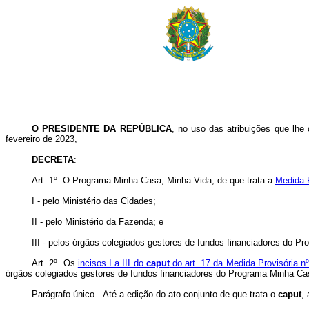
O PRESIDENTE DA REPÚBLICA
, no uso das atribuições que lhe 
fevereiro de 2023,
DECRETA
:
Art. 1º O Programa Minha Casa, Minha Vida, de que trata a
Medida P
I - pelo Ministério das Cidades;
II - pelo Ministério da Fazenda; e
III - pelos órgãos colegiados gestores de fundos financiadores do Pr
Art. 2º Os
incisos I a III do
caput
do art. 17 da Medida Provisória n
órgãos colegiados gestores de fundos financiadores do Programa Minha Ca
Parágrafo único. Até a edição do ato conjunto de que trata o
caput
,