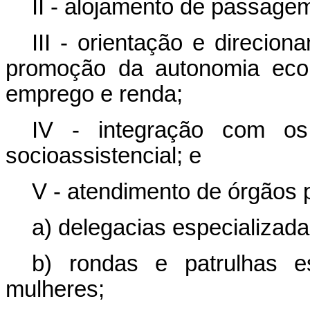
II - alojamento de passage
III - orientação e direcio
promoção da autonomia econ
emprego e renda;
IV - integração com o
socioassistencial; e
V - atendimento de órgãos 
a) delegacias especializad
b) rondas e patrulhas e
mulheres;