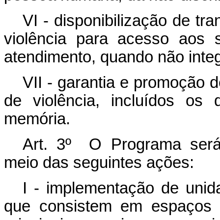
VI - disponibilização de t
violência para acesso aos 
atendimento, quando não inte
VII - garantia e promoção 
de violência, incluídos os 
memória.
Art. 3º O Programa será 
meio das seguintes ações:
I - implementação de unid
que consistem em espaços p