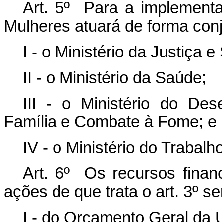
Art. 5º Para a implementa
Mulheres atuará de forma con
I - o Ministério da Justiça 
II - o Ministério da Saúde;
III - o Ministério do Des
Família e Combate à Fome; e
IV - o Ministério do Trabal
Art. 6º Os recursos finan
ações de que trata o art. 3º s
I - do Orçamento Geral da 