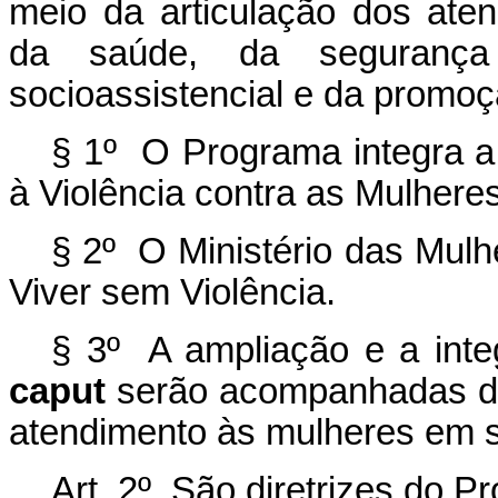
meio da articulação dos ate
da saúde, da segurança 
socioassistencial e da promoç
§ 1º O Programa integra a 
à Violência contra as Mulheres
§ 2º O Ministério das Mul
Viver sem Violência.
§ 3º A ampliação e a inte
caput
serão acompanhadas da
atendimento às mulheres em si
Art. 2º São diretrizes do P