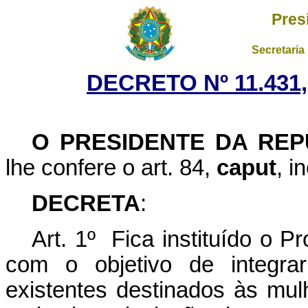
Pres
Secretaria
DECRETO Nº 11.431
O PRESIDENTE DA REP
lhe confere o art. 84,
caput
, i
DECRETA
:
Art. 1º Fica instituído o 
com o objetivo de integrar
existentes destinados às mul