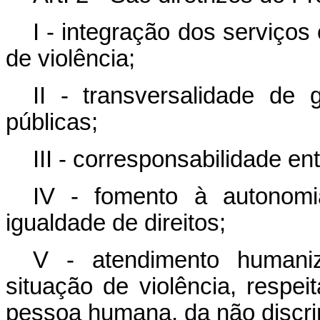
I - integração dos serviço
de violência;
II - transversalidade de 
públicas;
III - corresponsabilidade en
IV - fomento à autonomi
igualdade de direitos;
V - atendimento humani
situação de violência, respei
pessoa humana, da não discri