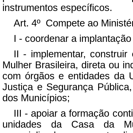
instrumentos específicos.
Art. 4º Compete ao Ministé
I - coordenar a implantaçã
II - implementar, construi
Mulher Brasileira, direta ou i
com órgãos e entidades da U
Justiça e Segurança Pública,
dos Municípios;
III - apoiar a formação co
unidades da Casa da Mul