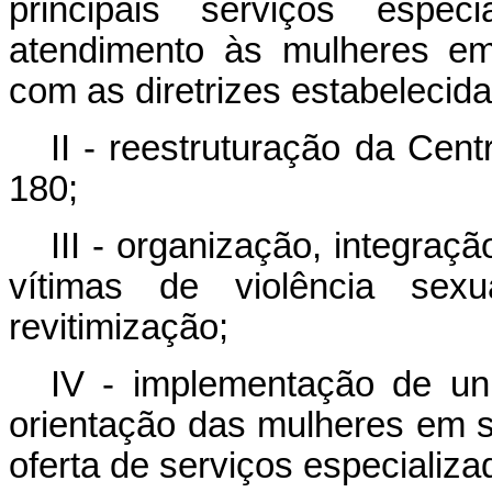
principais serviços especi
atendimento às mulheres em
com as diretrizes estabelecida
II - reestruturação da Cen
180;
III - organização, integra
vítimas de violência sex
revitimização;
IV - implementação de un
orientação das mulheres em s
oferta de serviços especializad