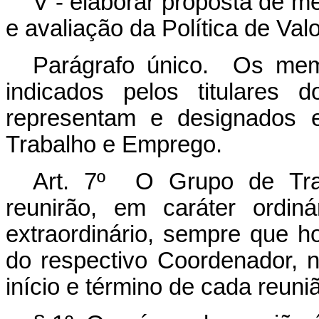
V - elaborar proposta de m
e avaliação da Política de Val
Parágrafo único. Os mem
indicados pelos titulares
representam e designados 
Trabalho e Emprego.
Art. 7º O Grupo de Trab
reunirão, em caráter ordin
extraordinário, sempre que 
do respectivo Coordenador, n
início e término de cada reuni