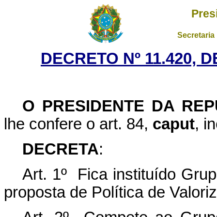
Pres
Secretaria
DECRETO Nº 11.420, D
O PRESIDENTE DA REP
lhe confere o art. 84,
caput
, i
DECRETA
:
Art. 1º Fica instituído Gr
proposta de Política de Valori