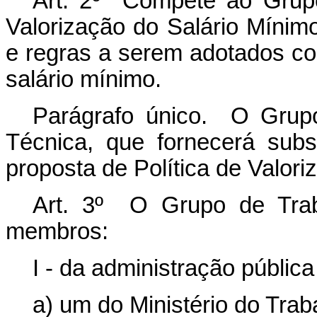
Art. 2º Compete ao Grupo
Valorização do Salário Mínimo
e regras a serem adotados co
salário mínimo.
Parágrafo único. O Grupo
Técnica, que fornecerá subs
proposta de Política de Valori
Art. 3º O Grupo de Trab
membros:
I - da administração pública
a) um do Ministério do Tra