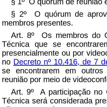
§ 1º O quórum de reunião 
§ 2º O quórum de aprova
membros presentes.
Art. 8º Os membros do G
Técnica que se encontrarem
presencialmente ou por video
no
Decreto nº 10.416, de 7 d
se encontrarem em outros e
reunião por meio de videoconf
Art. 9º A participação no
Técnica será considerada pres