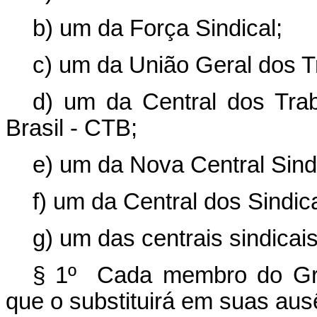
b) um da Força Sindical;
c) um da União Geral dos T
d) um da Central dos Tra
Brasil - CTB;
e) um da Nova Central Sind
f) um da Central dos Sindic
g) um das centrais sindicais
§ 1º Cada membro do Gru
que o substituirá em suas au