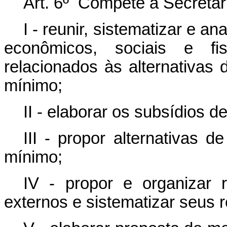
Art. 6º Compete à Secretar
I - reunir, sistematizar e a
econômicos, sociais e fisc
relacionados às alternativas d
mínimo;
II - elaborar os subsídios
III - propor alternativas d
mínimo;
IV - propor e organizar 
externos e sistematizar seus r