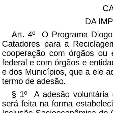
CA
DA IM
Art. 4º O Programa Diogo
Catadores para a Reciclage
cooperação com
órgãos ou e
federal e com órgãos e entida
e dos Municípios,
que a ele a
termo de adesão.
§ 1º A adesão voluntária 
será feita na forma estabeleci