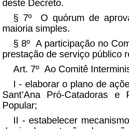
deste Decreto.
§ 7º O quórum de aprova
maioria simples.
§ 8º A participação no Comi
prestação de serviço público 
Art. 7º Ao Comitê Intermini
I - elaborar o plano de aç
Sant’Ana Pró-Catadoras e 
Popular;
II - estabelecer mecanism