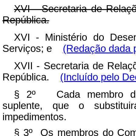
XVI - Secretaria de Relaçõ
República.
XVI - Ministério do Desen
Serviços; e
(Redação dada p
XVII - Secretaria de Relaç
República.
(Incluído pelo De
§ 2º
Cada membro 
suplente, que o substit
impedimentos.
§ 3º Os membros do Comitê