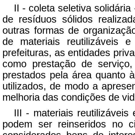
II -
coleta seletiva solidária
de resíduos sólidos realiza
outras formas de organizaçã
de materiais reutilizáveis 
prefeituras, as entidades priv
como prestação de serviço,
prestados pela área quanto à
utilizados, de modo a apresen
melhoria das condições de vid
III - materiais reutilizávei
podem ser reinseridos no cic