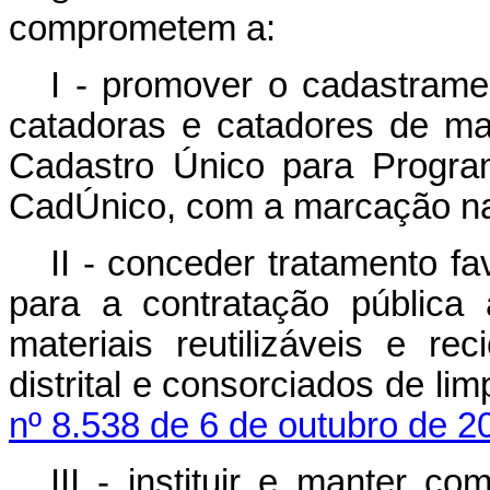
comprometem a:
I - promover o cadastrame
catadoras e catadores de mate
Cadastro Único para Progra
CadÚnico, com a marcação na
II - conceder tratamento fa
para a contratação pública
materiais reutilizáveis e rec
distrital e consorciados de l
nº 8.538 de 6 de outubro de 2
III -
instituir e manter com