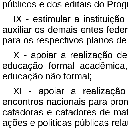
públicos e dos editais do Pro
IX - estimular a instituiçã
auxiliar os demais entes fede
para os respectivos planos de
X - apoiar a realização d
educação formal acadêmica, 
educação não formal;
XI - apoiar a realizaçã
encontros nacionais para pro
catadoras e catadores de mater
ações e políticas públicas rel