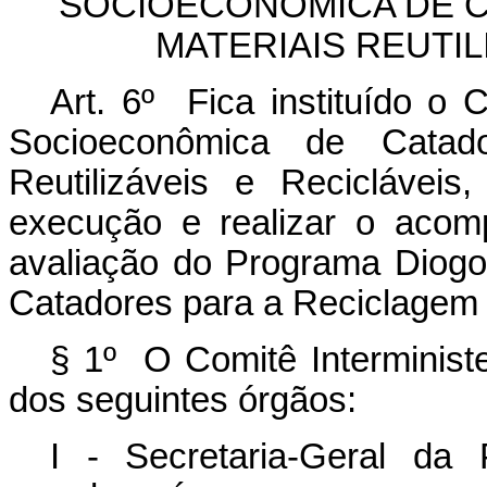
SOCIOECONÔMICA DE 
MATERIAIS REUTIL
Art. 6º Fica instituído o C
Socioeconômica de Catad
Reutilizáveis e Reciclávei
execução e realizar o acom
avaliação do Programa Diogo
Catadores para a Reciclagem 
§ 1º O Comitê Interministe
dos seguintes órgãos:
I - Secretaria-Geral da