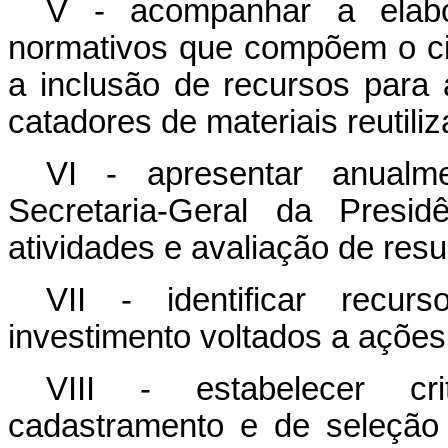
V - acompanhar a elabo
normativos que compõem o ci
a inclusão de recursos para
catadores de materiais reutiliz
VI - apresentar anualm
Secretaria-Geral da Presid
atividades e avaliação de res
VII - identificar recur
investimento voltados a açõe
VIII - estabelecer cr
cadastramento e de seleção