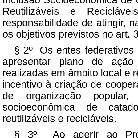
Inclusão Socioeconômica de 
Reutilizáveis e Recicláv
responsabilidade de atingir, 
os objetivos previstos no art. 3
§ 2º Os entes federativos
apresentar plano de açã
realizadas em âmbito local e 
incentivo à criação de cooper
de organização popular
socioeconômica de catad
reutilizáveis e recicláveis
.
§ 3º Ao aderir ao Prog