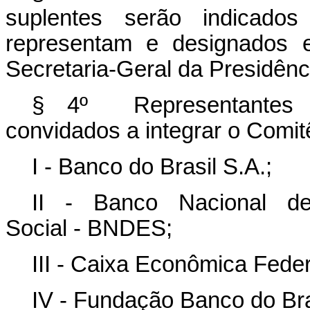
suplentes serão indicados
representam e designados 
Secretaria-Geral da Presidênc
§ 4º Representantes d
convidados a integrar o Comitê 
I - Banco do Brasil S.A.;
II - Banco Nacional d
Social - BNDES;
III - Caixa Econômica Feder
IV - Fundação Banco do Bra