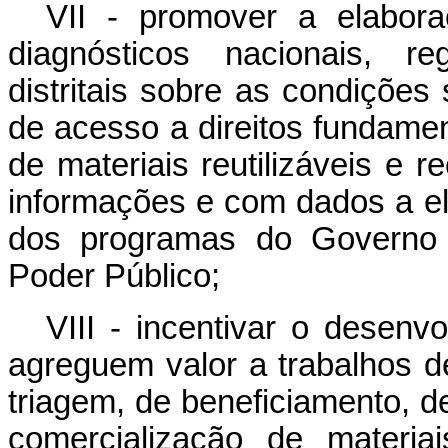
VII - promover a elabor
diagnósticos nacionais, re
distritais sobre as condiçõe
de acesso a direitos fundame
de materiais reutilizáveis e r
informações e com dados a el
dos programas do Governo 
Poder Público;
VIII - incentivar o desenv
agreguem valor a trabalhos de 
triagem, de beneficiamento, d
comercialização de materiai