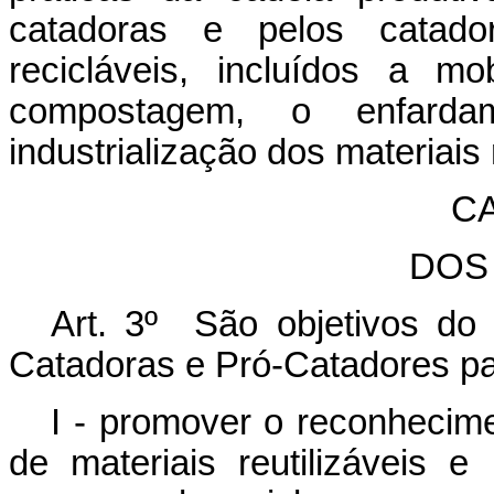
catadoras e pelos catador
recicláveis, incluídos a mo
compostagem, o enfarda
industrialização dos materiais 
CA
DOS
Art. 3º São objetivos do
Catadoras e Pró-Catadores pa
I - promover o reconhecim
de materiais reutilizáveis e