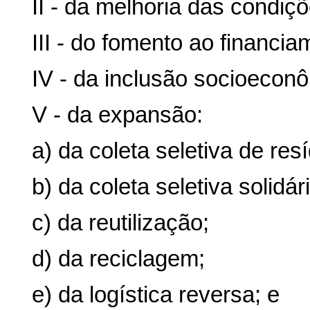
II - da melhoria das condiçõ
III - do fomento ao financia
IV - da inclusão socioeconô
V - da expansão:
a) da coleta seletiva de res
b) da coleta seletiva solidár
c) da reutilização;
d) da reciclagem;
e) da logística reversa; e