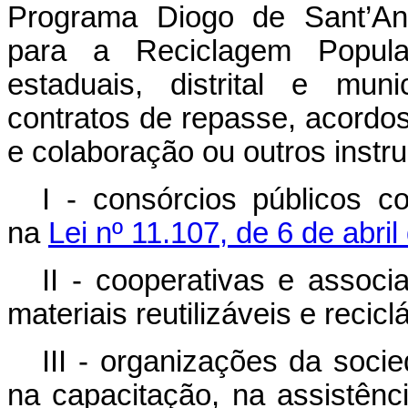
Programa Diogo de Sant’An
para a Reciclagem Popular
estaduais, distrital e mun
contratos de repasse, acordo
e colaboração ou outros instru
I - consórcios públicos c
na
Lei nº 11.107, de 6 de abri
II - cooperativas e assoc
materiais reutilizáveis e recicl
III - organizações da soci
na capacitação, na assistênc