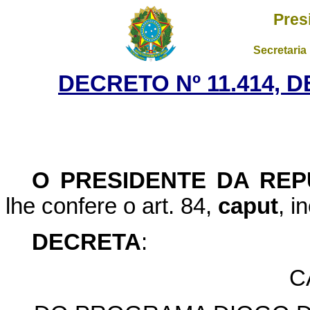
Pres
Secretaria
DECRETO Nº 11.414, D
O PRESIDENTE DA REP
lhe confere o art. 84,
caput
, i
DECRETA
:
C