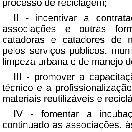
processo de reciclagem;
II - incentivar a contra
associações e outras for
catadoras e catadores de mat
pelos serviços públicos, munic
limpeza urbana e de manejo de
III - promover a capacita
técnico e a profissionalizaç
materiais reutilizáveis e recicl
IV - fomentar a incuba
continuado às associações, à