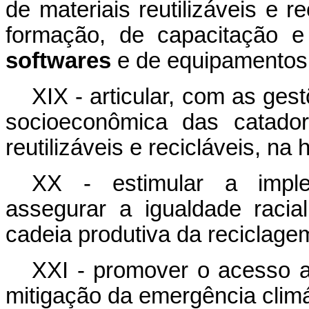
de materiais reutilizáveis e 
formação, de capacitação e
softwares
e de equipamentos 
XIX - articular, com as ges
socioeconômica das catador
reutilizáveis e recicláveis, na
XX - estimular a impl
assegurar a igualdade raci
cadeia produtiva da reciclage
XXI - promover o acesso 
mitigação da emergência clim