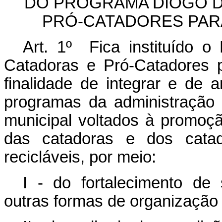
DO PROGRAMA DIOGO D
PRÓ-CATADORES PAR
Art. 1º Fica instituído 
Catadoras e Pró-Catadores 
finalidade de integrar e de a
programas da administração pú
municipal voltados à promoç
das catadoras e dos catado
recicláveis, por meio:
I - do fortalecimento de
outras formas de organização 