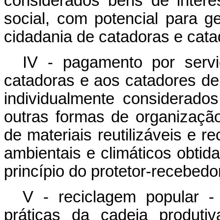
considerados bens de intere
social, com potencial para g
cidadania de catadoras e cata
IV - pagamento por serv
catadoras e aos catadores de m
individualmente considerado
outras formas de organizaçã
de materiais reutilizáveis e r
ambientais e climáticos obtid
princípio do protetor-recebedo
V - reciclagem popular -
práticas da cadeia produti