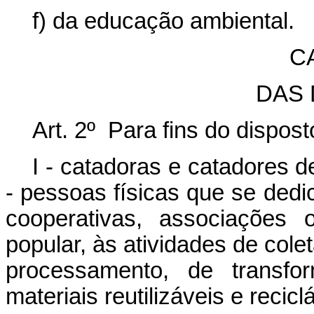
f) da educação ambiental.
CA
DAS 
Art. 2º Para fins do dispos
I - catadoras e catadores de
- pessoas físicas que se dedi
cooperativas, associações 
popular, às atividades de cole
processamento, de transfo
materiais reutilizáveis e recicl