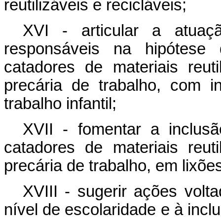
reutilizáveis e recicláveis;
XVI - articular a atua
responsáveis na hipótese 
catadores de materiais reuti
precária de trabalho, com i
trabalho infantil;
XVII - fomentar a inclus
catadores de materiais reuti
precária de trabalho, em lixõe
XVIII - sugerir ações volt
nível de escolaridade e à incl