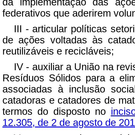
da implementação das açõe
federativos que aderirem vol
III - articular políticas s
de ações voltadas às catad
reutilizáveis e recicláveis;
IV - auxiliar a União na re
Resíduos Sólidos para a eli
associadas à inclusão soci
catadoras e catadores de mater
termos do disposto no
inci
12.305, de 2 de agosto de 20