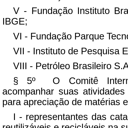
V - Fundação
Instituto Br
IBGE;
VI - Fundação Parque Tecno
VII - Instituto de Pesquisa
VIII - Petróleo Brasileiro S.
§ 5º O Comitê Intermi
acompanhar suas atividades 
para apreciação de matérias e
I - representantes das cat
reutilizáveis e recicláveis na