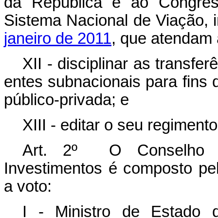
da República e ao Congres
Sistema Nacional de Viação, i
janeiro de 2011
, que atendam 
XII -
disciplinar as transfe
entes subnacionais para fins
público-privada; e
XIII - editar o seu regimento
Art. 2º O Conselho 
Investimentos é composto pe
a voto:
I - Ministro de Estado 