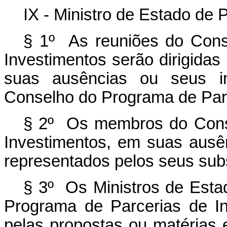
IX - Ministro de Estado de 
§ 1º As reuniões do Cons
Investimentos serão dirigidas
suas ausências ou seus im
Conselho do Programa de Parc
§ 2º
Os membros do Cons
Investimentos, em suas ausê
representados pelos seus subst
§ 3º
Os Ministros de Esta
Programa de Parcerias de I
pelas propostas ou matérias