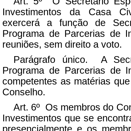
Art. 5º O Secretário Esp
Investimentos da Casa Civ
exercerá a função de Secr
Programa de Parcerias de In
reuniões, sem direito a voto.
Parágrafo único. A Secr
Programa de Parcerias de I
competentes as matérias que
Conselho.
Art. 6º Os membros do Con
Investimentos que se encontra
presencialmente e os membr