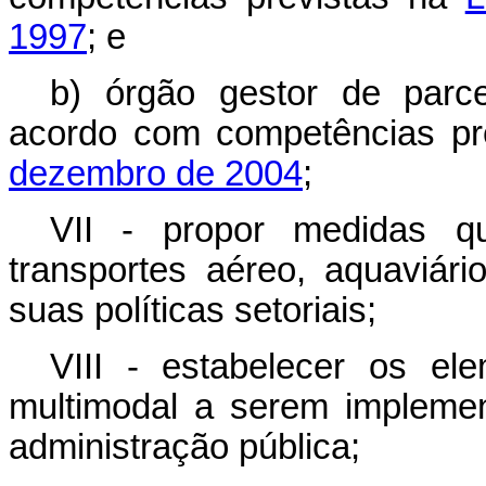
1997
; e
b) órgão gestor de parcer
acordo com competências pr
dezembro de 2004
;
VII - propor medidas qu
transportes aéreo, aquaviár
suas políticas setoriais;
VIII - estabelecer os ele
multimodal a serem impleme
administração pública;