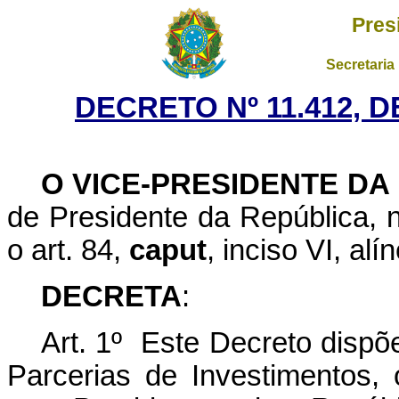
Pres
Secretaria
DECRETO Nº 11.412, D
O VICE-PRESIDENTE DA
de Presidente da República,
o art. 84,
caput
, inciso VI, alí
DECRETA
:
Art. 1º Este Decreto disp
Parcerias de Investimentos,