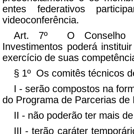
entes federativos partic
videoconferência.
Art. 7º O Conselho 
Investimentos poderá instituir
exercício de suas competênci
§ 1º Os comitês técnicos d
I - serão compostos na for
do Programa de Parcerias de 
II - não poderão ter mais 
III - terão caráter temporá