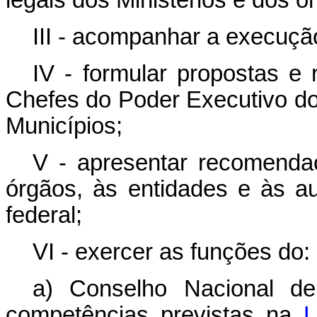
legais dos Ministérios e dos ó
III - acompanhar a execuçã
IV - formular propostas e
Chefes do Poder Executivo dos
Municípios;
V - apresentar recomenda
órgãos, às entidades e às au
federal;
VI - exercer as funções do:
a) Conselho Nacional de
competências previstas na
L