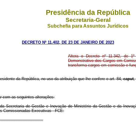
Presidência da República
Secretaria-Geral
Subchefia para
Assuntos Jurídicos
DECRETO Nº 11.402, DE 23 DE JANEIRO DE 2023
Altera o Decreto nº 11.342, de 1º
Demonstrativo dos Cargos em Comiss
transforma cargos em comissão e fun
residente da República,
no uso da atribuição que lhe confere o art. 84,
caput
,
ar com as seguintes alterações:
a Secretaria de Gestão e Inovação do Ministério da Gestão e da Inovaçã
s Comissionadas Executivas - FCE:
....................................