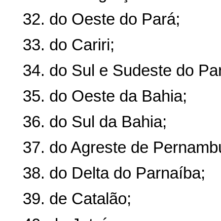
32. do Oeste do Pará;
33. do Cariri;
34. do Sul e Sudeste do Pa
35. do Oeste da Bahia;
36. do Sul da Bahia;
37. do Agreste de Pernamb
38. do Delta do Parnaíba;
39. de Catalão;