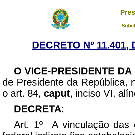
Pres
Subch
DECRETO Nº 11.401, 
O VICE-PRESIDENTE DA
de Presidente da República,
o art. 84,
caput
, inciso VI, alí
DECRETA
:
Art. 1º A vinculação das 