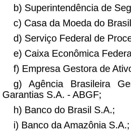
b) Superintendência de Seg
c) Casa da Moeda do Brasi
d) Serviço Federal de Proc
e) Caixa Econômica Federa
f) Empresa Gestora de Ativ
g) Agência Brasileira G
Garantias S.A. - ABGF;
h) Banco do Brasil S.A.;
i) Banco da Amazônia S.A.;