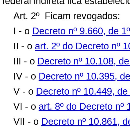
federal indireta fica estabele
Art. 2º Ficam revogados:
I - o
Decreto nº 9.660, de 1º
II - o
art. 2º do Decreto nº 
III - o
Decreto nº 10.108, d
IV - o
Decreto nº 10.395, de
V - o
Decreto nº 10.449, de
VI - o
art. 8º do Decreto nº
VII - o
Decreto nº 10.861, 