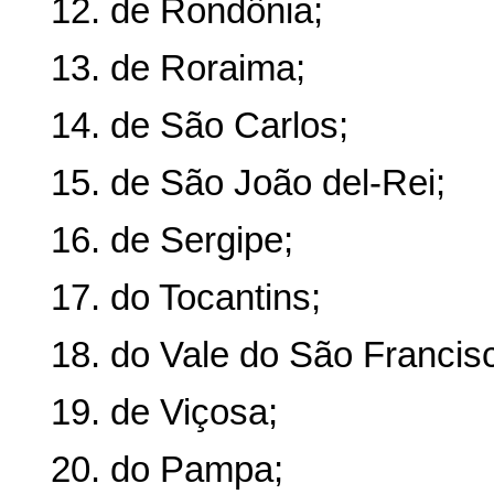
12. de Rondônia;
13. de Roraima;
14. de São Carlos;
15. de São João del-Rei;
16. de Sergipe;
17. do Tocantins;
18. do Vale do São Francis
19. de Viçosa;
20. do Pampa;