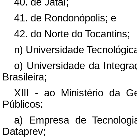
40. de Jataí;
41. de Rondonópolis; e
42. do Norte do Tocantins;
n) Universidade Tecnológic
o) Universidade da Integra
Brasileira;
XIII - ao Ministério da 
Públicos:
a) Empresa de Tecnologi
Dataprev;