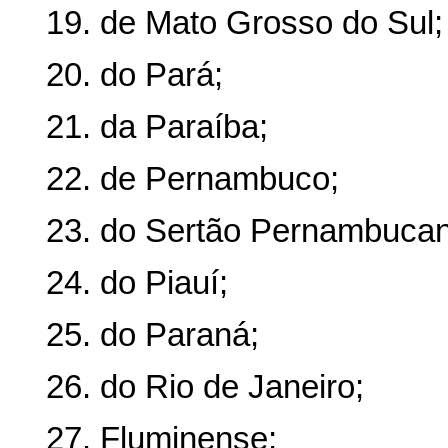
19. de Mato Grosso do Sul;
20. do Pará;
21. da Paraíba;
22. de Pernambuco;
23. do Sertão Pernambucan
24. do Piauí;
25. do Paraná;
26. do Rio de Janeiro;
27. Fluminense;