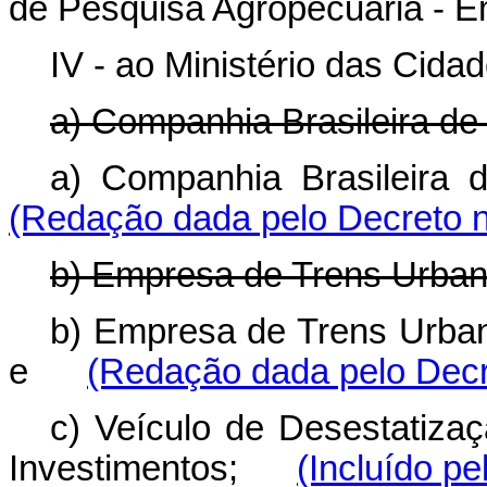
de Pesquisa Agropecuária - 
IV - ao Ministério das Cidad
a) Companhia Brasileira de
a) Companhia Brasile
(Redação dada pelo Decreto n
b) Empresa de Trens Urbano
b) Empresa de Trens Urbano
e
(Redação dada pelo Decr
c) Veículo de Desestatiz
Investimentos;
(Incluído pe