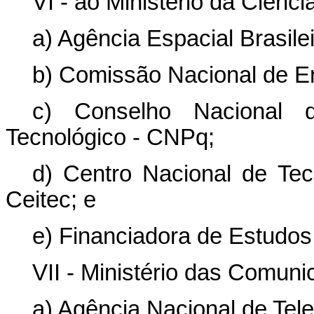
VI - ao Ministério da Ciênci
a) Agência Espacial Brasile
b) Comissão Nacional de E
c) Conselho Nacional d
Tecnológico - CNPq;
d) Centro Nacional de Tec
Ceitec; e
e) Financiadora de Estudos 
VII - Ministério das Comuni
a) Agência Nacional de Tel