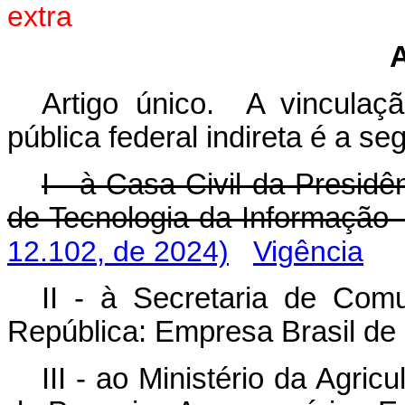
extra
Artigo único. A vinculaç
pública federal indireta é a seg
I - à Casa Civil da Presid
de Tecnologia da Informação -
12.102, de 2024)
Vigência
II - à Secretaria de Com
República:
Empresa Brasil de
III - ao Ministério da Agric