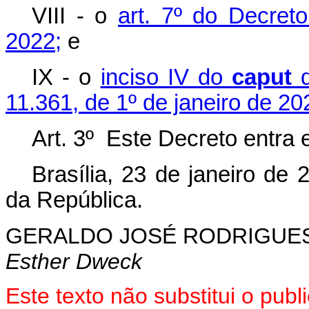
VIII - o
art. 7º do Decret
2022;
e
IX - o
inciso IV do
caput
d
11.361, de 1º de janeiro de 20
Art. 3º Este Decreto entra 
Brasília, 23 de janeiro de
da República.
GERALDO JOSÉ RODRIGUES
Esther Dweck
Este texto não substitui o pu