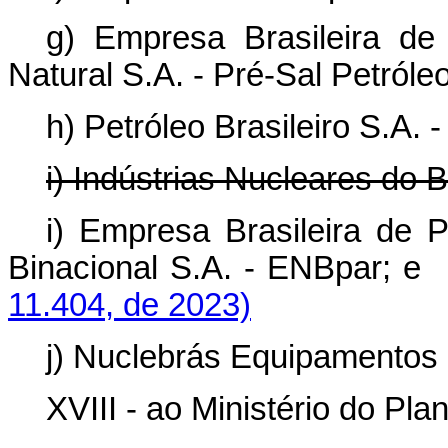
g) Empresa Brasileira de
Natural S.A. - Pré-Sal Petróle
h) Petróleo Brasileiro S.A. 
i) Indústrias Nucleares do B
i) Empresa Brasileira de 
Binacional S.A. - ENBpa
11.404, de 2023)
j) Nuclebrás Equipamentos 
XVIII - ao Ministério do Pl