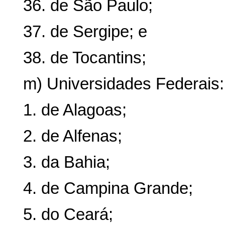
36. de São Paulo;
37. de Sergipe; e
38. de Tocantins;
m) Universidades Federais:
1. de Alagoas;
2. de Alfenas;
3. da Bahia;
4. de Campina Grande;
5. do Ceará;