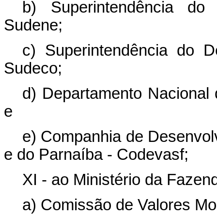
b) Superintendência do
Sudene;
c) Superintendência do D
Sudeco;
d) Departamento Nacional 
e
e) Companhia de Desenvolv
e do Parnaíba - Codevasf;
XI - ao Ministério da Fazen
a) Comissão de Valores Mob