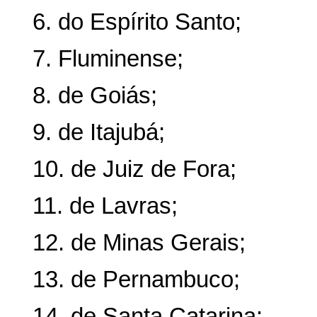
6. do Espírito Santo;
7. Fluminense;
8. de Goiás;
9. de Itajubá;
10. de Juiz de Fora;
11. de Lavras;
12. de Minas Gerais;
13. de Pernambuco;
14. de Santa Catarina;