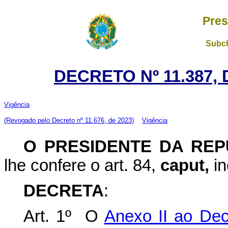
Pres
Subch
DECRETO Nº 11.387, 
Vigência
(Revogado pelo Decreto nº 11.676, de 2023)
Vigência
O
PRESIDENTE DA REP
lhe confere o art. 84,
caput,
in
DECRETA
:
Art. 1º O
Anexo II ao Dec