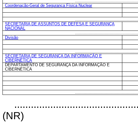
...................................................
Coordenação-Geral de Segurança Física Nuclear
...................................................
SECRETARIA DE ASSUNTOS DE DEFESA E SEGURANÇA
NACIONAL
...................................................
Divisão
...................................................
SECRETARIA DE SEGURANÇA DA INFORMAÇÃO E
CIBERNÉTICA
DEPARTAMENTO DE SEGURANÇA DA INFORMAÇÃO E
CIBERNÉTICA
...................................................
............................................
(NR)