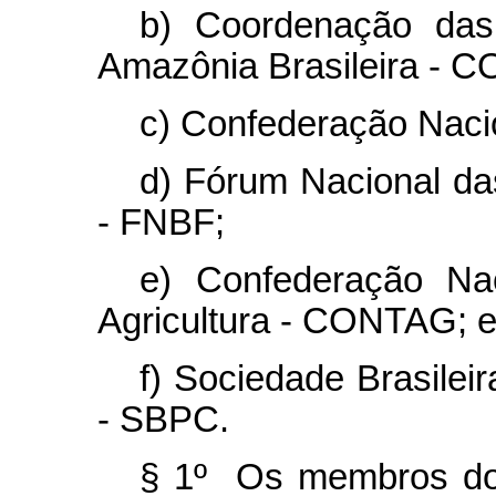
b) Coordenação das
Amazônia Brasileira - C
c) Confederação Nacio
d) Fórum Nacional das
- FNBF;
e) Confederação Na
Agricultura - CONTAG; 
f) Sociedade Brasilei
- SBPC.
§ 1º Os membros do