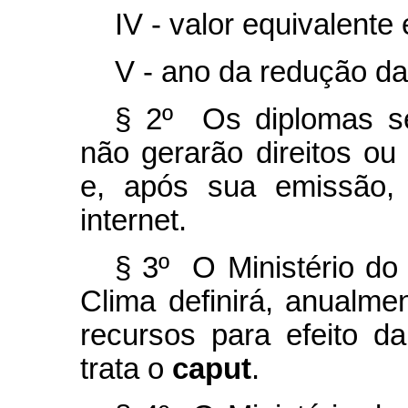
IV - valor equivalent
V - ano da redução d
§ 2º Os diplomas ser
não gerarão direitos ou
e, após sua emissão, 
internet.
§ 3º O Ministério d
Clima definirá, anualme
recursos para efeito 
trata o
caput
.