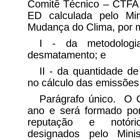
Comitê Técnico – CTFA 
ED calculada pelo Min
Mudança do Clima, por m
I - da metodolog
desmatamento; e
II - da quantidade de
no cálculo das emissões
Parágrafo único. O 
ano e será formado por 
reputação e notório 
designados pelo Mini