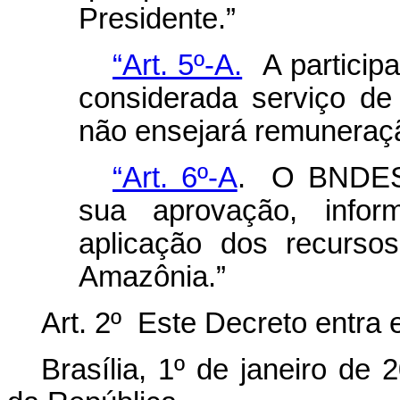
Presidente.”
“Art. 5º-A.
A particip
considerada serviço de 
não ensejará remuneraçã
“Art. 6º-A
. O BNDES 
sua aprovação, infor
aplicação dos recurso
Amazônia.”
Art. 2º Este Decreto entra 
Brasília, 1º
de janeiro de 