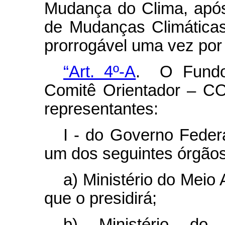
Mudança do Clima, após
de Mudanças Climáticas
prorrogável uma vez por 
“Art. 4º-A
. O Fundo
Comitê Orientador – C
representantes:
I - do Governo Feder
um dos seguintes órgãos
a) Ministério do Meio
que o presidirá;
b) Ministério do D