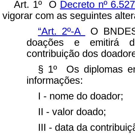
Art. 1º O
Decreto nº 6.527
vigorar com as seguintes alte
“Art. 2º-A
O BNDES 
doações e emitirá d
contribuição dos doado
§ 1º Os diplomas em
informações:
I - nome do doador;
II - valor doado;
III - data da contribuiç