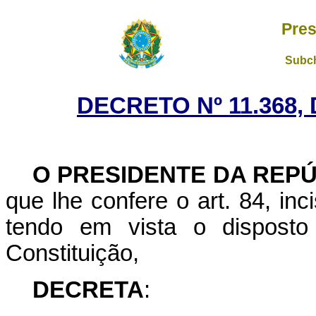
Pres
Subch
DECRETO Nº 11.368, 
O PRESIDENTE DA REP
que lhe confere o art. 84, inci
tendo em vista o dispost
Constituição,
DECRETA
: