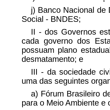
j) Banco Nacional de
Social - BNDES;
II - dos Governos es
cada governo dos Est
possuam plano estadua
desmatamento; e
III - da sociedade ci
uma das seguintes orga
a) Fórum Brasileiro 
para o Meio Ambiente e