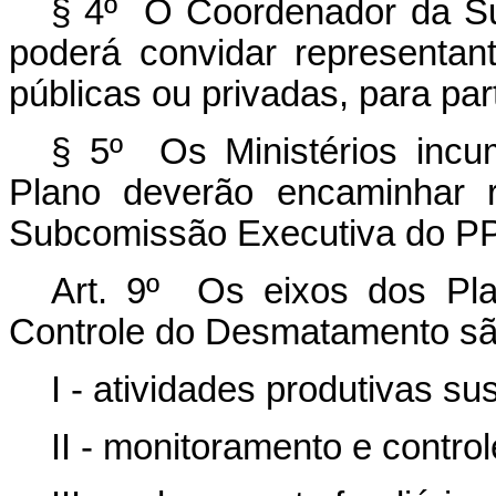
§ 4º O Coordenador da S
poderá convidar representan
públicas ou privadas, para par
§ 5º Os Ministérios incum
Plano deverão encaminhar r
Subcomissão Executiva do 
Art. 9º Os eixos dos Pl
Controle do Desmatamento sã
I - atividades produtivas su
II - monitoramento e control