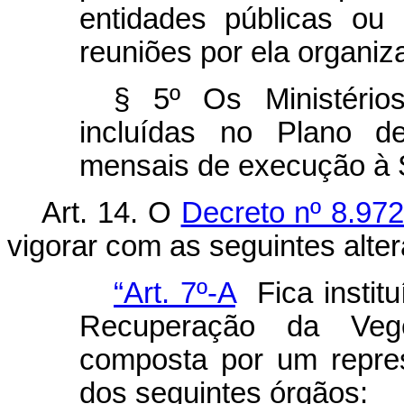
entidades públicas ou 
reuniões por ela organiz
§ 5º Os Ministério
incluídas no Plano de
mensais de execução à 
Art. 14. O
Decreto nº 8.972
vigorar com as seguintes alte
“Art. 7º-A
Fica instit
Recuperação da Veg
composta por um repres
dos seguintes órgãos: