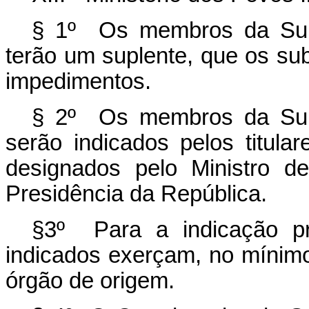
§ 1º Os membros da Su
terão um suplente, que os su
impedimentos.
§ 2º Os membros da Su
serão indicados pelos titula
designados pelo Ministro d
Presidência da República.
§3º Para a indicação pr
indicados exerçam, no mínim
órgão de origem.