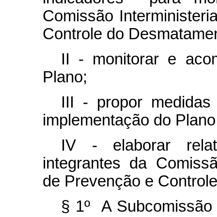
Comissão Interministeri
Controle do Desmatame
II - monitorar e ac
Plano;
III - propor medidas
implementação do Plano
IV - elaborar rela
integrantes da Comissã
de Prevenção e Control
§ 1º A Subcomissão