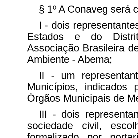
§ 1º A Conaveg será c
I - dois representante
Estados e do Distrit
Associação Brasileira d
Ambiente - Abema;
II - um representan
Municípios, indicados
Órgãos Municipais de M
III - dois representa
sociedade civil, esco
formalizado por porta