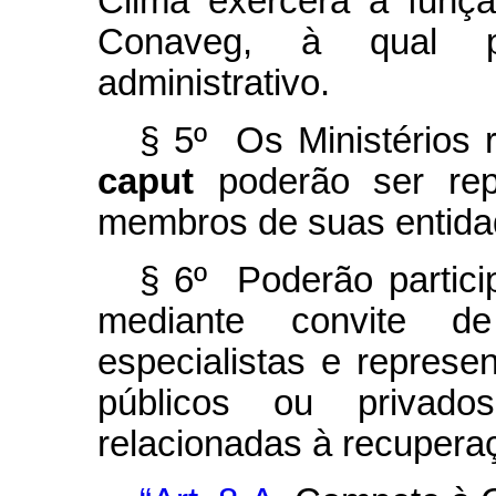
Clima exercerá a funçã
Conaveg, à qual p
administrativo.
§ 5º Os Ministérios r
caput
poderão ser rep
membros de suas entida
§ 6º Poderão partici
mediante convite de 
especialistas e represe
públicos ou privado
relacionadas à recupera