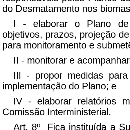
do Desmatamento nos biomas, 
I - elaborar o Plano d
objetivos, prazos, projeção d
para monitoramento e submetê-
II - monitorar e acompanha
III - propor medidas para
implementação do Plano; e
IV - elaborar relatórios 
Comissão Interministerial.
Art. 8º Fica instituída a