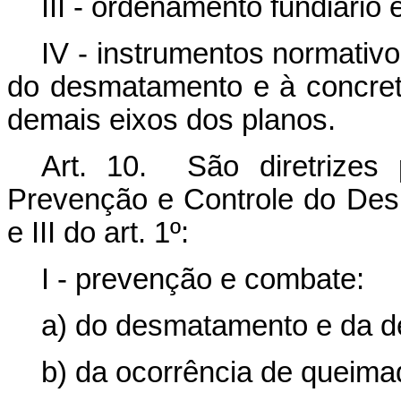
III - ordenamento fundiário e 
IV - instrumentos normativ
do desmatamento e à concret
demais eixos dos planos.
Art. 10. São diretrizes
Prevenção e Controle do Desm
e III do art. 1º:
I - prevenção e combate:
a) do desmatamento e da d
b) da ocorrência de queima