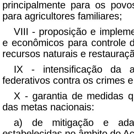
principalmente para os povo
para agricultores familiares;
VIII - proposição e implem
e econômicos para controle
recursos naturais e restauraç
IX - intensificação da 
federativos contra os crimes e
X - garantia de medidas 
das metas nacionais:
a) de mitigação e ada
estabelecidas no âmbito do Ac