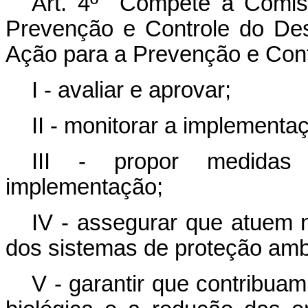
Art. 4º Compete à Comiss
Prevenção e Controle do De
Ação para a Prevenção e Con
I - avaliar e aprovar;
II - monitorar a implementa
III - propor medidas 
implementação;
IV - assegurar que atuem 
dos sistemas de proteção ambi
V - garantir que contribua