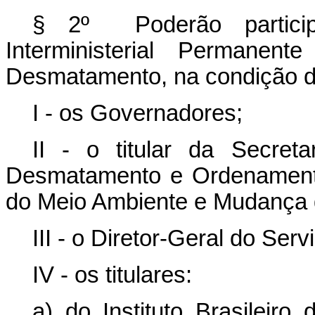
§ 2º Poderão partici
Interministerial Permane
Desmatamento, na condição d
I - os Governadores;
II - o titular da Secreta
Desmatamento e Ordenamento A
do Meio Ambiente e Mudança 
III - o Diretor-Geral do Serv
IV - os titulares:
a) do Instituto Brasileir