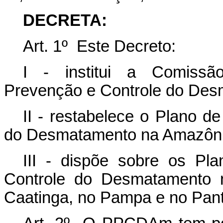
DECRETA:
Art. 1º Este Decreto:
I - institui a Comissão
Prevenção e Controle do Des
II - restabelece o Plano d
do Desmatamento na Amazôni
III - dispõe sobre os P
Controle do Desmatamento n
Caatinga, no Pampa e no Pant