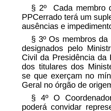
§ 2º Cada membro d
PPCerrado terá um suple
ausências e impediment
§ 3º Os membros da 
designados pelo Minis
Civil da Presidência da
dos titulares dos Minist
se que exerçam no mín
Geral no órgão de orige
§ 4º O Coordenador
poderá convidar repres