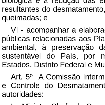
biológica e a redução das e
resultantes do desmatamento,
queimadas; e
VI - acompanhar a elabora
públicas relacionadas aos Pl
ambiental, à preservação d
sustentável do País, por
Estados, Distrito Federal e Mu
Art. 5º A Comissão Interm
e Controle do Desmatament
autoridades: