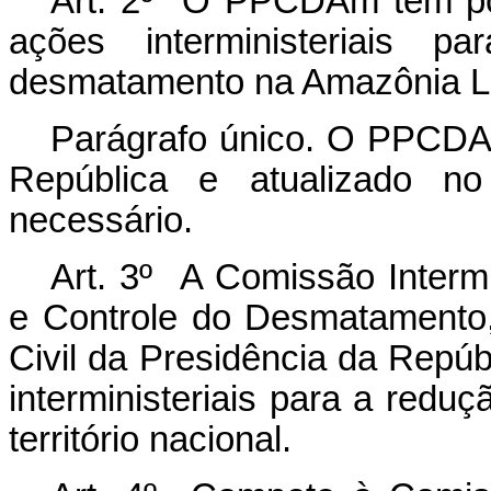
Art. 2º O PPCDAm tem por
ações interministeriais 
desmatamento na Amazônia L
Parágrafo único. O PPCDA
República e atualizado n
necessário.
Art. 3º A Comissão Interm
e Controle do Desmatamento,
Civil da Presidência da Repúb
interministeriais para a red
território nacional.