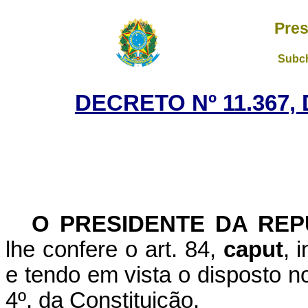
Pres
Subch
DECRETO Nº 11.367, 
O PRESIDENTE DA REP
lhe confere o art. 84,
caput
, 
e tendo em vista o disposto no
4º, da Constituição,