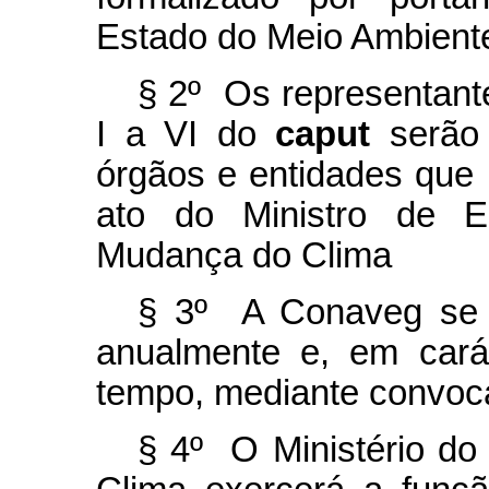
Estado do Meio Ambient
§ 2º Os representante
I a VI do
caput
serão 
órgãos e entidades que
ato do Ministro de 
Mudança do Clima
§ 3º A Conaveg se re
anualmente e, em carát
tempo, mediante convoc
§ 4º O Ministério d