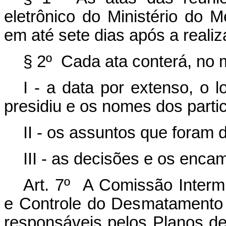
eletrônico do Ministério do
em até sete dias após a reali
§ 2º Cada ata conterá, no 
I - a data por extenso, o 
presidiu e os nomes dos partic
II - os assuntos que foram d
III - as decisões e os enca
Art. 7º A Comissão Interm
e Controle do Desmatamento 
responsáveis pelos Planos d