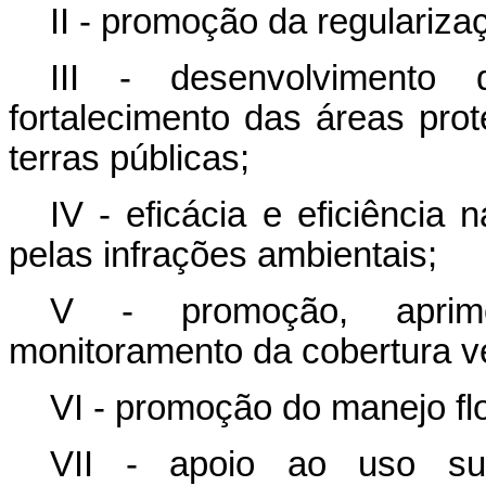
II - promoção da regularizaç
III - desenvolvimento d
fortalecimento das áreas pro
terras públicas;
IV - eficácia e eficiência
pelas infrações ambientais;
V - promoção, aprimo
monitoramento da cobertura ve
VI - promoção do manejo flo
VII - apoio ao uso sust