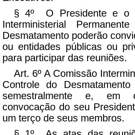
§ 4º O Presidente e o S
Interministerial Permane
Desmatamento poderão convid
ou entidades públicas ou pri
para participar das reuniões.
Art. 6º A Comissão Intermi
Controle do Desmatamento s
semestralmente e, em car
convocação do seu Presidente
um terço de seus membros.
§ 1º As atas das reuniõe