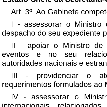
Art. 3º Ao Gabinete compet
I - assessorar o Ministr
despacho do seu expediente p
II - apoiar o Ministro d
eventos e no seu relaci
autoridades nacionais e estran
III - providenciar o a
requerimentos formulados ao M
IV - assessorar o Minis
internacionais relacionados