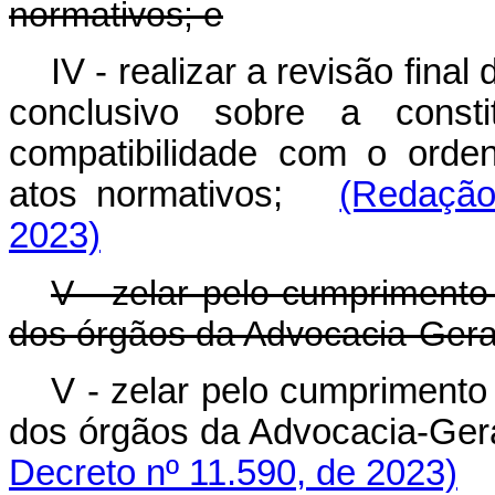
normativos; e
IV - realizar a revisão final
conclusivo sobre a consti
compatibilidade com o orde
atos normativos;
(Redação
2023)
V - zelar pelo cumprimento
dos órgãos da Advocacia-Gera
V - zelar pelo cumprimento
dos órgãos da Advocacia-Gera
Decreto nº 11.590, de 2023)