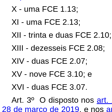
X - uma FCE 1.13;
XI - uma FCE 2.13;
XII - trinta e duas FCE 2.10;
XIII - dezesseis FCE 2.08;
XIV - duas FCE 2.07;
XV - nove FCE 3.10; e
XVI - duas FCE 3.07.
Art. 3º O disposto nos
art.
28 de março de 2019
, e nos
a