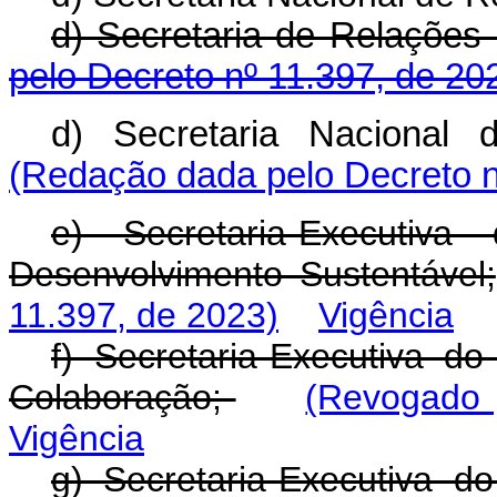
d) Secretaria de Relações
pelo Decreto nº 11.397, de 20
d) Secretaria Nacional 
(Redação dada pelo Decreto n
e) Secretaria-Executiv
Desenvolvimento Sustentável;
11.397, de 2023)
Vigência
f) Secretaria-Executiva 
Colaboração;
(Revogado 
Vigência
g) Secretaria-Executiva 