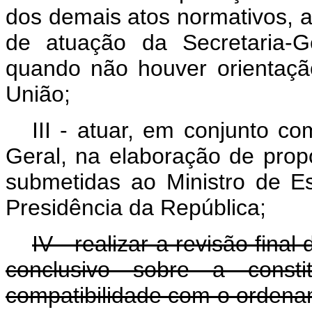
dos demais atos normativos, 
de atuação
da Secretaria-
quando não houver orientaçã
União;
III - atuar, em conjunto c
Geral
, na elaboração de prop
submetidas ao Ministro
de Es
Presidência da República
;
IV - realizar a revisão final
conclusivo sobre a consti
compatibilidade com o ordenam