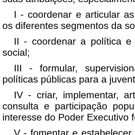
I - coordenar e articular 
os diferentes segmentos da soc
II - coordenar a política 
social;
III - formular, supervisio
políticas públicas para a juven
IV - criar, implementar, a
consulta e participação pop
interesse do Poder Executivo f
V - fomentar e estabelecer 