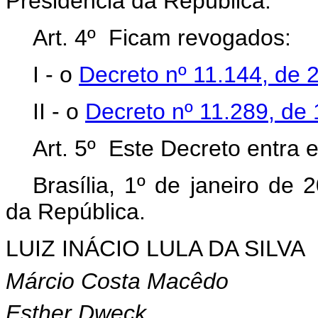
Presidência da República.
Art. 4º Ficam revogados:
I - o
Decreto nº 11.144, de 
II - o
Decreto nº 11.289, de
Art. 5º Este Decreto entra 
Brasília, 1º de janeiro de
da República.
LUIZ INÁCIO LULA DA SILVA
Márcio Costa Macêdo
Esther Dweck