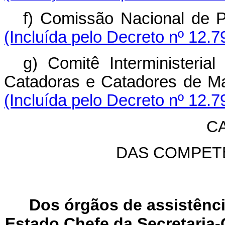
f) Comissão Nacional de 
(Incluída pelo Decreto nº 12.7
g) Comitê Interministeria
Catadoras e Catadores de Mat
(Incluída pelo Decreto nº 12.7
CA
DAS COMPET
Dos órgãos de assistência
Estado Chefe da Secretaria-