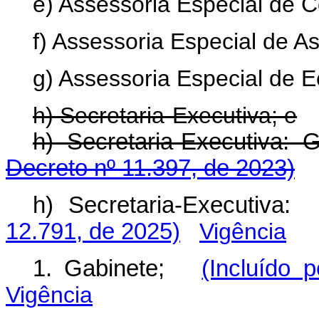
e) Assessoria Especial de 
f) Assessoria Especial de As
g) Assessoria Especial de E
h) Secretaria-Executiva; e
h) Secretaria-Executiva: 
Decreto nº 11.397, de 2023)
h) Secretaria-Executiva:
12.791, de 2025)
Vigência
1. Gabinete;
(Incluído 
Vigência