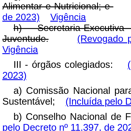
Alimentar e Nutricional; e
de 2023)
Vigência
h) Secretaria-Execut
Juventude.
(Revogado p
Vigência
III - órgãos colegiados:
2023)
a) Comissão Nacional par
Sustentável;
(Incluída pelo 
b) Conselho Nacional de
pelo Decreto nº 11.397, de 20