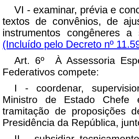
VI - examinar, prévia e co
textos de convênios, de aju
instrumentos congêneres a 
(Incluído pelo Decreto nº 11.5
Art. 6º À Assessoria Esp
Federativos compete:
I - coordenar, supervis
Ministro de Estado Chefe 
tramitação de proposições d
Presidência da República, jun
II - subsidiar tecnicamen