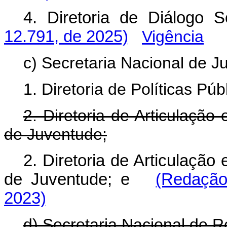
4. Diretoria de Diálogo So
12.791, de 2025)
Vigência
c) Secretaria Nacional de J
1. Diretoria de Políticas Pú
2. Diretoria de Articulaçã
de Juventude;
2. Diretoria de Articulaçã
de Juventude; e
(Redação
2023)
d) Secretaria Nacional de R