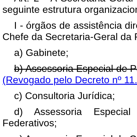
seguinte estrutura organizacio
I - órgãos de assistência di
Chefe da Secretaria-Geral da 
a) Gabinete;
b) Assessoria Especial de P
(Revogado pelo Decreto nº 11
c) Consultoria Jurídica;
d) Assessoria Especia
Federativos;