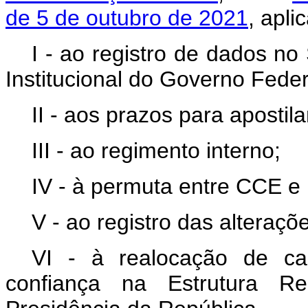
de 5 de outubro de 2021
, apli
I - ao registro de dados n
Institucional do Governo Federa
II - aos prazos para apostil
III - ao regimento interno;
IV - à permuta entre CCE e
V - ao registro das alteraçõe
VI - à realocação de c
confiança na Estrutura Re