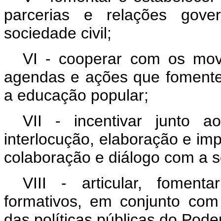
parcerias e relações gove
sociedade civil;
VI - cooperar com os movi
agendas e ações que fomentem
a educação popular;
VII - incentivar junto 
interlocução, elaboração e im
colaboração e diálogo com a s
VIII - articular, foment
formativos, em conjunto com
das políticas públicas do Pode