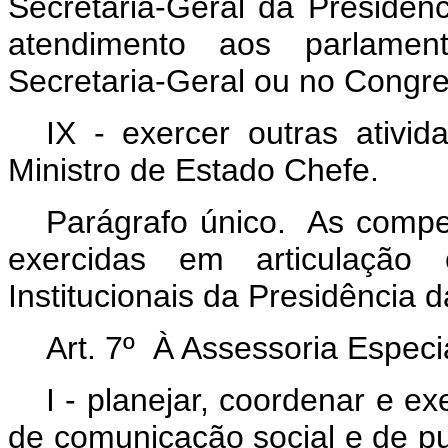
Secretaria-Geral da Presidên
atendimento aos parlamen
Secretaria-Geral ou no Congre
IX - exercer outras ativid
Ministro de Estado Chefe.
Parágrafo único. As compet
exercidas em articulação
Institucionais da Presidência 
Art. 7º À Assessoria Espec
I -
planejar, coordenar e exe
de comunicação social e de pub