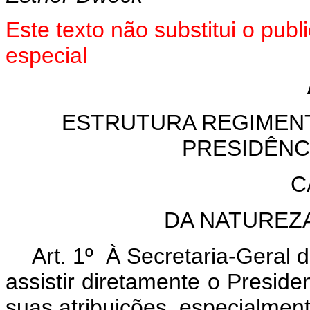
Este texto não substitui o pu
especial
ESTRUTURA REGIMENT
PRESIDÊNC
C
DA NATUREZ
Art. 1º À Secretaria-Geral
assistir diretamente o Presi
suas atribuições, especialment