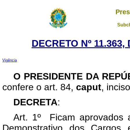
Pres
Subch
DECRETO Nº 11.363, 
Vigência
O PRESIDENTE DA REPÚ
confere o art. 84,
caput
, incis
DECRETA
:
Art. 1º Ficam aprovados 
Demonstrativo dos Cargos