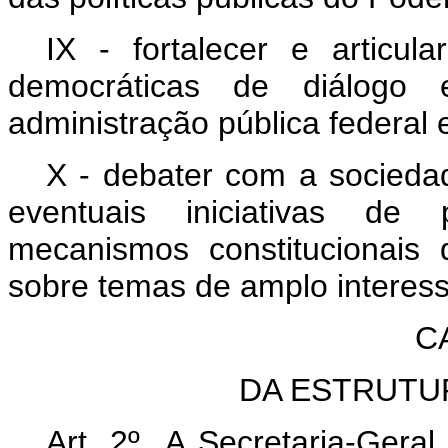
IX - fortalecer e articu
democráticas de diálogo
administração pública federal e
X - debater com a socieda
eventuais iniciativas de 
mecanismos constitucionais 
sobre temas de amplo interess
C
DA ESTRUTU
Art. 2º A Secretaria-Geral