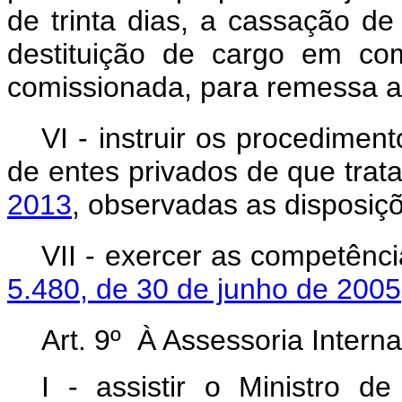
de trinta dias, a cassação de
destituição de cargo em co
comissionada, para remessa ao
VI - instruir os procedime
de entes privados de que trat
2013
, observadas as disposiçõ
VII - exercer as competênc
5.480, de 30 de junho de 2005
Art. 9º À Assessoria Intern
I - assistir o Ministro d