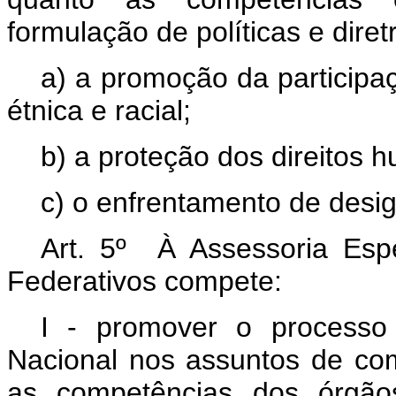
formulação de políticas e diret
a) a promoção da participa
étnica e racial;
b) a proteção dos direitos 
c) o enfrentamento de desig
Art. 5º À Assessoria Esp
Federativos compete:
I - promover o processo
Nacional nos assuntos de com
as competências dos órgão