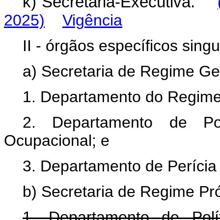
k) Secretaria-Executiva.
2025)
Vigência
II - órgãos específicos singu
a) Secretaria de Regime Ger
1. Departamento do Regime 
2. Departamento de Po
Ocupacional; e
3. Departamento de Perícia
b) Secretaria de Regime Pr
1. Departamento de Polít