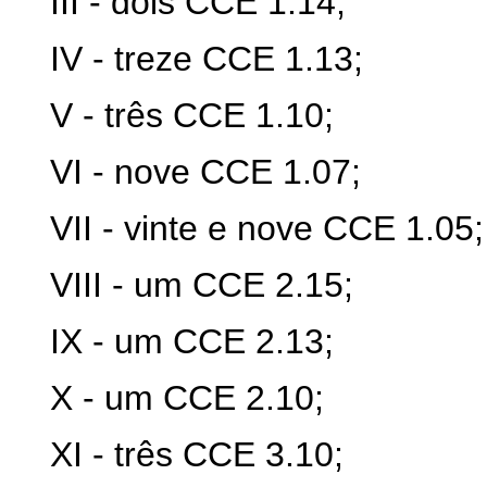
III - dois CCE 1.14;
IV - treze CCE 1.13;
V - três CCE 1.10;
VI - nove CCE 1.07;
VII - vinte e nove CCE 1.05;
VIII - um CCE 2.15;
IX - um CCE 2.13;
X - um CCE 2.10;
XI - três CCE 3.10;