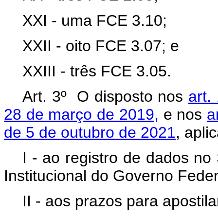
XXI - uma FCE 3.10;
XXII - oito FCE 3.07; e
XXIII - três FCE 3.05.
Art. 3º O disposto nos
art.
28 de março de 2019,
e nos
a
de 5 de outubro de 2021
, apli
I - ao registro de dados n
Institucional do Governo Federa
II - aos prazos para apostil