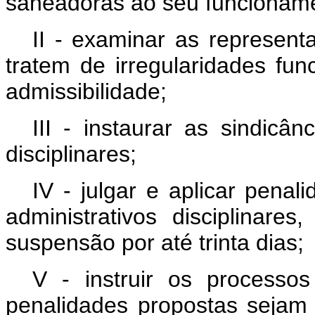
saneadoras ao seu funcionam
II - examinar as represen
tratem de irregularidades fun
admissibilidade;
III - instaurar as sindicâ
disciplinares;
IV - julgar e aplicar pena
administrativos disciplinar
suspensão por até trinta dias;
V - instruir os processos 
penalidades propostas sejam