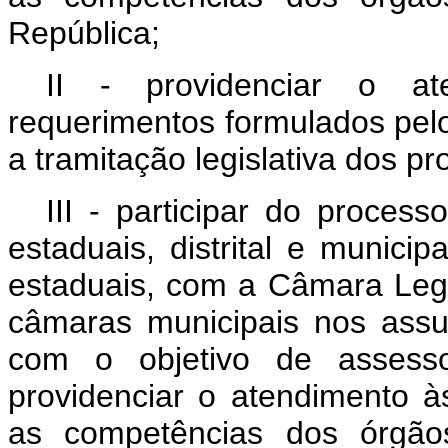
República;
II - providenciar o a
requerimentos formulados pe
a tramitação legislativa dos pr
III - participar do proces
estaduais, distrital e municip
estaduais, com a Câmara Legis
câmaras municipais nos assu
com o objetivo de assesso
providenciar o atendimento à
as competências dos órgão