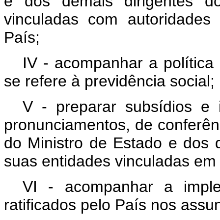
e dos demais dirigentes do
vinculadas com autoridades e
País;
IV - acompanhar a política
se refere à previdência social;
V - preparar subsídios e
pronunciamentos, de conferênc
do Ministro de Estado e dos d
suas entidades vinculadas em 
VI - acompanhar a imple
ratificados pelo País nos assu