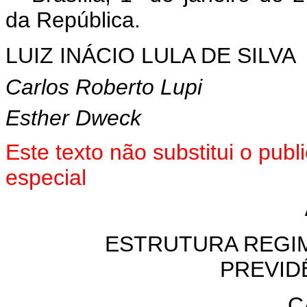
da República.
LUIZ INÁCIO LULA DE SILVA
Carlos Roberto Lupi
Esther Dweck
Este texto não substitui o pu
especial
ESTRUTURA REGIM
PREVID
C