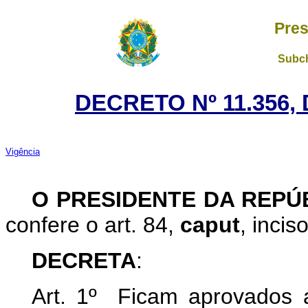
Pres
Subch
DECRETO Nº 11.356, 
Vigência
O PRESIDENTE DA REPÚ
confere o art. 84,
caput
,
inciso
DECRETA
:
Art. 1º Ficam aprovados 