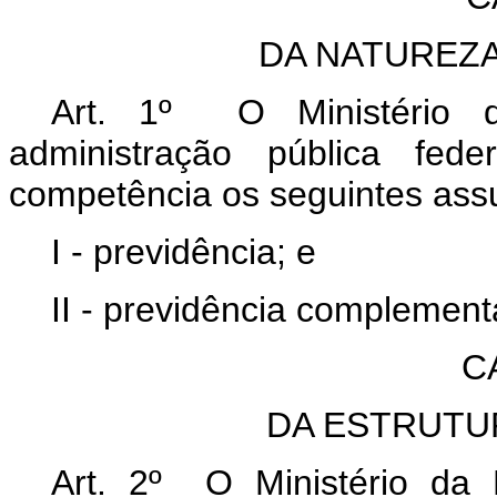
DA NATUREZ
Art. 1º O Ministério d
administração pública fed
competência os seguintes ass
I - previdência; e
II - previdência complement
C
DA ESTRUTU
Art. 2º O Ministério da 