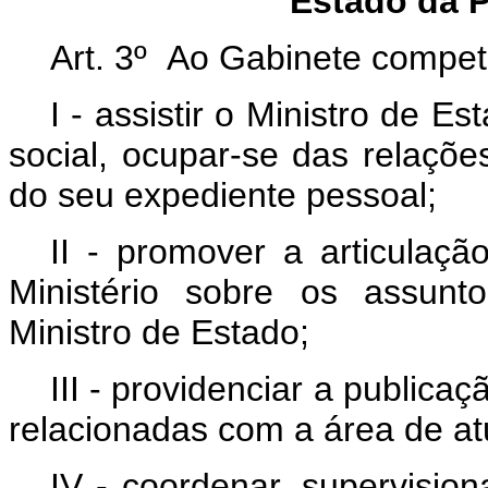
Estado da P
Art. 3º Ao Gabinete compet
I - assistir o Ministro de E
social, ocupar-se das relaçõ
do seu expediente pessoal;
II - promover a articulaçã
Ministério sobre os assunt
Ministro de Estado;
III - providenciar a publicaç
relacionadas com a área de at
IV - coordenar, supervision