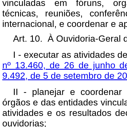
vinculadas em fóruns, org
técnicas, reuniões, confer
internacional, e coordenar e a
Art. 10. À Ouvidoria-Geral 
I - executar as atividades d
nº 13.460, de 26 de junho d
9.492, de 5 de setembro de 2
II - planejar e coordenar
órgãos e das entidades vincula
atividades e os resultados de
ouvidorias;