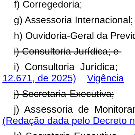
f) Corregedoria;
g) Assessoria Internacional;
h) Ouvidoria-Geral da Previ
i) Consultoria Jurídica; e
i) Consultoria Jurídic
12.671, de 2025)
Vigência
j) Secretaria-Executiva;
j) Assessoria de Monito
(Redação dada pelo Decreto n