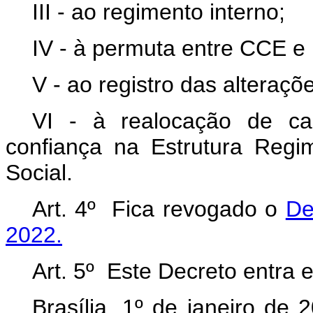
III - ao regimento interno;
IV - à permuta entre CCE e
V - ao registro das alteraçõe
VI - à realocação de c
confiança na Estrutura Regim
Social.
Art. 4º Fica revogado o
De
2022.
Art. 5º Este Decreto entra 
Brasília, 1º de janeiro de