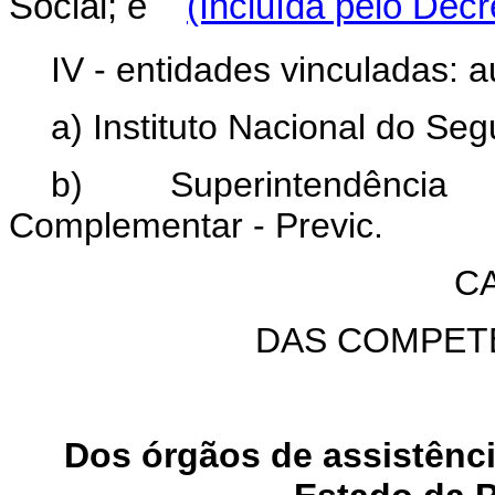
Social; e
(Incluída pelo Decr
IV - entidades vinculadas: a
a) Instituto Nacional do Seg
b) Superintendênci
Complementar - Previc.
CA
DAS COMPET
Dos órgãos de assistência