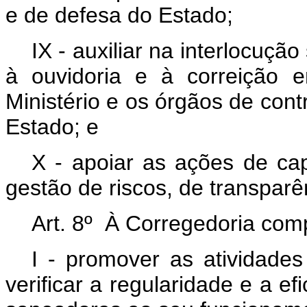
e de defesa do Estado;
IX - auxiliar na interlocuçã
à ouvidoria e à correição 
Ministério e os órgãos de cont
Estado; e
X - apoiar as ações de cap
gestão de riscos, de transparê
Art. 8º À Corregedoria com
I - promover as atividade
verificar a regularidade e a e