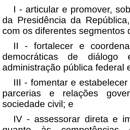
I - articular e promover, s
da Presidência da República, 
com os diferentes segmentos d
II - fortalecer e coorde
democráticas de diálogo
administração pública federal e
III - fomentar e estabelecer
parcerias e relações gove
sociedade civil; e
IV - assessorar direta e i
quanto às competências es