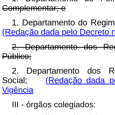
Complementar; e
1. Departamento do Regim
(Redação dada pelo Decreto n
2. Departamento dos Reg
Público;
2. Departamento dos Re
Social;
(Redação dada pe
Vigência
III - órgãos colegiados: