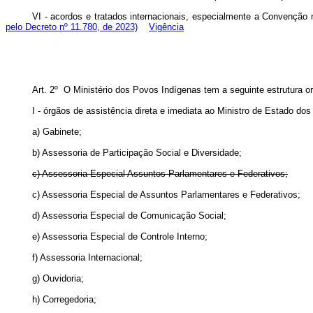
VI - acordos e tratados internacionais, especialmente a Convençã
pelo Decreto nº 11.780, de 2023)
Vigência
Art. 2º O Ministério dos Povos Indígenas tem a seguinte estrutura or
I - órgãos de assistência direta e imediata ao Ministro de Estado do
a) Gabinete;
b) Assessoria de Participação Social e Diversidade;
c) Assessoria Especial Assuntos Parlamentares e Federativos;
c) Assessoria Especial de Assuntos Parlamentares e Federativos
d) Assessoria Especial de Comunicação Social;
e) Assessoria Especial de Controle Interno;
f) Assessoria Internacional;
g) Ouvidoria;
h) Corregedoria;