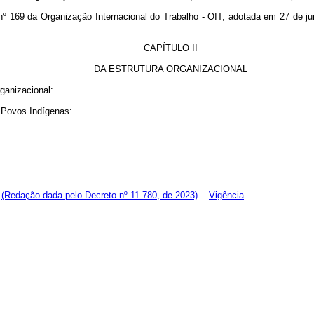
o nº 169 da Organização Internacional do Trabalho - OIT, adotada em 27 d
CAPÍTULO II
DA ESTRUTURA ORGANIZACIONAL
ganizacional:
s Povos Indígenas:
;
(Redação dada pelo Decreto nº 11.780, de 2023)
Vigência