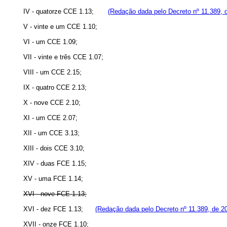
IV - quatorze CCE 1.13;
(Redação dada pelo Decreto nº 11.389, 
V - vinte e um CCE 1.10;
VI - um CCE 1.09;
VII - vinte e três CCE 1.07;
VIII - um CCE 2.15;
IX - quatro CCE 2.13;
X - nove CCE 2.10;
XI - um CCE 2.07;
XII - um CCE 3.13;
XIII - dois CCE 3.10;
XIV - duas FCE 1.15;
XV - uma FCE 1.14;
XVI - nove FCE 1.13;
XVI - dez FCE 1.13;
(Redação dada pelo Decreto nº 11.389, de 2
XVII - onze FCE 1.10;