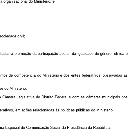
a organizacional do Ministério; e
ociedade civil;
oltadas à promoção da participação social, da igualdade de gênero, étnica e
ntos de competência do Ministério e dos entes federativos, observadas as
e do Ministério;
m a Câmara Legislativa do Distrito Federal e com as câmaras municipais nos
erativos, em ações relacionadas às políticas públicas do Ministério.
etaria Especial de Comunicação Social da Presidência da República;