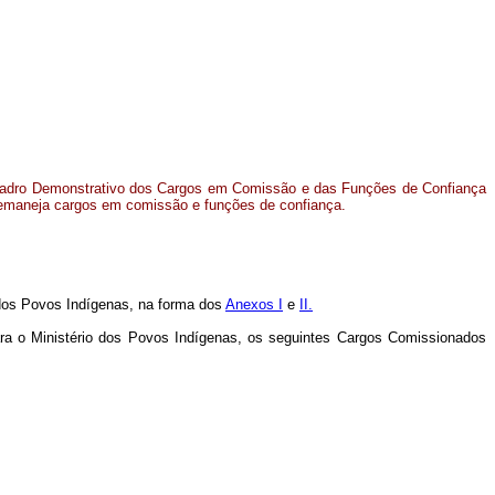
uadro Demonstrativo dos Cargos em Comissão e das Funções de Confiança
remaneja cargos em comissão e funções de confiança.
dos Povos Indígenas
, na forma dos
Anexos I
e
II.
ra o Ministério
dos Povos Indígenas,
os seguintes Cargos Comissionados