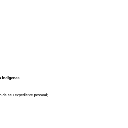
s Indígenas
ho de seu expediente pessoal;