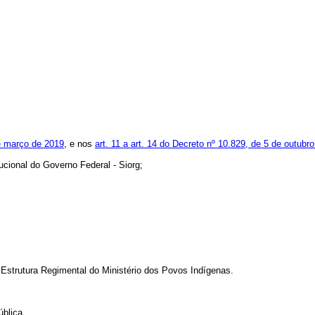
de março de 2019
, e nos
art. 11 a art. 14 do Decreto nº 10.829, de 5 de outubr
ucional do Governo Federal - Siorg;
Estrutura Regimental do Ministério dos Povos Indígenas.
ública.