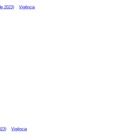
de 2023)
Vigência
023)
Vigência