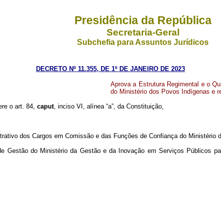
Presidência da República
Secretaria-Geral
Subchefia para
Assuntos Jurídicos
DECRETO Nº 11.355, DE 1º DE JANEIRO DE 2023
Aprova a Estrutura Regimental e o Q
do Ministério dos Povos Indígenas e 
ere o art. 84,
caput
, inciso VI, alínea “a”, da Constituição,
trativo dos Cargos em Comissão e das Funções de Confiança do Ministério
de Gestão do Ministério da Gestão e da Inovação em Serviços Públicos pa