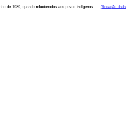
e junho de 1989, quando relacionados aos povos indígenas.
(Redação dada