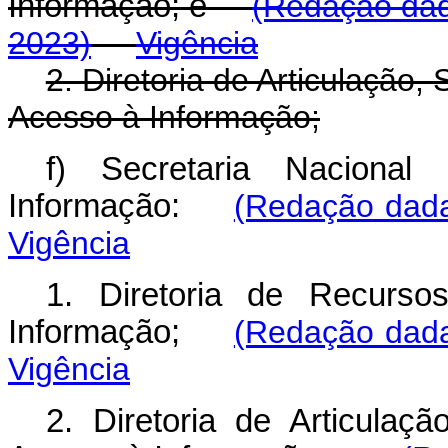
Informação; e
(Redação dad
2023)
Vigência
2. Diretoria de Articulação
Acesso à Informação;
f) Secretaria Naciona
Informação:
(Redação dada
Vigência
1. Diretoria de Recurs
Informação;
(Redação dada
Vigência
2. Diretoria de Articulaç