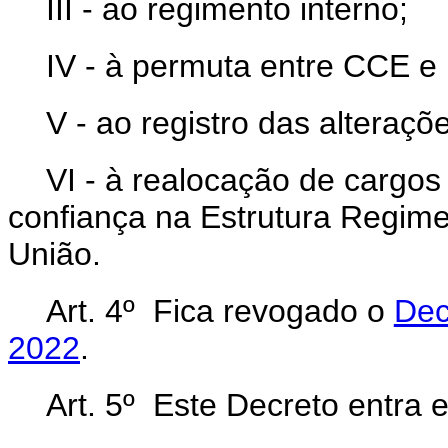
III - ao regimento interno;
IV - à permuta entre CCE e
V - ao registro das alteraçõe
VI - à realocação de cargo
confiança na Estrutura Regime
União.
Art. 4º Fica revogado o
Dec
2022
.
Art. 5º Este Decreto entra 