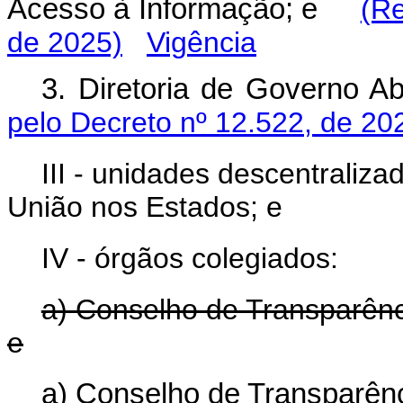
Acesso à Informação; e
(Re
de 2025)
Vigência
3. Diretoria de Governo A
pelo Decreto nº 12.522, de 20
III - unidades descentraliz
União nos Estados; e
IV - órgãos colegiados:
a) Conselho de Transparênc
e
a) Conselho de Transparênc