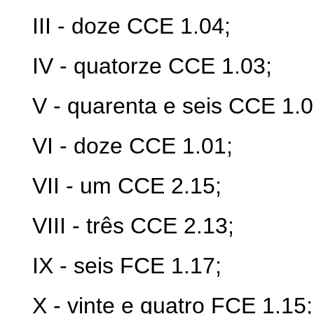
III - doze CCE 1.04;
IV - quatorze CCE 1.03;
V - quarenta e seis CCE 1.0
VI - doze CCE 1.01;
VII - um CCE 2.15;
VIII - três CCE 2.13;
IX - seis FCE 1.17;
X - vinte e quatro FCE 1.15;