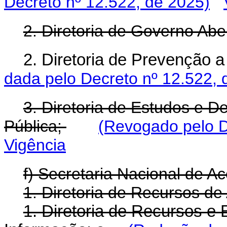
Decreto nº 12.522, de 2025)
2. Diretoria de Governo Abe
2. Diretoria de Prevenção 
dada pelo Decreto nº 12.522, 
3. Diretoria de Estudos e D
Pública;
(Revogado pelo D
Vigência
f) Secretaria Nacional de A
1. Diretoria de Recursos de
1. Diretoria de Recursos e