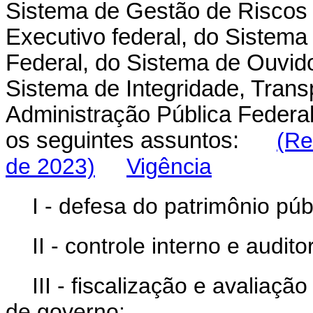
Sistema de Gestão de Riscos 
Executivo federal, do Sistema
Federal, do Sistema de Ouvido
Sistema de Integridade, Tran
Administração Pública Federa
os seguintes assuntos:
(Re
de 2023)
Vigência
I - defesa do patrimônio púb
II - controle interno e audit
III - fiscalização e avaliaçã
de governo;