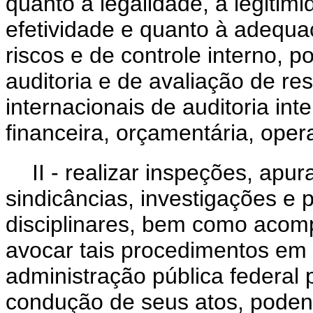
quanto à legalidade, à legitimid
efetividade e quanto à adequ
riscos e de controle interno, 
auditoria e de avaliação de re
internacionais de auditoria inte
financeira, orçamentária, opera
II - realizar inspeções, apur
sindicâncias, investigações e 
disciplinares, bem como acom
avocar tais procedimentos em
administração pública federal
condução de seus atos, poden