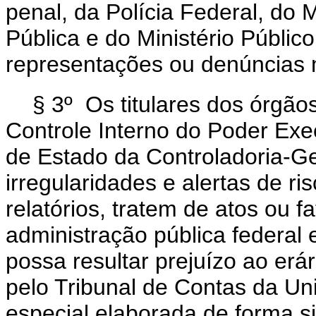
penal, da Polícia Federal, do 
Pública e do Ministério Público
representações ou denúncias 
§ 3º Os titulares dos órgã
Controle Interno do Poder Execu
de Estado da Controladoria-Ge
irregularidades e alertas de r
relatórios, tratem de atos ou f
administração pública federal 
possa resultar prejuízo ao erár
pelo Tribunal de Contas da Un
especial elaborada de forma si