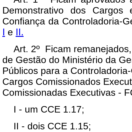
Demonstrativo dos Cargos
Confiança da Controladoria-G
I
e
II.
Art. 2º Ficam remanejados
de Gestão do Ministério da G
Públicos para a Controladoria
Cargos Comissionados Execut
Comissionadas Executivas - F
I - um CCE 1.17;
II - dois CCE 1.15;