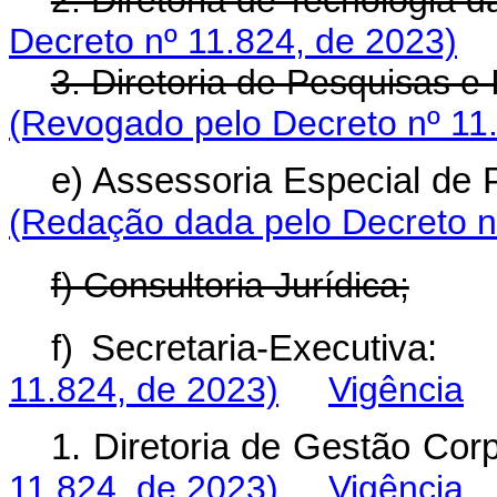
2. Diretoria de Tecnologia d
Decreto nº 11.824, de 2023)
3. Diretoria de Pesquisas e
(Revogado pelo Decreto nº 11
e) Assessoria Especial de 
(Redação dada pelo Decreto n
f) Consultoria Jurídica;
f) Secretaria-Executi
11.824, de 2023)
Vigência
1. Diretoria de Gestão C
11.824, de 2023)
Vigência