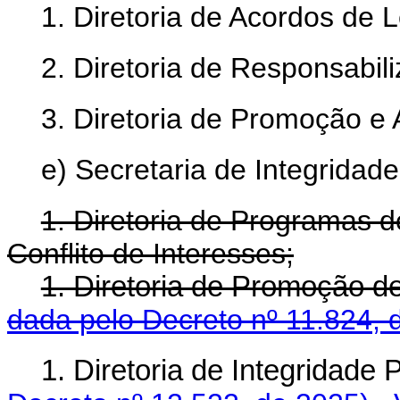
1. Diretoria de Acordos de L
2. Diretoria de Responsabil
3. Diretoria de Promoção e 
e) Secretaria de Integridade
1. Diretoria de Programas d
Conflito de Interesses;
1. Diretoria de Promoção 
dada pelo Decreto nº 11.824, 
1. Diretoria de Integridad