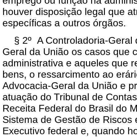
emprego ou função na adminis
houver disposição legal que a
específicas a outros órgãos.
§ 2º A Controladoria-Geral
Geral da União os casos que 
administrativa e aqueles que 
bens, o ressarcimento ao erári
Advocacia-Geral da União e p
atuação do Tribunal de Contas
Receita Federal do Brasil do 
Sistema de Gestão de Riscos e
Executivo federal e, quando ho