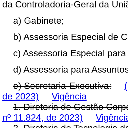
da Controladoria-Geral da Uni
a) Gabinete;
b) Assessoria Especial de 
c) Assessoria Especial para
d) Assessoria para Assunto
e) Secretaria-Executiva:
de 2023)
Vigência
1. Diretoria de Gestão Corp
nº 11.824, de 2023)
Vigênci