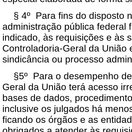
§ 4º Para fins do disposto 
administração pública federal 
indicado, às requisições e às 
Controladoria-Geral da União 
sindicância ou processo admin
§5º Para o desempenho de s
Geral da União terá acesso irr
bases de dados, procedimentos
inclusive os julgados há menos
ficando os órgãos e as entidad
obrigados a atender às requisi