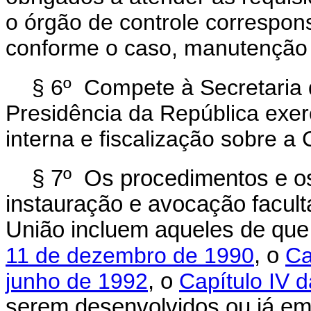
o órgão de controle correspon
conforme o caso, manutenção d
§ 6º Compete à Secretaria d
Presidência da República exerc
interna e fiscalização sobre a
§ 7º Os procedimentos e os
instauração e avocação facult
União incluem aqueles de que
11 de dezembro de 1990
, o
Ca
junho de 1992
, o
Capítulo IV d
serem desenvolvidos ou já em