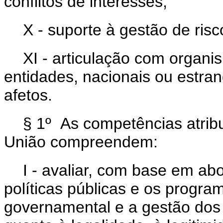
conflitos de interesses;
X - suporte à gestão de risc
XI - articulação com organi
entidades, nacionais ou estra
afetos.
§ 1º As competências atrib
União compreendem:
I - avaliar, com base em a
políticas públicas e os progr
governamental e a gestão dos 