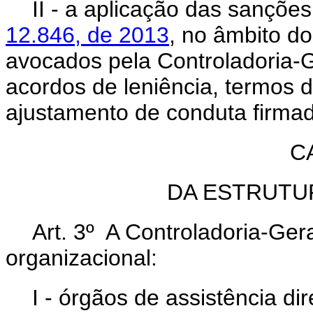
II - a aplicação das sanções
12.846, de 2013
, no âmbito d
avocados pela Controladoria-G
acordos de leniência, termos
ajustamento de conduta firmad
C
DA ESTRUTU
Art. 3º A Controladoria-Ger
organizacional:
I - órgãos de assistência di