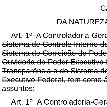
C
DA NATUREZ
Art. 1º A Controladoria-Ger
Sistema de Controle Interno d
Sistema de Correição do Pode
Ouvidoria do Poder Executivo 
Transparência e do Sistema de
Executivo Federal, tem como 
assuntos:
Art. 1º A Controladoria-Ger