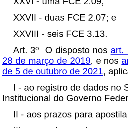
XXVI - uma FCE 2.09;
XXVII - duas FCE 2.07; e
XXVIII - seis FCE 3.13.
Art. 3º O disposto nos
art.
28 de março de 2019
, e nos
a
de 5 de outubro de 2021
, apli
I - ao registro de dados no
Institucional do Governo Fede
II - aos prazos para apostil