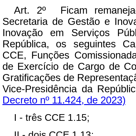
Art. 2º Ficam remanej
Secretaria de Gestão e Inov
Inovação em Serviços Públ
República, os seguintes Ca
CCE, Funções Comissionadas
de Exercício de Cargo de Co
Gratificações de Representaç
Vice-Presidência da Repú
Decreto nº 11.424, de 2023)
I - três CCE 1.15;
II - dois CCE 1.13;