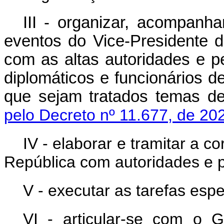
III - organizar, acompanh
eventos do Vice-Presidente d
com as altas autoridades e p
diplomáticos e funcionários d
que sejam tratados temas d
pelo Decreto nº 11.677, de 20
IV - elaborar e tramitar a 
República com autoridades e p
V - executar as tarefas espe
VI - articular-se com o 