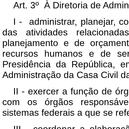
Art. 3º À Diretoria de Admi
I - administrar, planejar, 
das atividades relacionad
planejamento e de orçamento
recursos humanos e de serv
Presidência da República, e
Administração da Casa Civil d
II - exercer a função de ór
com os órgãos responsávei
sistemas federais a que se refe