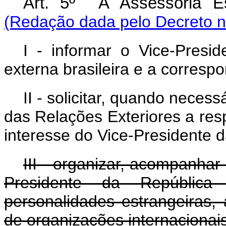
Art. 5º À Assessoria 
(Redação dada pelo Decreto n
I - informar o Vice-Presid
externa brasileira e a corres
II - solicitar, quando necess
das Relações Exteriores a resp
interesse do Vice-Presidente 
III - organizar, acompanhar
Presidente da Repúblic
personalidades estrangeiras, 
de organizações internacionais