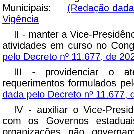
Municipais;
(Redação dada 
Vigência
II - manter a Vice-Presidê
atividades em curso no Co
pelo Decreto nº 11.677, de 20
III - providenciar o a
requerimentos formulados p
dada pelo Decreto nº 11.677, 
IV - auxiliar o Vice-Presi
com os Governos estaduais,
organizações não governam