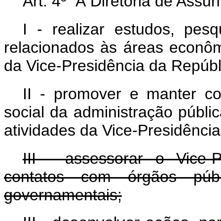
Art. 4º À Diretoria de Assu
I - realizar estudos, pes
relacionados às áreas econômi
da Vice-Presidência da Repúbl
II - promover e manter c
social da administração públi
atividades da Vice-Presidência
III - assessorar o Vice
contatos com órgãos púb
governamentais;