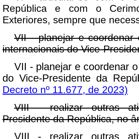
República e com o Cerimon
Exteriores, sempre que necess
VII - planejar e coordenar
internacionais do Vice-Preside
VII - planejar e coordenar 
do Vice-Presidente da 
Decreto nº 11.677, de 2023)
VIII - realizar outras a
Presidente da República, no â
VIII - realizar outras a