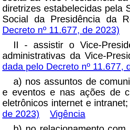
diretrizes estabelecidas pela
Social da Presidência d
Decreto nº 11.677, de 2023)
II - assistir o Vice-Pres
administrativas da Vice-Pr
dada pelo Decreto nº 11.677, 
a) nos assuntos de comunic
e eventos e nas ações de c
eletrônicos internet e intra
de 2023)
Vigência
b) no relacionamento com