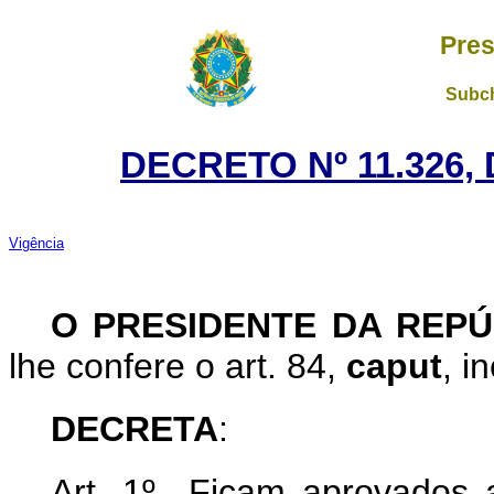
Pres
Subch
DECRETO Nº 11.326, 
Vigência
O PRESIDENTE DA REPÚ
lhe confere o art. 84,
caput
,
in
DECRETA
:
Art. 1º Ficam aprovados 