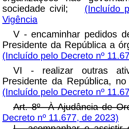
sociedade civil;
(Incluído 
Vigência
V - encaminhar pedidos d
Presidente da República a ó
(Incluído pelo Decreto nº 11.6
VI - realizar outras at
Presidente da República, 
(Incluído pelo Decreto nº 11.6
Art. 8º À Ajudância de O
Decreto nº 11.677, de 2023)
I - acompanhar e assistir