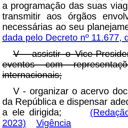
a programação das suas viagen
transmitir aos órgãos envo
necessárias ao seu planeja
dada pelo Decreto nº 11.677, 
V - assistir o Vice-Presid
eventos com representaç
internacionais;
V - organizar o acervo doc
da República e dispensar ade
a ele dirigida;
(Redação
2023)
Vigência