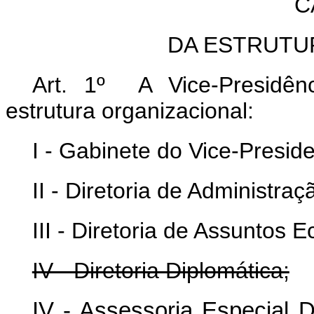
C
DA ESTRUTU
Art. 1º A Vice-Presidên
estrutura organizacional:
I - Gabinete do Vice-Presid
II - Diretoria de Administraç
III - Diretoria de Assuntos 
IV - Diretoria Diplomática;
IV - Assessoria Especia