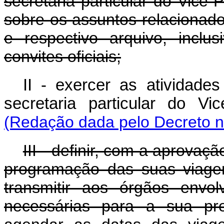
secretaria particular do Vice-
sobre os assuntos relacionad
e respectivo arquivo, incl
convites oficiais;
II - exercer as atividad
secretaria particular do
(Redação dada pelo Decreto n
III - definir, com a aprovaç
programação das suas viagens
transmitir aos órgãos envo
necessárias para a sua p