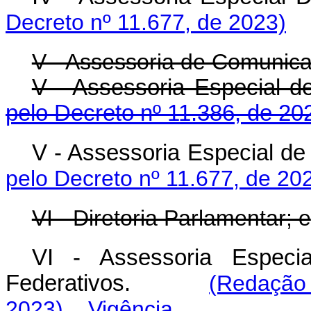
Decreto nº 11.677, de 2023)
V - Assessoria de Comunic
V - Assessoria Especia
pelo Decreto nº 11.386, de 20
V - Assessoria Especial
pelo Decreto nº 11.677, de 20
VI - Diretoria Parlamentar; e
VI - Assessoria Especi
Federativos.
(Redação
2023)
Vigência