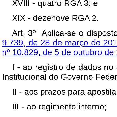
XVIII - quatro RGA 3; e
XIX - dezenove RGA 2.
Art. 3º Aplica-se o dispos
9.739, de 28 de março de 20
nº 10.829, de 5 de outubro de
I - ao registro de dados n
Institucional do Governo Federa
II - aos prazos para apostil
III - ao regimento interno;