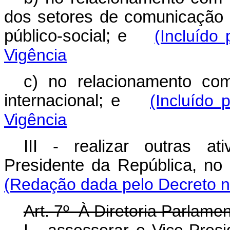
dos setores de comunicação 
público-social; e
(Incluído
Vigência
c) no relacionamento com
internacional; e
(Incluído 
Vigência
III - realizar outras at
Presidente da República, 
(Redação dada pelo Decreto n
Art. 7º À Diretoria Parlame