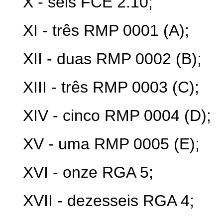
X - seis FCE 2.10;
XI - três RMP 0001 (A);
XII - duas RMP 0002 (B);
XIII - três RMP 0003 (C);
XIV - cinco RMP 0004 (D);
XV - uma RMP 0005 (E);
XVI - onze RGA 5;
XVII - dezesseis RGA 4;