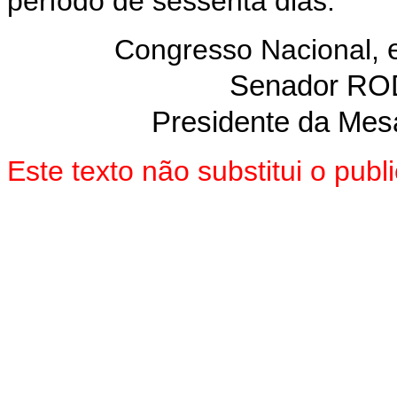
período de sessenta dias.
Congresso Nacional,
Senador R
Presidente da Mes
Este texto não substitui o pu