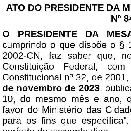
ATO DO PRESIDENTE DA 
Nº 8
O PRESIDENTE DA MES
cumprindo o que dispõe o § 1
2002-CN, faz saber que, n
Constituição Federal, c
Constitucional nº 32, de 2001,
de novembro de 2023
, publi
10, do mesmo mês e ano, qu
favor do Ministério das Cida
para os fins que especifica"