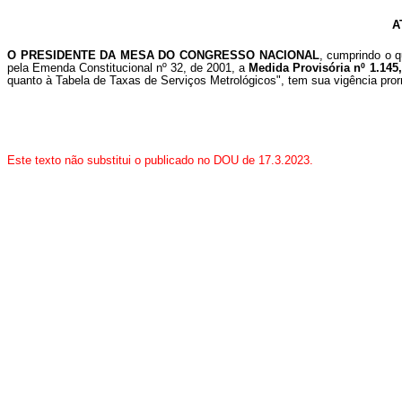
A
O PRESIDENTE DA MESA DO CONGRESSO NACIONAL
, cumprindo o q
pela Emenda Constitucional nº 32, de 2001, a
Medida Provisória nº 1.145
quanto à Tabela de Taxas de Serviços Metrológicos", tem sua vigência pror
Este texto não substitui o publicado no DOU de 17.3.2023.