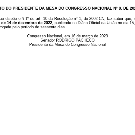
TO DO PRESIDENTE DA MESA DO CONGRESSO NACIONAL Nº 8, DE 20
ue dispõe o § 1º do art. 10 da Resolução nº 1, de 2002-CN, faz saber que, 
, de 14 de dezembro de 2022
, publicada no Diário Oficial da União no dia 
rogada pelo período de sessenta dias.
Congresso Nacional, em 16 de março de 2023
Senador RODRIGO PACHECO
Presidente da Mesa do Congresso Nacional