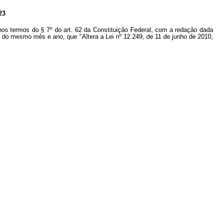
23
nos termos do § 7º do art. 62 da Constituição Federal, com a redação dada
15, do mesmo mês e ano, que "Altera a Lei nº 12.249, de 11 de junho de 2010,