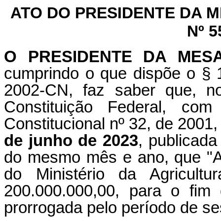
ATO DO PRESIDENTE DA 
Nº 5
O PRESIDENTE DA MES
cumprindo o que dispõe o § 1
2002-CN, faz saber que, n
Constituição Federal, c
Constitucional nº 32, de 2001,
de junho de 2023
, publicada
do mesmo mês e ano, que "Abr
do Ministério da Agricult
200.000.000,00, para o fim 
prorrogada pelo período de se