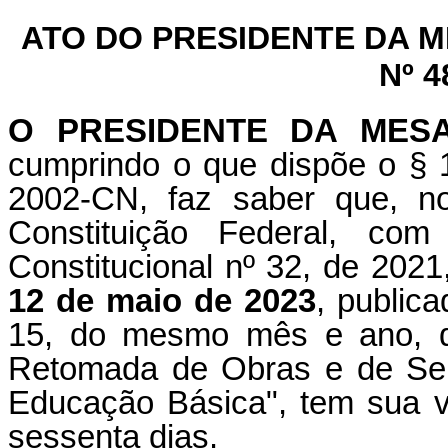
ATO DO PRESIDENTE DA 
Nº 4
O PRESIDENTE DA MES
cumprindo o que dispõe o § 1
2002-CN, faz saber que, n
Constituição Federal, c
Constitucional nº 32, de 2021
12 de maio de 2023
, publica
15, do mesmo mês e ano, qu
Retomada de Obras e de Ser
Educação Básica", tem sua v
sessenta dias.