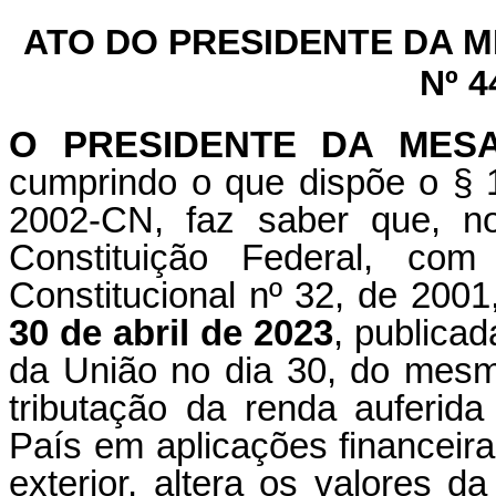
ATO DO PRESIDENTE DA 
Nº 4
O PRESIDENTE DA MES
cumprindo o que dispõe o § 1
2002-CN, faz saber que, n
Constituição Federal, c
Constitucional nº 32, de 2001
30 de abril de 2023
, publicad
da União no dia 30, do mes
tributação da renda auferida
País em aplicações financeira
exterior, altera os valores 