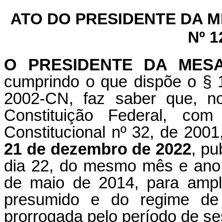
ATO DO PRESIDENTE DA 
Nº 1
O PRESIDENTE DA MES
cumprindo o que dispõe o § 1
2002-CN, faz saber que, n
Constituição Federal, c
Constitucional nº 32, de 2001
21 de dezembro de 2022
, pu
dia 22, do mesmo mês e ano, 
de maio de 2014, para ampli
presumido e do regime de 
prorrogada pelo período de se