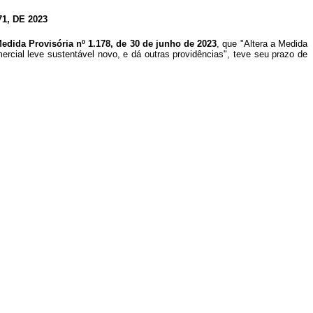
, DE 2023
edida Provisória nº 1.178, de 30 de junho de 2023
, que "Altera a Medida
ercial leve sustentável novo, e dá outras providências", teve seu prazo de