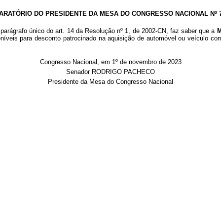
ARATÓRIO DO PRESIDENTE DA MESA DO CONGRESSO NACIONAL Nº 71
 parágrafo único do art. 14 da Resolução nº 1, de 2002-CN, faz saber que a
M
oníveis para desconto patrocinado na aquisição de automóvel ou veículo com
Congresso Nacional, em 1º de novembro de 2023
Senador RODRIGO PACHECO
Presidente da Mesa do Congresso Nacional