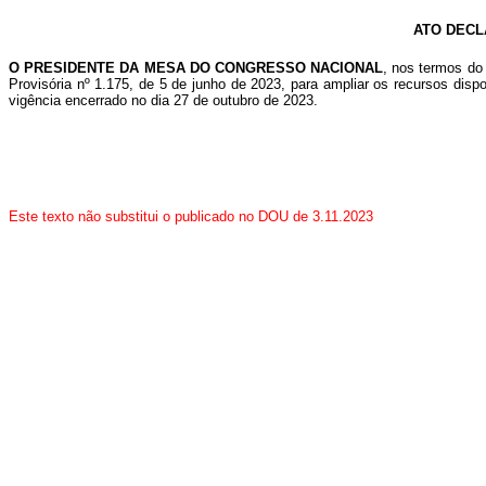
ATO DECL
O PRESIDE
NTE DA MESA DO CONGRESSO NACIONAL
, nos termos do
Provisória nº 1.175, de 5 de junho de 2023, para ampliar os recursos disp
vigência encerrado no dia 27 de outubro de 2023.
Este texto não substitui o publicado no DOU de 3.11.2023