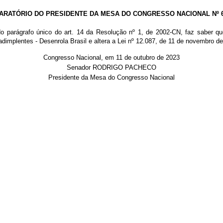
ARATÓRIO DO PRESIDENTE DA MESA DO CONGRESSO NACIONAL Nº 68
do parágrafo único do art. 14 da Resolução nº 1, de 2002-CN, faz saber q
plentes - Desenrola Brasil e altera a Lei nº 12.087, de 11 de novembro de 
Congresso Nacional, em 11 de outubro de 2023
Senador RODRIGO PACHECO
Presidente da Mesa do Congresso Nacional