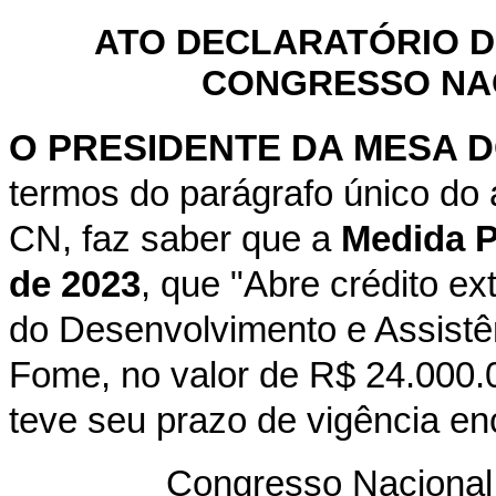
ATO DECLARATÓRIO D
CONGRESSO NACI
O PRESIDENTE DA MESA 
termos do parágrafo único do 
CN, faz saber que a
Medida Pr
de 2023
, que "Abre crédito ex
do Desenvolvimento e Assistê
Fome, no valor de R$ 24.000.0
teve seu prazo de vigência en
Congresso Nacional