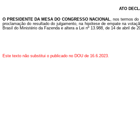
ATO DECL
O PRESIDENTE DA MESA DO CONGRESSO NACIONAL
, nos termos do
proclamação do resultado do julgamento, na hipótese de empate na votação
Brasil do Ministério da Fazenda e altera a Lei nº 13.988, de 14 de abril de
Este texto não substitui o publicado no DOU de 16.6.2023.