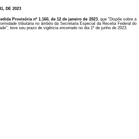
, DE 2023
edida Provisória nº 1.160, de 12 de janeiro de 2023
, que "Dispõe sobre a
rmidade tributária no âmbito da Secretaria Especial da Receita Federal do
dade", teve seu prazo de vigência encerrado no dia 1º de junho de 2023.