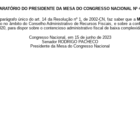
ARATÓRIO DO PRESIDENTE DA MESA DO CONGRESSO NACIONAL Nº 41
 parágrafo único do art. 14 da Resolução nº 1, de 2002-CN, faz saber que a
M
 no âmbito do Conselho Administrativo de Recursos Fiscais, e sobre a confo
 2020, para dispor sobre o contencioso administrativo fiscal de baixa complexi
Congresso Nacional, em 15 de junho de 2023
Senador RODRIGO PACHECO
Presidente da Mesa do Congresso Nacional