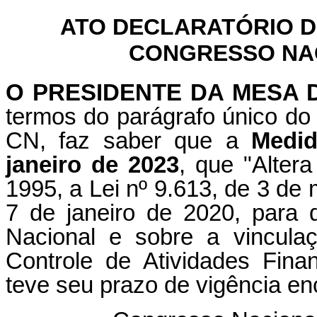
ATO DECLARATÓRIO D
CONGRESSO NACI
O PRESIDENTE DA MESA
termos do parágrafo único do 
CN, faz saber que a
Medid
janeiro de 2023
, que "Alter
1995, a Lei nº 9.613, de 3 de 
7 de janeiro de 2020, para 
Nacional e sobre a vincula
Controle de Atividades Fina
teve seu prazo de vigência en