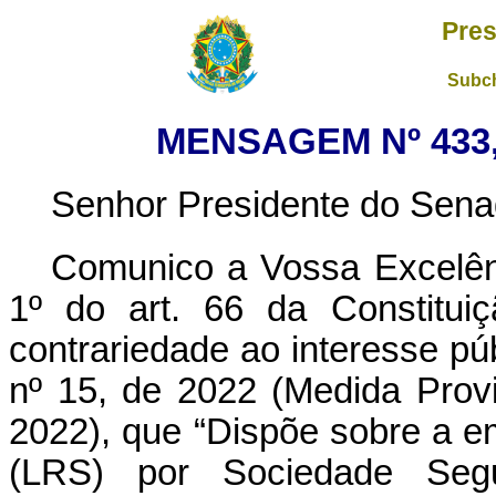
Pres
Subch
MENSAGEM Nº 433,
Senhor Presidente do Sena
Comunico a Vossa Excelênc
1º do art. 66 da Constituiç
contrariedade ao interesse pú
nº 15, de 2022 (Medida Prov
2022), que “Dispõe sobre a e
(LRS) por Sociedade Segu