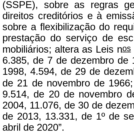
(SSPE), sobre as regras ger
direitos creditórios e à emis
sobre a flexibilização do requi
prestação do serviço de esc
os
mobiliários; altera as Leis n
6.385, de 7 de dezembro de 
1998, 4.594, de 29 de dezemb
de 21 de novembro de 1966; 
9.514, de 20 de novembro d
2004, 11.076, de 30 de dezem
de 2013, 13.331, de 1º de s
abril de 2020”.