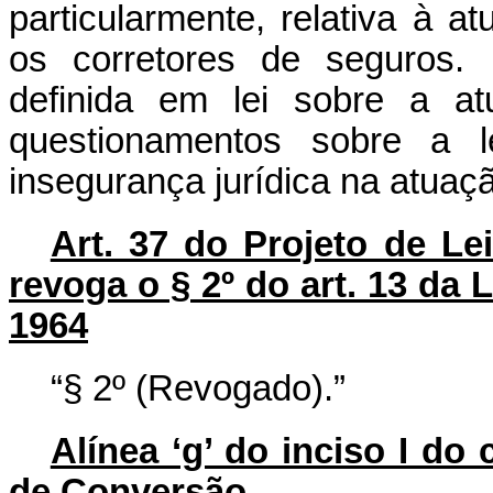
particularmente, relativa à a
os corretores de seguros. 
definida em lei sobre a at
questionamentos sobre a le
insegurança jurídica na atuaçã
Art. 37 do Projeto de L
revoga o § 2º do art. 13 da 
1964
“§ 2º (Revogado).”
Alínea ‘g’ do inciso I do 
de Conversão