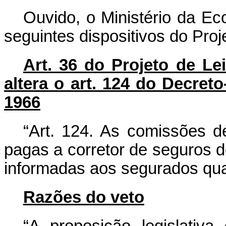
Ouvido, o Ministério da Ec
seguintes dispositivos do Pro
Art. 36 do Projeto de L
altera o art. 124 do Decret
1966
“Art. 124. As comissões 
pagas a corretor de seguros d
informadas aos segurados qua
Razões do veto
“A proposição legislativ