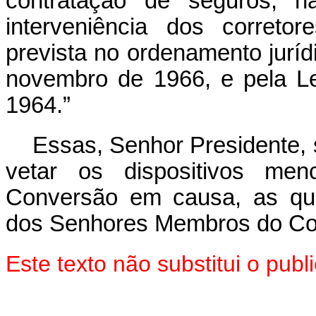
contratação de seguros, ha
interveniência dos correto
prevista no ordenamento juríd
novembro de 1966, e pela L
1964.”
Essas, Senhor Presidente,
vetar os dispositivos me
Conversão em causa, as qua
dos Senhores Membros do Co
Este texto não substitui o pu