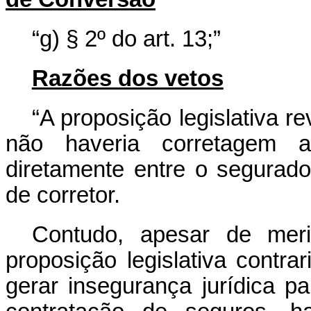
“g) § 2º do art. 13;
”
Razões dos vetos
“A proposição legislativa r
não haveria corretagem 
diretamente entre o segurado
de corretor.
Contudo, apesar de merit
proposição legislativa contrar
gerar insegurança jurídica p