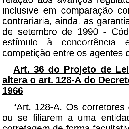
inclusive em comparação com
contrariaria, ainda, as garanti
de setembro de 1990 - Cód
estímulo à concorrência 
competição entre os agentes 
Art. 36 do Projeto de L
altera o art. 128-A do Decre
1966
“Art. 128-A. Os corretore
ou se filiarem a uma entid
corretagem de forma facultati