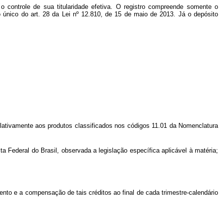
e o controle de sua titularidade efetiva. O registro compreende somente o
 único do art. 28 da Lei nº 12.810, de 15 de maio de 2013. Já o depósito
 relativamente aos produtos classificados nos códigos 11.01 da Nomenclatura
a Federal do Brasil, observada a legislação específica aplicável à matéria;
mento e a compensação de tais créditos ao final de cada trimestre-calendário