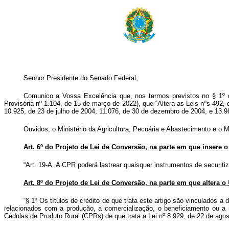
Senhor Presidente do Senado Federal,
Comunico a Vossa Excelência que, nos termos previstos no § 1º d
Provisória nº 1.104, de 15 de março de 2022), que “Altera as Leis nºs 492,
10.925, de 23 de julho de 2004, 11.076, de 30 de dezembro de 2004, e 13.98
Ouvidos, o Ministério da Agricultura, Pecuária e Abastecimento e o 
Art. 6º do Projeto de Lei de Conversão, na parte em que insere o 
“Art. 19-A. A CPR poderá lastrear quaisquer instrumentos de securit
Art. 8º do Projeto de Lei de Conversão, na parte em que altera o 
“§ 1º Os títulos de crédito de que trata este artigo são vinculados a 
relacionados com a produção, a comercialização, o beneficiamento ou a 
Cédulas de Produto Rural (CPRs) de que trata a Lei nº 8.929, de 22 de agos