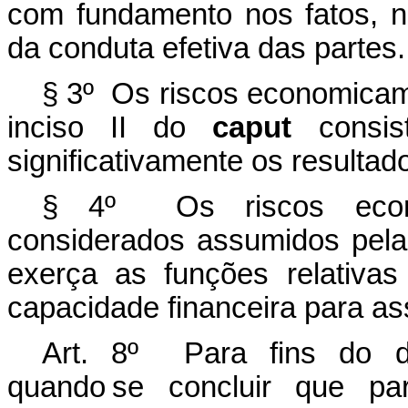
com fundamento nos fatos, n
da conduta efetiva das partes.
§ 3º Os riscos economicame
inciso II do
caput
consist
significativamente os resulta
§ 4º Os riscos econom
considerados assumidos pela
exerça as funções relativa
capacidade financeira para as
Art. 8º Para fins do di
quando se concluir que par