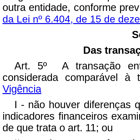
outra entidade, conforme pre
da Lei nº 6.404, de 15 de dez
S
Das transa
Art. 5º A transação ent
considerada comparável à
Vigência
I - não houver diferenças 
indicadores financeiros exam
de que trata o art. 11; ou