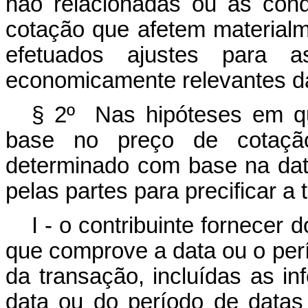
não relacionadas ou as con
cotação que afetem material
efetuados ajustes para as
economicamente relevantes d
§ 2º Nas hipóteses em q
base no preço de cotaç
determinado com base na dat
pelas partes para precificar a
I - o contribuinte fornecer
que comprove a data ou o per
da transação, incluídas as i
data ou do período de datas 