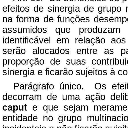
efeitos de sinergia de grupo
na forma de funções desempen
assumidos que produzam
identificável em relação ao
serão alocados entre as pa
proporção de suas contribu
sinergia e ficarão sujeitos
Parágrafo único. Os efei
decorram de uma ação delib
caput
e que sejam merament
entidade no grupo multinaci