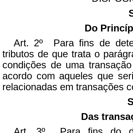
Do Princí
Art. 2º Para fins de det
tributos de que trata o parágr
condições de uma transação 
acordo com aqueles que seri
relacionadas em transações
S
Das transa
Art. 3º Para fins do di