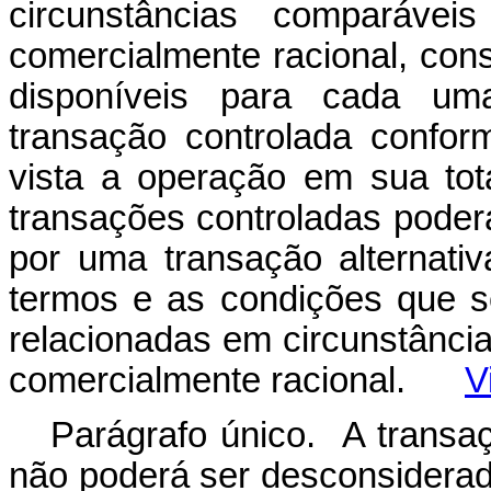
circunstâncias comparáve
comercialmente racional, con
disponíveis para cada uma
transação controlada confor
vista a operação em sua tot
transações controladas poder
por uma transação alternati
termos e as condições que s
relacionadas em circunstânci
comercialmente racional.
V
Parágrafo único. A transa
não poderá ser desconsiderad