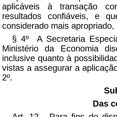
aplicáveis à transação c
resultados confiáveis, e q
considerado mais apropriado, 
§ 4º A Secretaria Especia
Ministério da Economia disc
inclusive quanto à possibili
vistas a assegurar a aplicação 
2º.
Su
Das c
Art. 12. Para fins do di