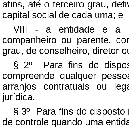
afins, até o terceiro grau, de
capital social de cada uma; e
VIII - a entidade e a p
companheiro ou parente, con
grau, de conselheiro, diretor 
§ 2º Para fins do dispos
compreende qualquer pessoa,
arranjos contratuais ou le
jurídica.
§ 3º Para fins do disposto 
de controle quando uma entid