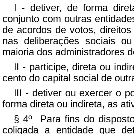
I - detiver, de forma dire
conjunto com outras entidades
de acordos de votos, direito
nas deliberações sociais ou
maioria dos administradores d
II - participe, direta ou in
cento do capital social de outr
III - detiver ou exercer o 
forma direta ou indireta, as at
§ 4º Para fins do disposto
coligada a entidade que dete