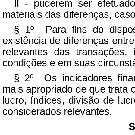
II - puderem ser efetuado
materiais das diferenças, caso
§ 1º Para fins do disp
existência de diferenças entr
relevantes das transações,
condições e em suas circunst
§ 2º Os indicadores fin
mais apropriado de que trata 
lucro, índices, divisão de lu
considerados relevantes.
S