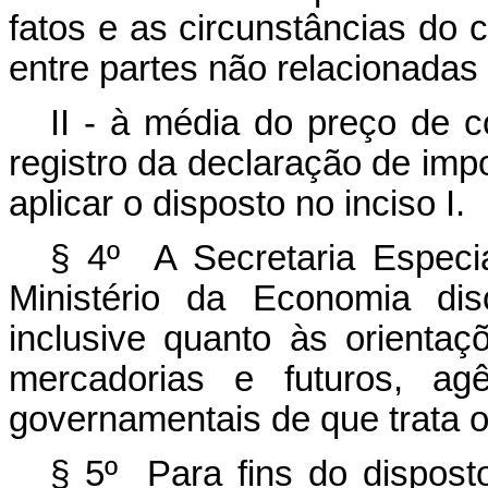
fatos e as circunstâncias do 
entre partes não relacionadas
II - à média do preço de 
registro da declaração de imp
aplicar o disposto no inciso I.
§ 4º A Secretaria Especia
Ministério da Economia disc
inclusive quanto às orienta
mercadorias e futuros, ag
governamentais de que trata o 
§ 5º Para fins do disposto