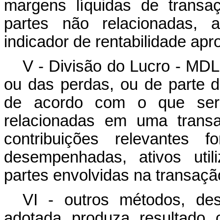
margens líquidas de transa
partes não relacionadas,
indicador de rentabilidade apr
V - Divisão do Lucro - MDL
ou das perdas, ou de parte 
de acordo com o que seria
relacionadas em uma transa
contribuições relevantes 
desempenhadas, ativos util
partes envolvidas na transaçã
VI - outros métodos, des
adotada produza resultado 