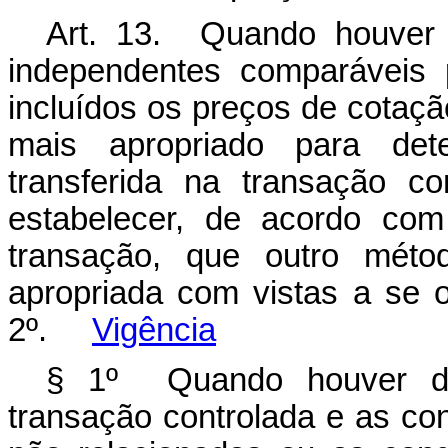
Art. 13. Quando houver 
independentes comparáveis
incluídos os preços de cotaç
mais apropriado para de
transferida na transação c
estabelecer, de acordo com
transação, que outro méto
apropriada com vistas a se ob
2º.
Vigência
§ 1º Quando houver dif
transação controlada e as co