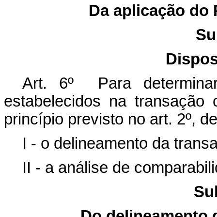
Da aplicação do 
Su
Dispos
Art. 6º Para determina
estabelecidos na transação
princípio previsto no art. 2º,
I - o delineamento da trans
II - a análise de comparabi
Su
Do delineamento 