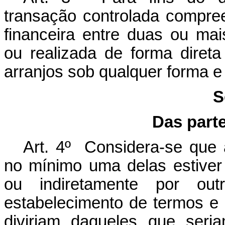
transação controlada compre
financeira entre duas ou mai
ou realizada de forma direta 
arranjos sob qualquer forma 
S
Das part
Art. 4º Considera-se que 
no mínimo uma delas estiver s
ou indiretamente por ou
estabelecimento de termos e
divirjam daqueles que seri