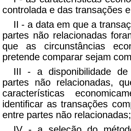
controlada e das transações e
II - a data em que a transa
partes não relacionadas fora
que as circunstâncias ec
pretende comparar sejam com
III - a disponibilidade d
partes não relacionadas, q
características economica
identificar as transações com
entre partes não relacionadas;
IV - a seleção do métod