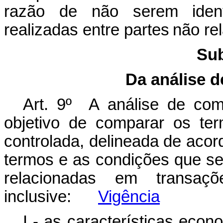
razão de não serem identi
realizadas entre partes não re
Sub
Da análise 
Art. 9º A análise de com
objetivo de comparar os te
controlada, delineada de acor
termos e as condições que se
relacionadas em transaçõ
inclusive:
Vigência
I - as características eco