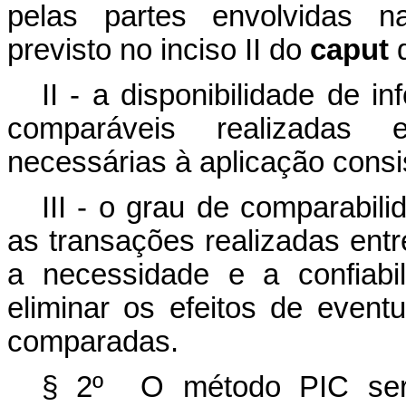
pelas partes envolvidas n
previsto no inciso II do
caput
d
II - a disponibilidade de 
comparáveis realizadas 
necessárias à aplicação consi
III - o grau de comparabil
as transações realizadas entr
a necessidade e a confiabi
eliminar os efeitos de event
comparadas.
§ 2º O método PIC será