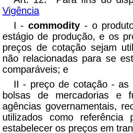
Vigência
I -
commodity
- o produto
estágio de produção, e os pr
preços de cotação sejam uti
não relacionadas para se es
comparáveis; e
II - preço de cotação - as
bolsas de mercadorias e f
agências governamentais, re
utilizados como referência
estabelecer os preços em tra