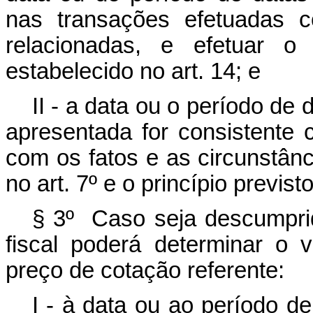
nas transações efetuadas c
relacionadas, e efetuar o 
estabelecido no art. 14; e
II - a data ou o período d
apresentada for consistente 
com os fatos e as circunstân
no art. 7º e o princípio previsto
§ 3º Caso seja descumprid
fiscal poderá determinar o 
preço de cotação referente:
I - à data ou ao período d