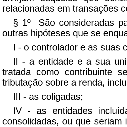
relacionadas em transaçõe
§ 1º São consideradas par
outras hipóteses que se enqu
I - o controlador e as suas 
II - a entidade e a sua un
tratada como contribuinte 
tributação sobre a renda, incluí
III - as coligadas;
IV - as entidades incluí
consolidadas, ou que seriam i