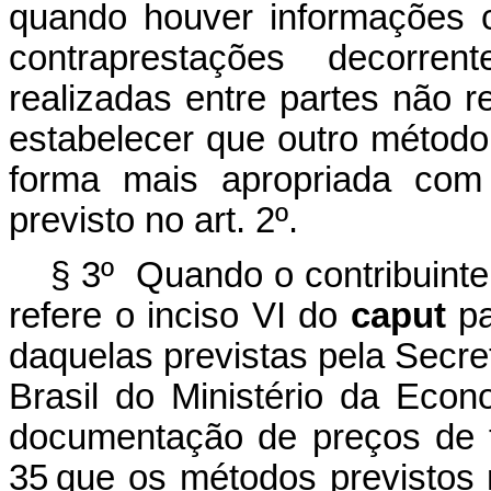
quando houver informações c
contraprestações decorre
realizadas entre partes não 
estabelecer que outro método
forma mais apropriada com 
previsto no art. 2º.
§ 3º Quando o contribuinte
refere o inciso VI do
caput
pa
daquelas previstas pela Secre
Brasil do Ministério da Eco
documentação de preços de tr
35 que os métodos previstos 