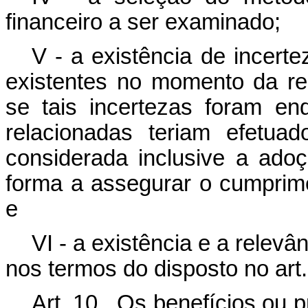
financeiro a ser examinado;
V - a existência de incert
existentes no momento da re
se tais incertezas foram e
relacionadas teriam efetua
considerada inclusive a ad
forma a assegurar o cumprimen
e
VI - a existência e a relevâ
nos termos do disposto no art.
Art. 10. Os benefícios ou 