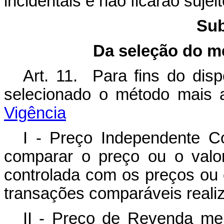
incidentais e não ficarão suj
Sub
Da seleção do m
Art. 11. Para fins do disp
selecionado o método mais 
Vigência
I - Preço Independente C
comparar o preço ou o valo
controlada com os preços ou 
transações comparáveis realiz
II - Preço de Revenda me