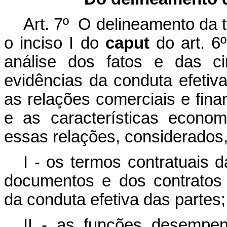
Art. 7º O delineamento da 
o inciso I do
caput
do art. 6
análise dos fatos e das ci
evidências da conduta efetiva
as relações comerciais e fina
e as características econo
essas relações, considerad
I - os termos contratuais 
documentos e dos contratos
da conduta efetiva das partes;
II - as funções desempen