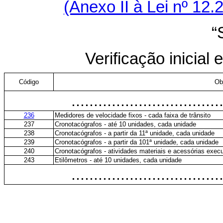
(Anexo II à Lei nº 12.
“
Verificação inicial
Código
Ob
.................................
236
Medidores de velocidade fixos - cada faixa de trânsito
237
Cronotacógrafos - até 10 unidades, cada unidade
238
Cronotacógrafos - a partir da 11ª unidade, cada unidade
239
Cronotacógrafos - a partir da 101ª unidade, cada unidade
240
Cronotacógrafos - atividades materiais e acessórias exe
243
Etilômetros - até 10 unidades, cada unidade
.................................