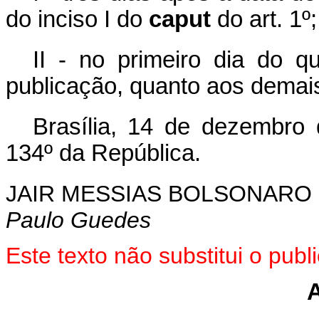
do inciso I do
caput
do art. 1º;
II - no primeiro dia do 
publicação, quanto aos demais
Brasília, 14 de dezembro
134º da República.
JAIR MESSIAS BOLSONARO
Paulo Guedes
Este texto não substitui o pu