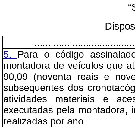
“
Dispos
......................................
5.
Para o código assinalad
montadora de veículos que at
90,09 (noventa reais e nove
subsequentes dos cronotacógr
atividades materiais e ace
executadas pela montadora, 
realizadas por ano.