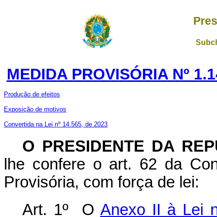
Pres
Subch
MEDIDA PROVISÓRIA Nº 1.1
Produção de efeitos
Exposição de motivos
Convertida na Lei nº 14.565, de 2023
O PRESIDENTE DA REP
lhe confere o art. 62 da Con
Provisória, com força de lei:
Art. 1º O
Anexo II à Lei 