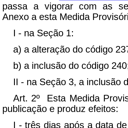
passa a vigorar com as seg
Anexo a esta Medida Provisóri
I - na Seção 1:
a) a alteração do código 23
b) a inclusão do código 240
II - na Seção 3, a inclusão 
Art. 2º Esta Medida Provis
publicação e produz efeitos:
I - três dias após a data d